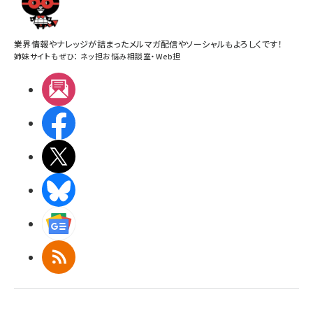
業界情報やナレッジが詰まったメルマガ配信やソーシャルもよろしくです！
姉妹サイトもぜひ：
ネッ担お悩み相談室
・
Web担
メルマガ
Facebook
X(エックス)
BlueSky
Googleニュース
RSS