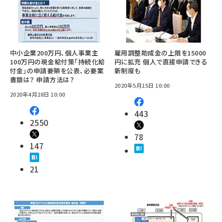
中小企業200万円、個人事業主
雇用調整助成金の上限を15000
100万円の現金給付策「持続化給
円に拡充 個人で直接申請できる
付金」の申請要領を公表、必要案
新制度も
書類は？ 申請方法は？
2020年5月15日 10:00
2020年4月28日 10:00
443
2550
78
147
21