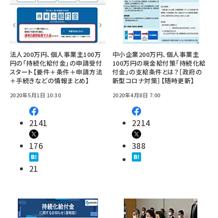
法人200万円、個人事業主100万
中小企業200万円、個人事業主
円の「持続化給付金」の申請受付
100万円の現金給付策「持続化給
スタート【要件＋条件＋申請方法
付金」の支給条件とは？［政府の
＋手続きなどの情報まとめ】
新型コロナ対策］【随時更新】
2020年5月1日 10:30
2020年4月8日 7:00
2141
2214
176
388
21