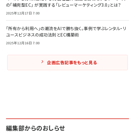
の「補完型EC」 が実践する「レビューマーケティング3.0」とは？
2025年12月17日 7:00
「所有から利用へ」の潮流をAIで勝ち抜く。事例で学ぶレンタル・リ
ユースビジネスの成功法則とEC構築術
2025年12月16日 7:00
企画広告記事をもっと見る
編集部からのおしらせ