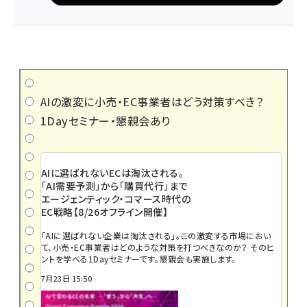
AIの激変に小売・EC事業者はどう対策すべき？
1Dayセミナー・懇親会あり
AIに選ばれないECは淘汰される。
「AI需要予測」から「購買代行」まで
エージェンティック・コマース時代の
EC戦略【8/26オフライン開催】
「AIに選ばれない企業は淘汰される」――。この激変する市場におい
て、小売・EC事業者はどのような対策を打つべきなのか？ そのヒ
ントを学べる1Dayセミナーです。懇親会も実施します。
7月23日 15:50