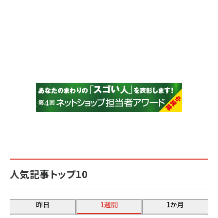
人気記事トップ10
昨日
1週間
1か月