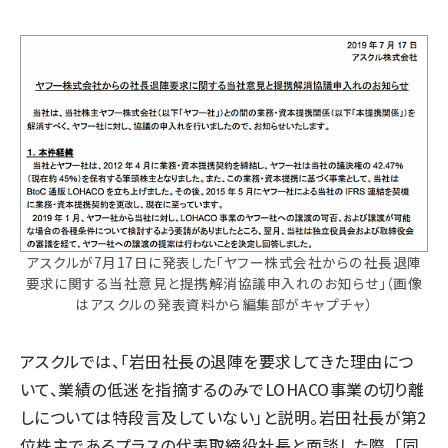
アスクルが7月17日に発表した「ヤフー株式会社からの社長退陣
要求に関する当社意見と提携解消協議申入れのお知らせ」（画像
はアスクルの発表資料から編集部がキャプチャ）
アスクルでは、「岩田社長の退陣を要求してきた理由につ
いて、業績の低迷を指摘するのみでLOHACO事業の切り離
しについては特段言及していない」と説明。岩田社長が第2
位株主であるプラスの代表取締役社長と面談した際、「同