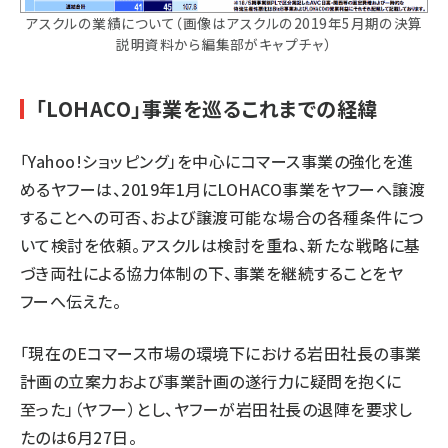
アスクルの業績について（画像はアスクルの2019年5月期の決算
説明資料から編集部がキャプチャ）
「LOHACO」事業を巡るこれまでの経緯
「Yahoo!ショッピング」を中心にコマース事業の強化を進
めるヤフーは、2019年1月にLOHACO事業をヤフーへ譲渡
することへの可否、および譲渡可能な場合の各種条件につ
いて検討を依頼。アスクルは検討を重ね、新たな戦略に基
づき両社による協力体制の下、事業を継続することをヤ
フーへ伝えた。
「現在のEコマース市場の環境下における岩田社長の事業
計画の立案力および事業計画の遂行力に疑問を抱くに
至った」（ヤフー）とし、ヤフーが岩田社長の退陣を要求し
たのは6月27日。