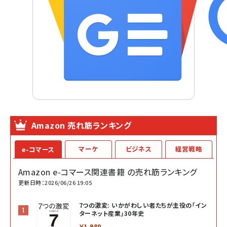
Amazon 売れ筋ランキング
マーケ
ビジネス
経営戦略
e-コマース
Amazon e-コマース関連書籍 の売れ筋ランキング
更新日時：2026/06/26 19:05
7つの激変: いかがわしい者たちが主役の「イン
ターネット産業」30年史
￥1,980