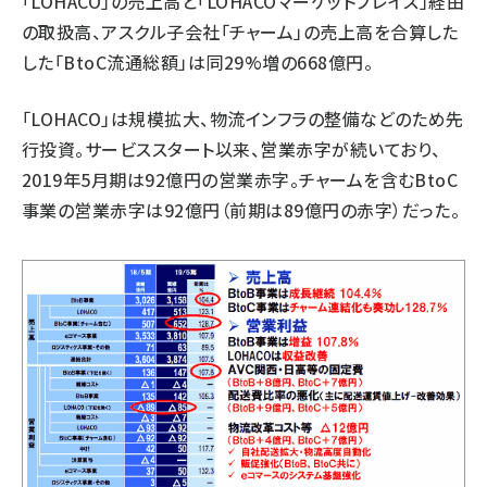
「LOHACO」の売上高と「LOHACOマーケットプレイス」経由
の取扱高、アスクル子会社「チャーム」の売上高を合算した
した「BtoC流通総額」は同29%増の668億円。
「LOHACO」は規模拡大、物流インフラの整備などのため先
行投資。サービススタート以来、営業赤字が続いており、
2019年5月期は92億円の営業赤字。チャームを含むBtoC
事業の営業赤字は92億円（前期は89億円の赤字）だった。