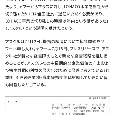
氏より、ヤフーからプラスに対し、LOHACO事業を当社から
切り離すためには岩田社長に退任いただく必要があり、
LOHACO事業の切り離しの時期は年内という話があった」
（アスクル）という説明を受けたという。
アスクルは7月12日、提携の解消について協議開始をヤ
フーへ申し入れ。ヤフーは7月18日、プレスリリースで「アス
クル社が新たな経営陣のもとで新たな経営戦略を推し進
めることが、アスクル社の中長期的な企業価値の向上およ
び株主共同の利益の最大化のために最善と考えている」と
説明。引き続き業務・資本提携関係は継続していきたい旨
も回答したとしている。