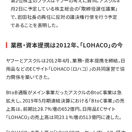
第2位株主のプラスはヤフーの考えに賛同。アスクル8
月2日に予定している株主総会の「取締役選任議案」
で、岩田社長の再任に反対の議決権行使を行う予定
であることを表明した。
業務・資本提携は2012年、「LOHACO」の今
ヤフーとアスクルは2012年4月、業務・資本提携を締結。日
用品などのECサイト「LOHACO（ロハコ）」の共同運営で協
力関係を築いてきた。
BtoB通販がメイン事業だったアスクルのBtoC事業は急
拡大し、2019年5月期連結決算における「BtoC事業」の売
上高は、前期比28.7%増の652億円。日用品ECサイト
「LOHACO」の売上高は同23.1%増の513億円に達した。