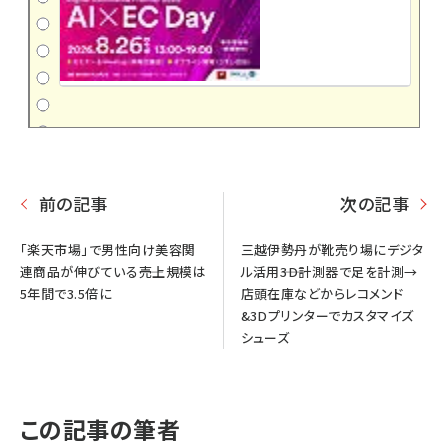
前の記事
次の記事
「楽天市場」で男性向け美容関
三越伊勢丹が靴売り場にデジタ
連商品が伸びている――売上規模は
ル活用――3D計測器で足を計測→
5年間で3.5倍に
店頭在庫などからレコメンド
&3Dプリンターでカスタマイズ
シューズ
この記事の筆者