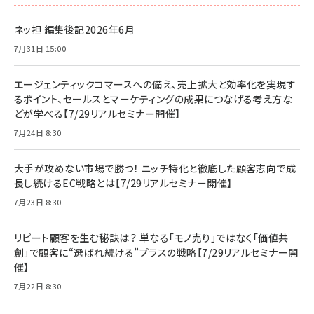
ネッ担 編集後記2026年6月
7月31日 15:00
エージェンティックコマースへの備え、売上拡大と効率化を実現す
るポイント、セールスとマーケティングの成果につなげる考え方な
どが学べる【7/29リアルセミナー開催】
7月24日 8:30
大手が攻めない市場で勝つ！ ニッチ特化と徹底した顧客志向で成
長し続けるEC戦略とは【7/29リアルセミナー開催】
7月23日 8:30
リピート顧客を生む秘訣は？ 単なる「モノ売り」ではなく「価値共
創」で顧客に“選ばれ続ける”プラスの戦略【7/29リアルセミナー開
催】
7月22日 8:30