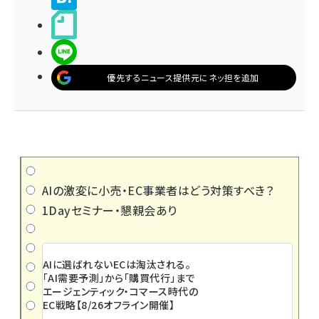
noteで書く
LINEで送る
優先するニュース提供元にネッ担を追加
AIの激変に小売・EC事業者はどう対策すべき？
1Dayセミナー・懇親会あり
AIに選ばれないECは淘汰される。
「AI需要予測」から「購買代行」まで
エージェンティック・コマース時代の
EC戦略【8/26オフライン開催】