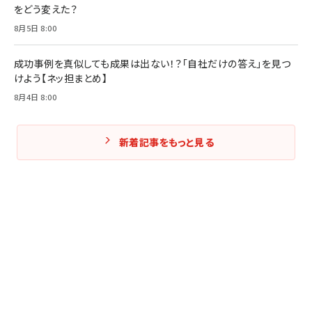
をどう変えた？
8月5日 8:00
成功事例を真似しても成果は出ない！？「自社だけの答え」を見つ
けよう【ネッ担まとめ】
8月4日 8:00
新着記事をもっと見る