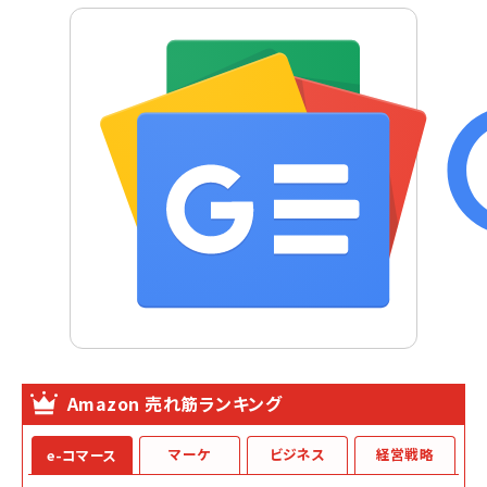
Amazon 売れ筋ランキング
マーケ
ビジネス
経営戦略
e-コマース