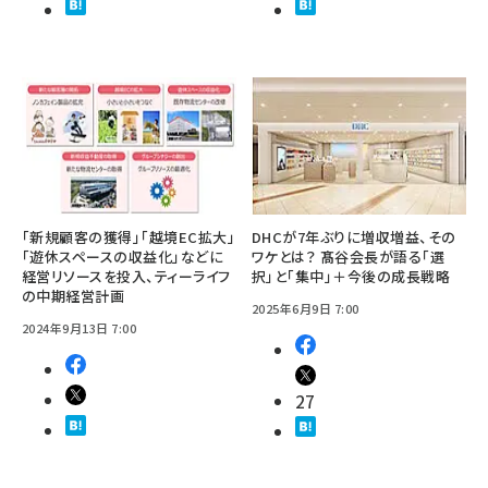
「新規顧客の獲得」「越境EC拡大」
DHCが7年ぶりに増収増益、その
「遊休スペースの収益化」などに
ワケとは？ 髙谷会長が語る「選
経営リソースを投入、ティーライフ
択」と「集中」＋今後の成長戦略
の中期経営計画
2025年6月9日 7:00
2024年9月13日 7:00
27