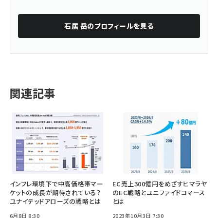
石居 岳
のプロフィールを見る
関連記事
インフレ環境下で中高価格帯マー
EC売上300億円をめざすヒマラヤ
ケットの成長が期待されている？
のEC戦略とユニファイドコマース
ユナイテッドアローズの戦略とは
とは
6月8日 8:30
2023年10月3日 7:30