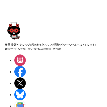
業界情報やナレッジが詰まったメルマガ配信やソーシャルもよろしくです！
姉妹サイトもぜひ：
ネッ担お悩み相談室
・
Web担
メルマガ
Facebook
X(エックス)
BlueSky
Googleニュース