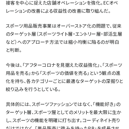
接客を中心に捉えた店舗オペレーションを強化。ECオペ
レーションの改善による収益性の改善に取り組んだ。
スポーツ用品販売事業はオーバーストア化の問題で、従来
のターゲット層（スポーツライト層・エントリー層・部活生層
など）へのアプローチ方法では縮小均衡に陥るのが明白
と判断。
今後は、「アフターコロナを見据えた収益強化」、「スポーツ
用品を売る」から「スポーツの価値を売る」という観点の進
化を持ち、各カテゴリーごとに最適なターゲットの深掘りと
絞り込みを行うとしている。
具体的には、スポーツファッションではなく、「機能好き」の
ターゲット層、スポーツ屋としてのメリットを最大限に生か
し、スポーツの機能を明確に打ち出す。コーディネイト売り
だけではなく、「単品販売に強みを持ったPB」を成長させ、