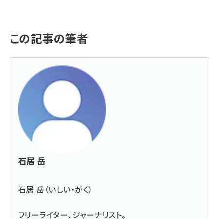
この記事の筆者
石居 岳
石居 岳（いしい・がく）
フリーライター、ジャーナリスト。