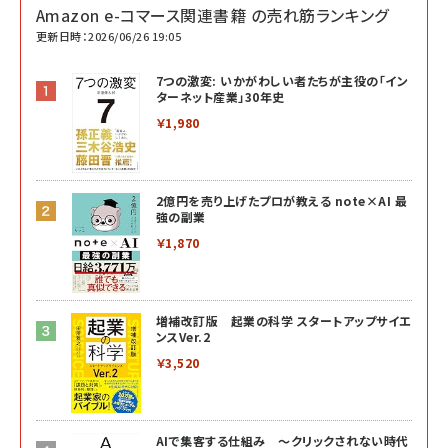
Amazon e-コマース関連書籍 の売れ筋ランキング
更新日時：2026/06/26 19:05
7つの激変: いかがわしい者たちが主役の「イン
ターネット産業」30年史
￥1,980
2億円を売り上げたプロが教える note×AI 最
強の副業
￥1,870
増補改訂版 起業の科学 スタートアップサイエ
ンスVer.2
￥3,520
AIで集客する仕組み ～クリックされない時代