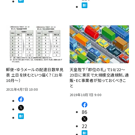
郵便・ゆうメールの配達日数早見
天皇陛下「即位の礼」で10/22～
表 土日を挟むといつ届く？（21年
23日に東京で大規模交通規制。通
10月～）
販・EC事業者が知っておくべきこ
と
2021年4月7日 10:00
2019年10月7日 9:00
86
22