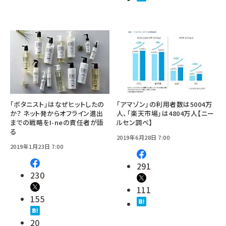
「ボタニスト」はなぜヒットしたの
「アマゾン」の利用者数は5004万
か？ ネット発からオフライン進出
人、「楽天市場」は4804万人【ニー
までの戦略をI-neの責任者が語
ルセン調べ】
る
2019年6月28日 7:00
2019年1月23日 7:00
291
230
111
155
20