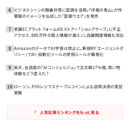
ビジネスシーンの酷暑対策に空調を活用――。「洋服の青山」が作
業服のイメージを払拭した「空調ウエア」を発売
老舗ECプラットフォームのEストアー「ショップサーブ」に不正
アクセス、885万件の個人情報が漏えい。店舗関連情報も流出
AmazonのデータでAI学習は禁止に。新規約「エージェントポ
リシー」でAI・自動化ツールの使用ルールが厳格化
楽天、会話型の「AIコンシェルジュ」で注文額17％増。買い物
体験をどう変えた？
ローソン、POSレジでステーブルコインによる店頭決済の実証
実験
人気記事ランキングをもっと見る