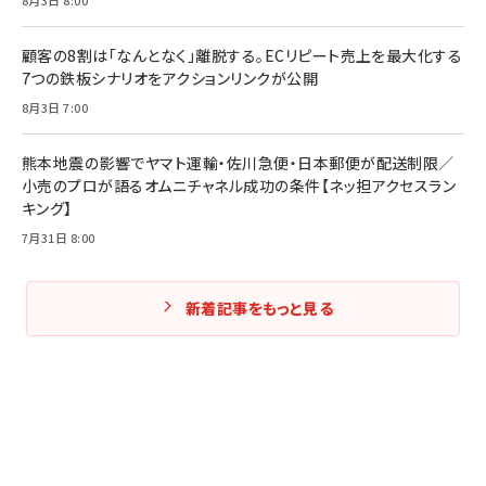
8月3日 8:00
Amazonランキングをもっと見る
Amazonランキングをもっと見る
Amazonランキングをもっと見る
顧客の8割は「なんとなく」離脱する。ECリピート売上を最大化する
7つの鉄板シナリオをアクションリンクが公開
8月3日 7:00
熊本地震の影響でヤマト運輸・佐川急便・日本郵便が配送制限／
小売のプロが語るオムニチャネル成功の条件【ネッ担アクセスラン
キング】
7月31日 8:00
新着記事をもっと見る