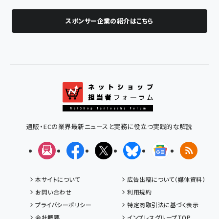
スポンサー企業の紹介はこちら
通販・ECの業界最新ニュースと実務に役立つ実践的な解説
メルマガ
Facebook
X(エックス)
Bluesky
Googleニュ
RSS
本サイトについて
広告出稿について（媒体資料）
お問い合わせ
利用規約
プライバシーポリシー
特定商取引法に基づく表示
会社概要
インプレスグループTOP