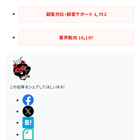
顧客対応・顧客サポート
1,752
業界動向
10,107
この記事をシェアしてほしいタヌ！
シェアする
ポストする
>ブクマする
noteで書く