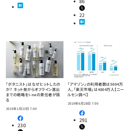
86
22
「ボタニスト」はなぜヒットしたの
「アマゾン」の利用者数は5004万
か？ ネット発からオフライン進出
人、「楽天市場」は4804万人【ニー
までの戦略をI-neの責任者が語
ルセン調べ】
る
2019年6月28日 7:00
2019年1月23日 7:00
291
230