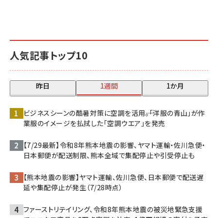
人気記事トップ10
昨日
1週間
1か月
ビジネスシーンの酷暑対策に空調を活用――。「洋服の青山」が作
業服のイメージを払拭した「空調ウエア」を発売
【7/29最新】令和8年熊本地震の影響、ヤマト運輸・佐川急便・
日本郵便が配送制限、熊本全域で集配停止や引受停止も
【熊本地震の影響】ヤマト運輸、佐川急便、日本郵便で配送遅
延や集配停止が発生（7/28時点）
ファーストリテイリング、令和8年熊本地震の被災地緊急支援