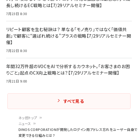
長し続けるEC戦略とは【7/29リアルセミナー開催】
7月23日 8:30
リピート顧客を生む秘訣は？ 単なる「モノ売り」ではなく「価値共
創」で顧客に“選ばれ続ける”プラスの戦略【7/29リアルセミナー開
催】
7月22日 8:30
年間32万件超のVOCをAIで分析するカウネット。「お客さまのお困
りごと」起点のCX向上戦略とは？【7/29リアルセミナー開催】
7月21日 9:00
すべて見る
ネッ担トップ
ニュース
パ
DINOS CORPORATIONが開発したログイン用アドレス忘れをユーザー自身で
変更できる仕組みとは？