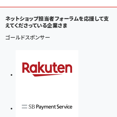
ン
く
ず
ネットショップ担当者フォーラムを応援して支
えてくださっている企業さま
ゴールドスポンサー