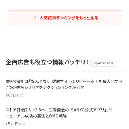
人気記事ランキングをもっと見る
企画広告も役立つ情報バッチリ！
Sponsored
顧客の8割は「なんとなく」離脱する。ECリピート売上を最大化する
7つの鉄板シナリオをアクションリンクが公開
8月3日 7:00
ストア評価2.5→3.8へ！ 三陽商会の「SANYO公式アプリ」、リ
ニューアル成功の裏側とOMO戦略
7月29日 8:00