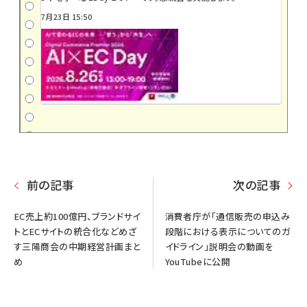
7月23日 15:50
前の記事
次の記事
EC売上約100億円、ブランドサイ
消費者庁が「通信販売の申込み
トとECサイトの統合化などめざ
段階における表示についてのガ
す三陽商会の中期経営計画まと
イドライン」説明会の動画を
め
YouTubeに公開