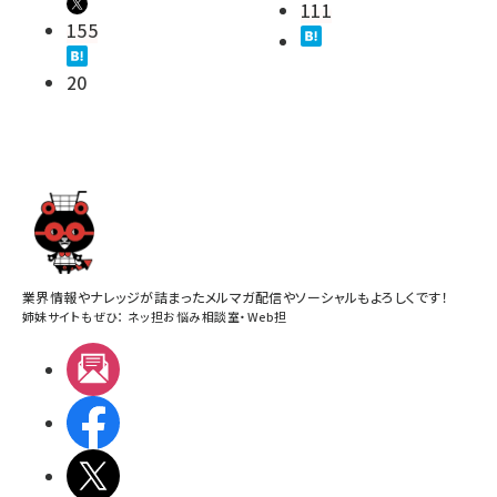
111
155
20
業界情報やナレッジが詰まったメルマガ配信やソーシャルもよろしくです！
姉妹サイトもぜひ：
ネッ担お悩み相談室
・
Web担
メルマガ
Facebook
X(エックス)