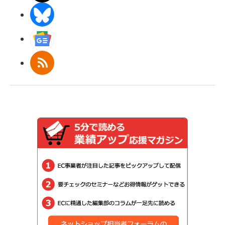
BlueSky
Googleニュース
RSS