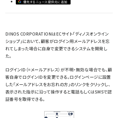
優先するニュース提供元に追加
revico (737)
DINOS CORPORATIONはECサイト「ディノスオンライン
ショップ」において、顧客がログイン用メールアドレスを忘
参
れてしまった場合に自身で変更できるシステムを開発し
た。
ログインID（=メールアドレス）が不明・無効な場合でも、顧
客自身でログインIDを変更できる。ログインページに設置
した「メールアドレスをお忘れの方」のリンクをクリックし、
表示された指示に沿って操作すると電話もしくはSMSで認
証番号を取得できる。