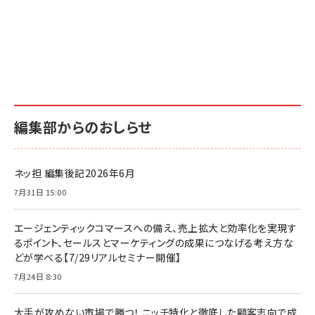
編集部からのおしらせ
ネッ担 編集後記2026年6月
7月31日 15:00
エージェンティックコマースへの備え、売上拡大と効率化を実現す
るポイント、セールスとマーケティングの成果につなげる考え方な
どが学べる【7/29リアルセミナー開催】
7月24日 8:30
大手が攻めない市場で勝つ！ ニッチ特化と徹底した顧客志向で成