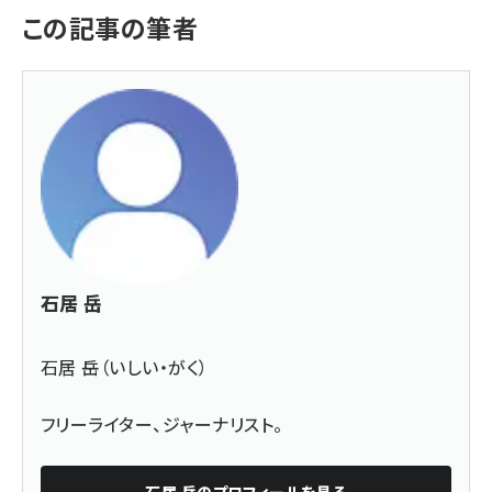
この記事の筆者
石居 岳
石居 岳（いしい・がく）
フリーライター、ジャーナリスト。