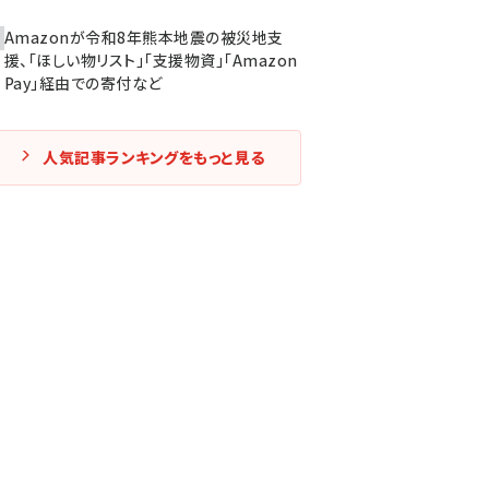
Amazonが令和8年熊本地震の被災地支
援、「ほしい物リスト」「支援物資」「Amazon
Pay」経由での寄付など
人気記事ランキングをもっと見る