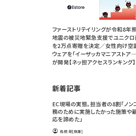
ファーストリテイリングが令和8年
地震の被災地緊急支援でユニクロ
を2万点寄贈を決定／女性向け空
ウェアを「イーザッカマニアストア―
が開発【ネッ担アクセスランキング】
新着記事
EC現場の実態。担当者の8割「ノン
務のために実施したかった施策や
応を諦めた」
鳥栖 剛
[執筆]