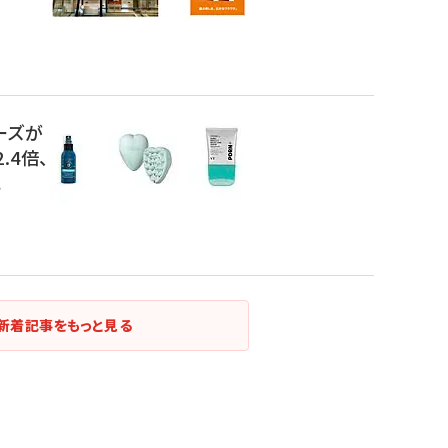
ーズが
.4倍、
に
新着記事をもっと見る