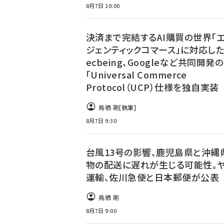
8月7日 10:00
決済まで完結するAI購買の世界「
ジェンティックコマース」に対応し
ecbeing、Googleなど共同開発の
「Universal Commerce
Protocol（UCP）仕様を独自実装
鳥栖 剛
[執筆]
8月7日 9:30
台風13号の影響、鹿児島県と沖縄
物の配送に遅れが生じる可能性。
運輸、佐川急便と日本郵便が公表
鳥栖 剛
8月7日 9:00