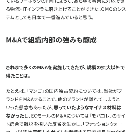
ているリーボックのPMIによって、あらゆる事業に対応でき
る物流・ITインフラに磨き上げることができた。OMOのシス
テムとしても日本で一番進んでいると思う。
M&Aで組織内部の強みも醸成
――これまで多くのM&Aを実施してきたが、規模の拡大以外で
得たことは。
たとえば、「マンゴ」の国内独占契約については、当社がブ
ランドをM&Aすることで、他のブランドが離れてしまうと
いった懸念もあったが、
思っていたようなマイナス材料は
なかった
し、ECモールのM&Aについては「モバコレ」のサイ
ト統合で離脱を招いた反省を生かし、「ファッションウォー