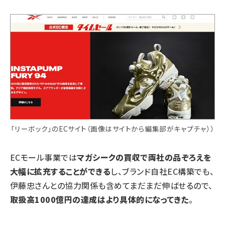
「リーボック」のECサイト（画像はサイトから編集部がキャプチャ））
ECモール事業では
マガシークの買収で両社の品ぞろえを
大幅に拡充することができる
し、ブランド自社EC構築でも、
伊藤忠さんとの協力関係も含めてまだまだ伸ばせるので、
取扱高1000億円の達成はより具体的になってきた
。