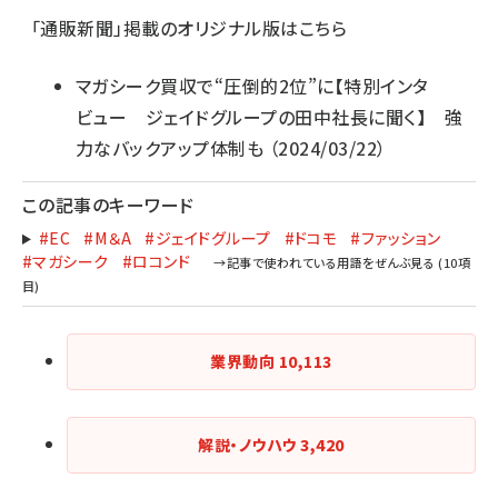
「通販新聞」掲載のオリジナル版はこちら
マガシーク買収で“圧倒的2位”に【特別インタ
ビュー ジェイドグループの田中社長に聞く】 強
力なバックアップ体制も
（2024/03/22）
この記事のキーワード
#EC
#М＆A
#ジェイドグループ
#ドコモ
#ファッション
#マガシーク
#ロコンド
業界動向
10,113
解説・ノウハウ
3,420