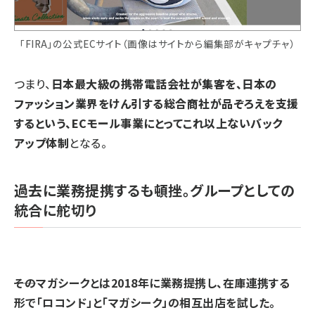
「FIRA」の公式ECサイト（画像はサイトから編集部がキャプチャ）
つまり、
日本最大級の携帯電話会社が集客を、日本の
ファッション業界をけん引する総合商社が品ぞろえを支援
するという、ECモール事業にとってこれ以上ないバック
アップ体制
となる。
過去に業務提携するも頓挫。グループとしての
統合に舵切り
――そのマガシークとは2018年に業務提携し、在庫連携する
形で「ロコンド」と「マガシーク」の相互出店を試した。