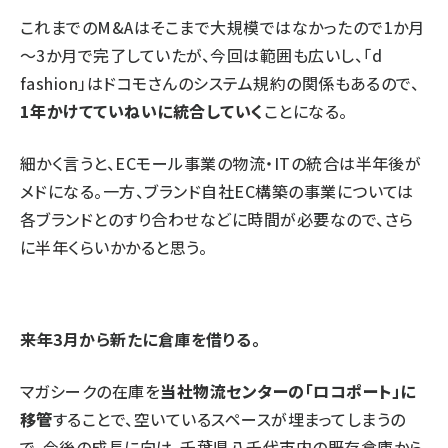
これまでのM&Aはそこまで大規模ではなかったので1か月
～3か月で完了していたが、今回は範囲も広いし、「d
fashion」はドコモさんのシステム規約の関係もあるので、
1年かけてていねいに統合していく
ことになる。
細かく言うと、ECモール事業の物流・ITの統合は半年後が
メドになる。一方、ブランド自社EC構築の事業については
各ブランドとのすり合わせなどに時間が必要なので、さら
に半年くらいかかると思う。
――来年3月から新たに倉庫を借りる。
マガシークの在庫を
当社物流センターの「ロコポート」に
移管
することで、空いているスペースが埋まってしまうの
で、今後の成長に向け、千葉県八千代市内の既存倉庫から