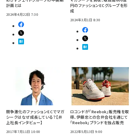
計画とは
円のファッションECグループを形
成
2024年4月22日 7:30
2024年3月1日 8:30
競争激化のファッションECでマガ
ロコンドが「Reebok」販売権を取
シークはなぜ成長している？【井
得、伊藤忠との合弁会社を通じて
上社長インタビュー】
「Reebok」ブランドを独占販売
2017年7月11日 10:00
2022年5月13日 9:00