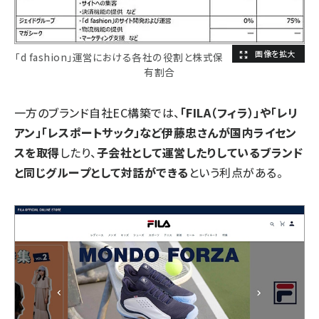
「d fashion」運営における各社の役割と株式保
有割合
一方のブランド自社EC構築では、
「FILA（フィラ）」や「レリ
アン」「レスポートサック」など伊藤忠さんが国内ライセン
スを取得
したり、
子会社として運営したりしているブランド
と同じグループとして対話ができる
という利点がある。