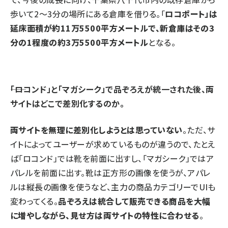
歩いて2～3分の場所にある倉庫を借りる。「
ロコポート」は
延床面積が約11万5500平方メートルで、新倉庫はその3
分の1程度の約3万5500平方メートル
となる。
――「ロコンド」と「マガシーク」で品ぞろえが統一された後、両
サイトはどこで差別化するのか。
両サイトを無理に差別化しようとは思っていない
。ただ、サ
イトによってユーザーが求めているものが違うので、たとえ
ば「ロコンド」では靴を前面に出すし、「マガシーク」ではア
パレルを前面に出す。靴は正方形の画像を使うが、アパレ
ルは縦長の画像を使うなど、主力の商品カテゴリーでUIも
変わってくる。
品ぞろえは統合して販売できる商品を大幅
に増やしながら、見せ方は両サイトの特性に合わせる
。