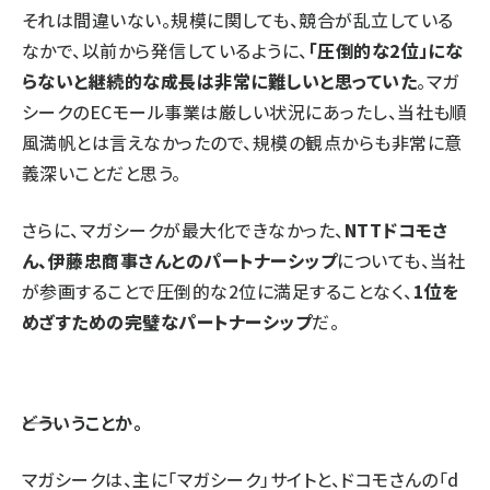
それは間違いない。規模に関しても、競合が乱立している
なかで、以前から発信しているように、
「圧倒的な2位」にな
らないと継続的な成長は非常に難しいと思っていた
。マガ
シークのECモール事業は厳しい状況にあったし、当社も順
風満帆とは言えなかったので、規模の観点からも非常に意
義深いことだと思う。
さらに、マガシークが最大化できなかった、
NTTドコモさ
ん、伊藤忠商事さんとのパートナーシップ
についても、当社
が参画することで圧倒的な2位に満足することなく、
1位を
めざすための完璧なパートナーシップ
だ。
――どういうことか。
マガシークは、主に「マガシーク」サイトと、ドコモさんの「d