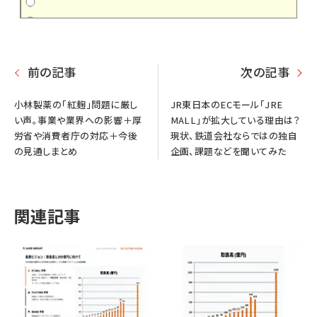
前の記事
次の記事
小林製薬の「紅麹」問題に厳し
JR東日本のECモール「JRE
い声。事業や業界への影響＋厚
MALL」が拡大している理由は？
労省や消費者庁の対応＋今後
現状、鉄道会社ならではの独自
の見通しまとめ
企画、課題などを聞いてみた
関連記事