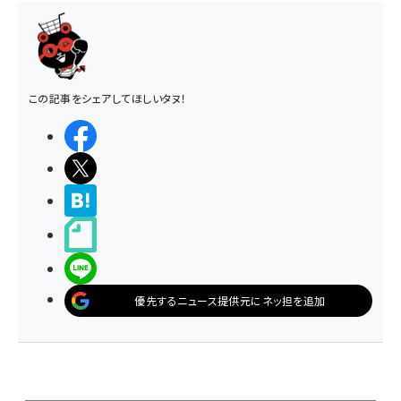
この記事をシェアしてほしいタヌ！
シェアする
ポストする
>ブクマする
noteで書く
LINEで送る
優先するニュース提供元にネッ担を追加