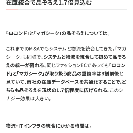
在庫統合で品ぞろえ1.7倍見込む
――「ロコンド」と「マガシーク」の品ぞろえについては。
これまでのM&Aでもシステムと物流を統合してきた。「マガ
シーク」も同様で、
システムと物流を統合して初めて品ぞろ
えの統一が図れる
。同じファッションECであっても
「ロコン
ド」と「マガシーク」が取り扱う商品の重複率は3割前後
と
見ていて、
両社の在庫データベースを共通化することで、ど
ちらも品ぞろえを現状の1.7倍程度に広げられる
。このシ
ナジー効果は大きい。
――物流・ITインフラの統合にかかる時間は。