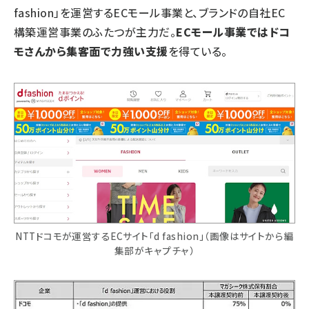
fashion」を運営するECモール事業と、ブランドの自社EC
構築運営事業のふたつが主力だ。
ECモール事業ではドコ
モさんから集客面で力強い支援
を得ている。
NTTドコモが運営するECサイト「d fashion」（画像はサイトから編
集部がキャプチャ）