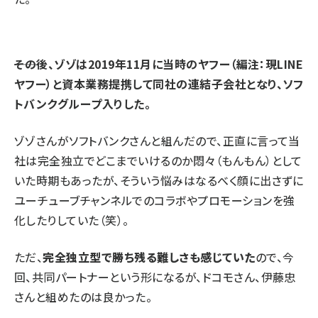
――その後、ゾゾは2019年11月に当時のヤフー（編注：現LINE
ヤフー）と資本業務提携して同社の連結子会社となり、ソフ
トバンクグループ入りした。
ゾゾさんがソフトバンクさんと組んだので、正直に言って当
社は完全独立でどこまでいけるのか悶々（もんもん）として
いた時期もあったが、そういう悩みはなるべく顔に出さずに
ユーチューブチャンネルでのコラボやプロモーションを強
化したりしていた（笑）。
ただ、
完全独立型で勝ち残る難しさも感じていた
ので、今
回、共同パートナーという形になるが、ドコモさん、伊藤忠
さんと組めたのは良かった。