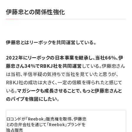
伊藤忠との関係性強化
――伊藤忠とはリーボックを共同運営している。
2022年にリーボックの日本事業を継承し、当社66％、伊
藤忠さん34％でRBKJ社を共同運営
している。伊藤忠さん
は当初、半信半疑の気持ちで当社を見ていたと思うが、
RBKJ社の成功は大きく、一定の信頼を得られたと感じて
いる。
マガシークも成長させることで、もっと伊藤忠さんと
のパイプを強固にしたい
。
ロコンドが「Reebok」販売権を取得、伊藤忠
との合弁会社を通じて「Reebok」ブランドを
独占販売