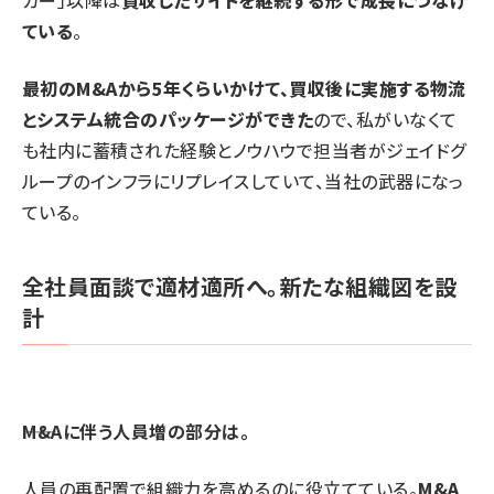
カー」以降は
買収したサイトを継続する形で成長につなげ
ている
。
最初のM&Aから5年くらいかけて、買収後に実施する物流
とシステム統合のパッケージができた
ので、私がいなくて
も社内に蓄積された経験とノウハウで担当者がジェイドグ
ループのインフラにリプレイスしていて、当社の武器になっ
ている。
全社員面談で適材適所へ。新たな組織図を設
計
――M&Aに伴う人員増の部分は。
人員の再配置で組織力を高めるのに役立てている。
M&A