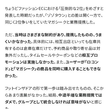
ちょうどファッションECにおける「圧倒的な2位」をめざすと
発表した時期だったが、「ゾゾタウン」との差は開く一方で、
同じく2位争いをしていたマガシークと業務提携した。
ただ、
当時はさまざまな制約があり、提携したものの、うま
くいかなかった
。具体的には、相互出店といっても在庫共
有するのは倉庫在庫だけで、予約商品や取り寄せ品は対
象外だったし、タイムセールやクーポンなどの
相互プロ
モーションは実施しなかった
。また、
ユーザーが「ロコン
ド」と「マガシーク」の商品を同時に購入することもできな
かった
。
フットインザドアの形で第一歩は踏み出せたものの、そこか
らあまり進展がなかった。結局、
中途半端な業務提携では
ダメで、グループとして統合しなければ意味がない
と感じ
た。