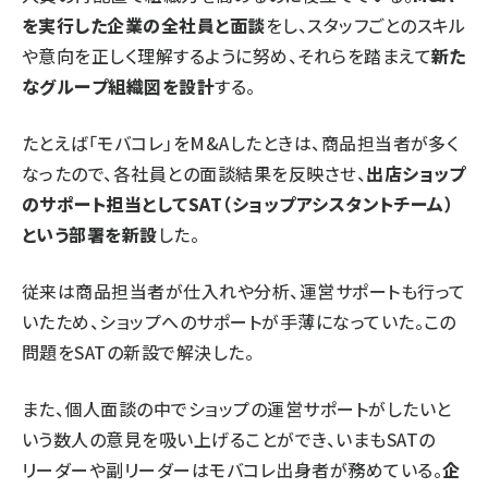
を実行した企業の全社員と面談
をし、スタッフごとのスキル
や意向を正しく理解するように努め、それらを踏まえて
新た
なグループ組織図を設計
する。
たとえば「モバコレ」をM&Aしたときは、商品担当者が多く
なったので、各社員との面談結果を反映させ、
出店ショップ
のサポート担当としてSAT（ショップアシスタントチーム）
という部署を新設
した。
従来は商品担当者が仕入れや分析、運営サポートも行って
いたため、ショップへのサポートが手薄になっていた。この
問題をSATの新設で解決した。
また、個人面談の中でショップの運営サポートがしたいと
いう数人の意見を吸い上げることができ、いまもSATの
リーダーや副リーダーはモバコレ出身者が務めている。
企