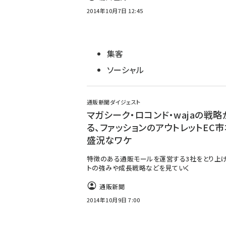
2014年10月7日 12:45
集客
ソーシャル
通販新聞ダイジェスト
マガシーク・ロコンド・wajaの戦略
る、ファッションのアウトレットEC
盛況なワケ
特徴のある通販モールを運営する3社をとり上げ
トの強みや成長戦略などを見ていく
通販新聞
2014年10月9日 7:00