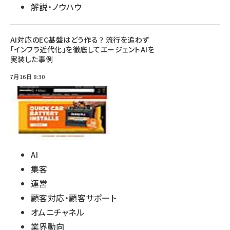
解説・ノウハウ
AI対応のEC基盤はどう作る？ 流行を追わず
「インフラ近代化」を徹底してエージェントAIを
実装した事例
7月16日 8:30
AI
集客
運営
顧客対応・顧客サポート
オムニチャネル
業界動向