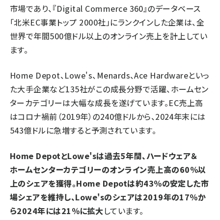
市場であり、『Digital Commerce 360』のデータベース
「北米EC事業トップ 2000社」にランクインした企業は、全
世界で年間500億ドル以上のオンライン売上を計上してい
ます。
Home Depot、Lowe's、Menards、Ace Hardwareといっ
た大手企業など135社がこの成長分野で活躍、ホームセン
ターカテゴリーは大幅な成長を遂げています。EC売上高
はコロナ禍前（2019年）の240億ドルから、2024年末には
543億ドルに急増すると予測されています。
Home DepotとLowe'sは過去5年間、ハードウェア＆
ホームセンターカテゴリーのオンライン売上高の60％以
上のシェアを獲得。Home Depotは約43％の安定した市
場シェアを維持し、Lowe'sのシェアは2019年の17％か
ら2024年には21％に拡大
しています。