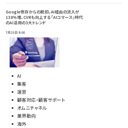
Google依存からの脱却。AI経由の流入が
138%増、CVRも向上する「AIコマース」時代
のAI活用の3大トレンド
7月23日 8:00
AI
集客
運営
顧客対応・顧客サポート
オムニチャネル
業界動向
海外