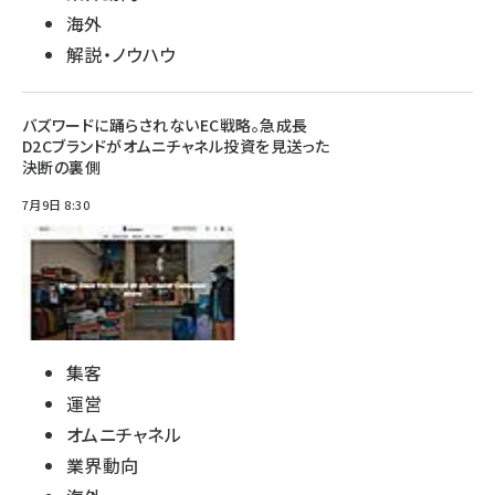
海外
解説・ノウハウ
バズワードに踊らされないEC戦略。急成長
D2Cブランドがオムニチャネル投資を見送った
決断の裏側
7月9日 8:30
集客
運営
オムニチャネル
業界動向