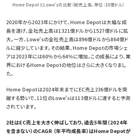
Home DepotとLowe'sの比較（総売上高、単位：10億ドル）
2020年から2023年にかけて、Home Depotは大幅な成
長を遂げ、全社売上高は1321億ドルから1527億ドルに拡
大。一方、Lowe'sの全社売上高は896億ドルから864億ド
ルに減少しています。その結果、Home Depotの市場シェ
アは2023年には60％から64％に増加。この成長により、業
界におけるHome Depotの地位はさらに大きくなりまし
た。
Home Depotは2024年末までにEC売上236億ドルを突
破する勢いで、11位のLowe'sは113億ドルに達すると予測
されています。
2社はEC売上を大きく伸ばしており、過去5年間（2024年
を含まない）のCAGR （年平均成長率）はHome Depotが