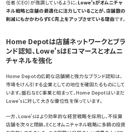
任者（CEO）が強調しているように、
Lowe'sがオムニチャ
ネル戦略と店舗の最適化に注力していることが、店舗数の
削減にもかかわらずEC売上をアップさせている理由
です。
Home Depotは店舗ネットワークとブラ
ンド認知、Lowe'sはEコマースとオムニ
チャネルを強化
Home Depotの広範な店舗網と強力なブランド認知は、
市場をけん引する企業としての地位を確固たるものにして
います。盤石なEC事業と相まって、Home Depotはいまだ
Lowe'sに対して大きな優位性を保っています。
一方、Lowe'sはより効率的な経営戦略を採用し、不採算
店舗を次々と閉鎖。ECとオムニチャネル戦略に多額の投資