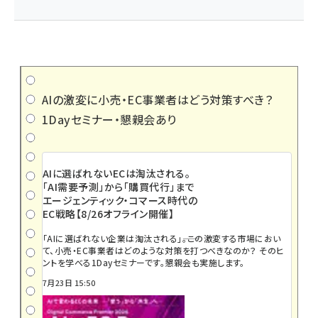
AIの激変に小売・EC事業者はどう対策すべき？
1Dayセミナー・懇親会あり
AIに選ばれないECは淘汰される。
「AI需要予測」から「購買代行」まで
エージェンティック・コマース時代の
EC戦略【8/26オフライン開催】
「AIに選ばれない企業は淘汰される」――。この激変する市場におい
て、小売・EC事業者はどのような対策を打つべきなのか？ そのヒ
ントを学べる1Dayセミナーです。懇親会も実施します。
7月23日 15:50