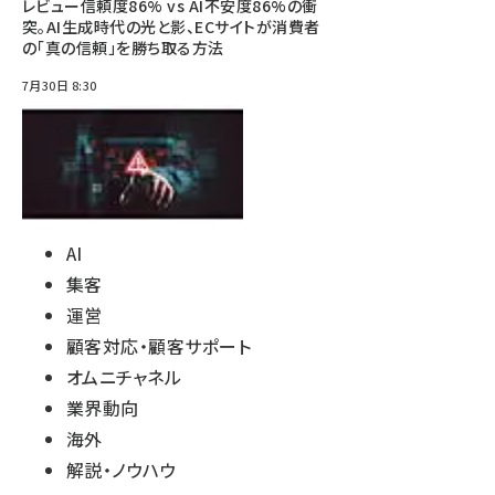
レビュー信頼度86% vs AI不安度86%の衝
突。AI生成時代の光と影、ECサイトが消費者
の「真の信頼」を勝ち取る方法
7月30日 8:30
AI
集客
運営
顧客対応・顧客サポート
オムニチャネル
業界動向
海外
解説・ノウハウ