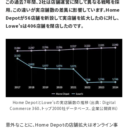
この過去7年間、2社は店舗運営に関して異なる戦略を採
用。この違いが実店舗数の差異に影響しています。Home
Depotが56店舗を新設して実店舗を拡大したのに対し、
Lowe'sは406店舗を閉店したのです。
Home DepotとLowe'sの実店舗数の推移（出典： Digital
Commerce 360、トップ2000社データベース、企業公開資料）
意外なことに、Home Depotの店舗拡大はオンライン事