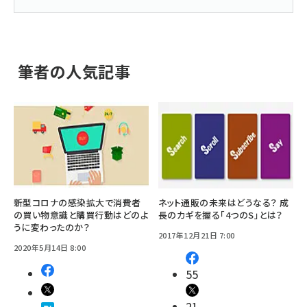
筆者の人気記事
新型コロナの感染拡大で消費者
ネット通販の未来はどうなる？ 成
の買い物意識と購買行動はどのよ
長のカギを握る「4つのS」とは？
うに変わったのか？
2017年12月21日 7:00
2020年5月14日 8:00
55
21