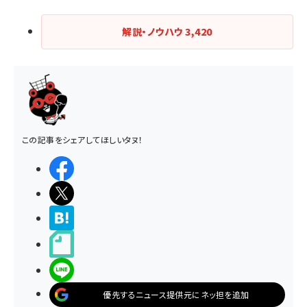
解説・ノウハウ
3,420
この記事をシェアしてほしいタヌ！
シェアする
ポストする
>ブクマする
noteで書く
LINEで送る
優先するニュース提供元にネッ担を追加