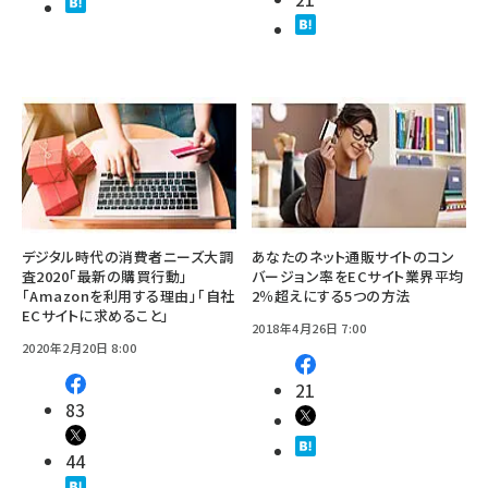
デジタル時代の消費者ニーズ大調
あなたのネット通販サイトのコン
査2020「最新の購買行動」
バージョン率をECサイト業界平均
「Amazonを利用する理由」「自社
2％超えにする5つの方法
ECサイトに求めること」
2018年4月26日 7:00
2020年2月20日 8:00
21
83
44