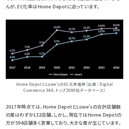
んが、EC化率はHome Depotに迫っています。
Home DepotとLowe'sのEC化率推移（出典： Digital
Commerce 360、トップ2000社データベース）
2017年時点では、Home DepotとLowe'sの合計店舗数
の差はわずか132店舗。しかし、現在ではHome Depotの
方が594店舗多く営業しており、大きな差が生じています。