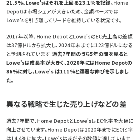
21.5％、Lowe'sはそれを上回る23.1％を記録
。Home
Depotは市場シェアが大きいため、金額ベースでは
Lowe'sを引き離してリードを維持している状況です。
2017年以降、Home DepotとLowe'sのEC売上高の差額
は37億ドルから拡大し、2024年末までに123億ドルになる
と予測されています。
過去7年間のうち5年の間を見ると
Lowe'sは成長率が大きく、2020年にはHome Depotの
86％に対し、Lowe's は111％と顕著な伸びを示しまし
た。
異なる戦略で生じた売り上げなどの差
過去7年間で、Home DepotとLowe'sはEC化率を大幅に
向上させています。Home Depotは2020年までにEC化率
は14.4%に拡大。Lowe'sはまだその数値に達していませ