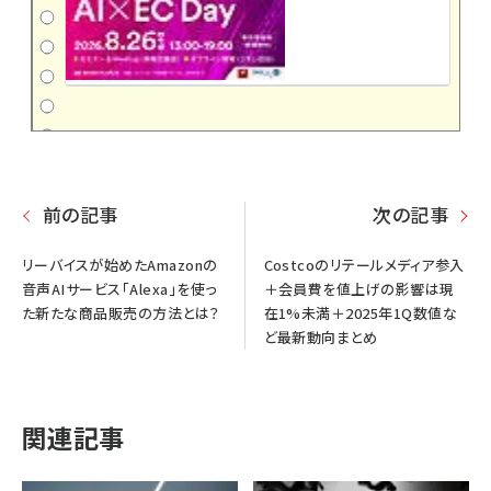
前の記事
次の記事
リーバイスが始めたAmazonの
Costcoのリテールメディア参入
音声AIサービス「Alexa」を使っ
＋会員費を値上げの影響は現
た新たな商品販売の方法とは？
在1%未満＋2025年1Q数値な
ど最新動向まとめ
関連記事