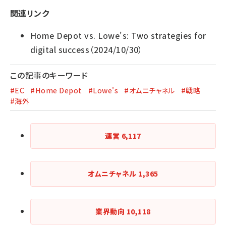
関連リンク
Home Depot vs. Lowe's: Two strategies for
digital success
（2024/10/30）
この記事のキーワード
#EC
#Home Depot
#Lowe's
#オムニチャネル
#戦略
#海外
運営
6,117
オムニチャネル
1,365
業界動向
10,118