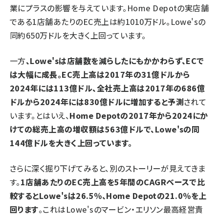
業にプラスの影響を与えています。Home Depotの実店舗
である1店舗あたりのEC売上は約1010万ドル。Lowe'sの
同約650万ドルを大きく上回っています。
一方
、Lowe'sは店舗数を減らしたにもかかわらず、ECで
は大幅に成長。EC売上高は2017年の31億ドルから
2024年には113億ドル、全社売上高は2017年の686億
ドルから2024年には830億ドルに増加すると予測
されて
います。とはいえ、
Home Depotの2017年から2024にか
けての総売上高の増収額は563億ドルで、Lowe'sの同
144億ドルを大きく上回っています。
さらに深く掘り下げてみると、別のストーリーが見えてきま
す。
1店舗あたりのEC売上高を5年間のCAGRベースで比
較するとLowe'sは26.5％、Home Depotの21.0％を上
回ります
。これはLowe'sのマービン・エリソン最高経営責