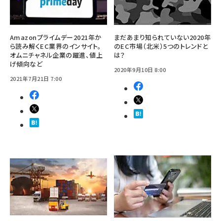
Amazonプライムデー2021年か
まだあまり知られていない2020年
ら読み解くEC業界のインサイト。
のEC市場（北米）5つのトレンドと
オムニチャネル企業の躍進、値上
は？
げ傾向など
2020年9月10日 8:00
2021年7月21日 7:00