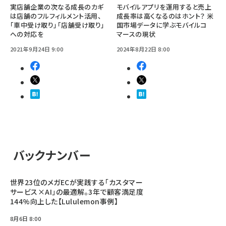
実店舗企業の次なる成長のカギ
モバイルアプリを運用すると売上
は店舗のフルフィルメント活用、
成長率は高くなるのはホント？ 米
「車中受け取り」「店舗受け取り」
国市場データに学ぶモバイルコ
への対応を
マースの現状
2021年9月24日 9:00
2024年8月22日 8:00
バックナンバー
世界23位のメガECが実践する「カスタマー
サービス×AI」の最適解。3年で顧客満足度
144%向上した【Lululemon事例】
8月6日 8:00