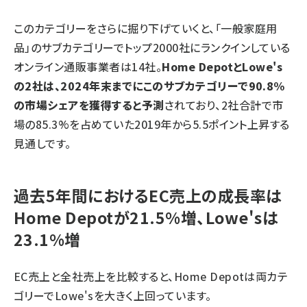
このカテゴリーをさらに掘り下げていくと、「一般家庭用
品」のサブカテゴリーでトップ2000社にランクインしている
オンライン通販事業者は14社。
Home DepotとLowe's
の2社は、2024年末までにこのサブカテゴリーで90.8%
の市場シェアを獲得すると予測
されており、2社合計で市
場の85.3%を占めていた2019年から5.5ポイント上昇する
見通しです。
過去5年間におけるEC売上の成長率は
Home Depotが21.5%増、Lowe'sは
23.1%増
EC売上と全社売上を比較すると、Home Depotは両カテ
ゴリーでLowe'sを大きく上回っています。