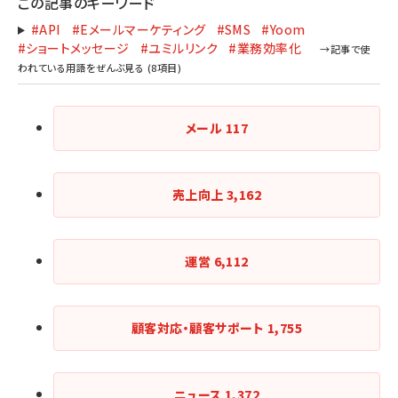
この記事のキーワード
#API
#Eメールマーケティング
#SMS
#Yoom
#ショートメッセージ
#ユミルリンク
#業務効率化
メール
117
売上向上
3,162
運営
6,112
顧客対応・顧客サポート
1,755
ニュース
1,372