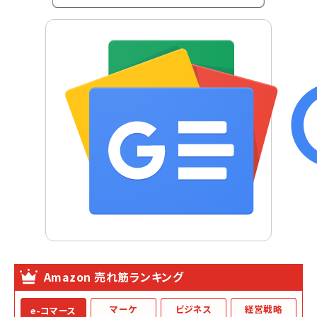
Amazon 売れ筋ランキング
マーケ
ビジネス
経営戦略
e-コマース