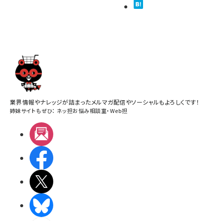
業界情報やナレッジが詰まったメルマガ配信やソーシャルもよろしくです！
姉妹サイトもぜひ：
ネッ担お悩み相談室
・
Web担
メルマガ
Facebook
X(エックス)
BlueSky