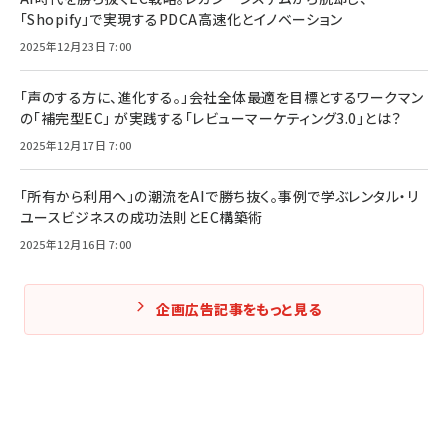
「Shopify」で実現するPDCA高速化とイノベーション
2025年12月23日 7:00
「声のする方に、進化する。」会社全体最適を目標とするワークマン
の「補完型EC」 が実践する「レビューマーケティング3.0」とは？
2025年12月17日 7:00
「所有から利用へ」の潮流をAIで勝ち抜く。事例で学ぶレンタル・リ
ユースビジネスの成功法則とEC構築術
2025年12月16日 7:00
企画広告記事をもっと見る