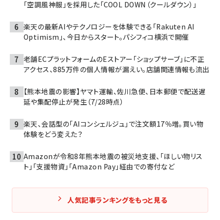
「空調風神服」を採用した「COOL DOWN（クールダウン）」
楽天の最新AIやテクノロジーを体験できる「Rakuten AI
Optimism」、今日からスタート。パシフィコ横浜で開催
老舗ECプラットフォームのEストアー「ショップサーブ」に不正
アクセス、885万件の個人情報が漏えい。店舗関連情報も流出
【熊本地震の影響】ヤマト運輸、佐川急便、日本郵便で配送遅
延や集配停止が発生（7/28時点）
楽天、会話型の「AIコンシェルジュ」で注文額17％増。買い物
体験をどう変えた？
Amazonが令和8年熊本地震の被災地支援、「ほしい物リス
ト」「支援物資」「Amazon Pay」経由での寄付など
人気記事ランキングをもっと見る