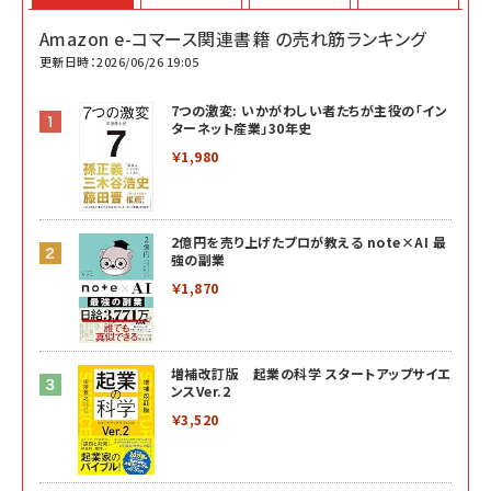
Amazon e-コマース関連書籍 の売れ筋ランキング
更新日時：2026/06/26 19:05
7つの激変: いかがわしい者たちが主役の「イン
ターネット産業」30年史
￥1,980
2億円を売り上げたプロが教える note×AI 最
強の副業
￥1,870
増補改訂版 起業の科学 スタートアップサイエ
ンスVer.2
￥3,520