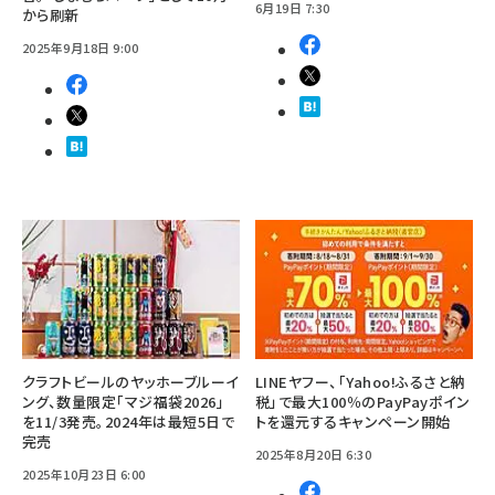
6月19日 7:30
から刷新
2025年9月18日 9:00
クラフトビールのヤッホーブルーイ
LINEヤフー、「Yahoo!ふるさと納
ング、数量限定「マジ福袋2026」
税」で最大100％のPayPayポイン
を11/3発売。2024年は最短5日で
トを還元するキャンペーン開始
完売
2025年8月20日 6:30
2025年10月23日 6:00