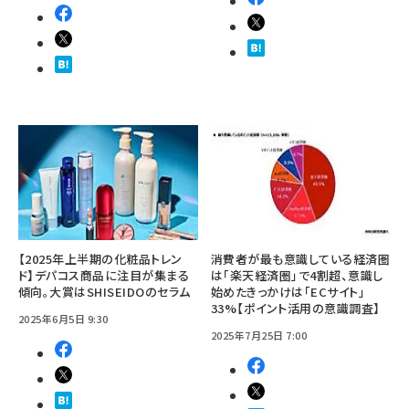
【2025年上半期の化粧品トレン
消費者が最も意識している経済圏
ド】デパコス商品に注目が集まる
は「楽天経済圏」で4割超、意識し
傾向。大賞はSHISEIDOのセラム
始めたきっかけは「ECサイト」
33%【ポイント活用の意識調査】
2025年6月5日 9:30
2025年7月25日 7:00