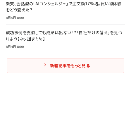
楽天、会話型の「AIコンシェルジュ」で注文額17％増。買い物体験
をどう変えた？
8月5日 8:00
成功事例を真似しても成果は出ない！？「自社だけの答え」を見つ
けよう【ネッ担まとめ】
8月4日 8:00
新着記事をもっと見る