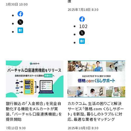
援
3月30日 10:00
2025年7月18日 8:30
102
銀行振込の「入金照合」を完全自
カカクコム、生活の困りごと解決
動化する機能をメルカートが実
サービス「価格.com くらしサポー
装、「バーチャル口座連携機能」を
ト」を新設。暮らしのトラブルに対
提供開始
応、最適な業者をマッチング
7月13日 9:30
2025年10月3日 8:30