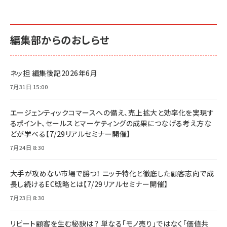
編集部からのおしらせ
ネッ担 編集後記2026年6月
7月31日 15:00
エージェンティックコマースへの備え、売上拡大と効率化を実現す
るポイント、セールスとマーケティングの成果につなげる考え方な
どが学べる【7/29リアルセミナー開催】
7月24日 8:30
大手が攻めない市場で勝つ！ ニッチ特化と徹底した顧客志向で成
長し続けるEC戦略とは【7/29リアルセミナー開催】
7月23日 8:30
リピート顧客を生む秘訣は？ 単なる「モノ売り」ではなく「価値共