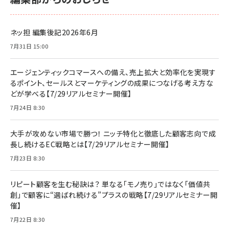
ネッ担 編集後記2026年6月
7月31日 15:00
エージェンティックコマースへの備え、売上拡大と効率化を実現す
るポイント、セールスとマーケティングの成果につなげる考え方な
どが学べる【7/29リアルセミナー開催】
7月24日 8:30
大手が攻めない市場で勝つ！ ニッチ特化と徹底した顧客志向で成
長し続けるEC戦略とは【7/29リアルセミナー開催】
7月23日 8:30
リピート顧客を生む秘訣は？ 単なる「モノ売り」ではなく「価値共
創」で顧客に“選ばれ続ける”プラスの戦略【7/29リアルセミナー開
催】
7月22日 8:30