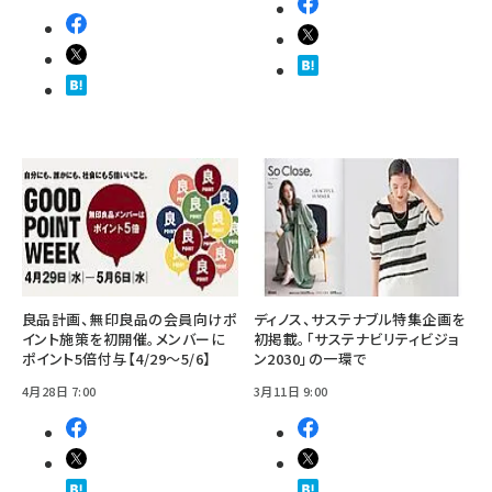
良品計画、無印良品の会員向けポ
ディノス、サステナブル特集企画を
イント施策を初開催。メンバーに
初掲載。「サステナビリティビジョ
ポイント5倍付与【4/29～5/6】
ン2030」の一環で
4月28日 7:00
3月11日 9:00