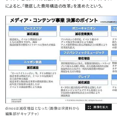
によると、「徹底した費用構造の改革」を進めたという。
dinosは減収増益となった（画像はIR資料から
編集部がキャプチャ）