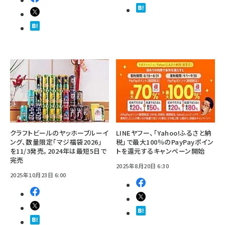
クラフトビールのヤッホーブルーイ
LINEヤフー、「Yahoo!ふるさと納
ング、数量限定「マジ福袋2026」
税」で最大100％のPayPayポイン
を11/3発売。2024年は最短5日で
トを還元するキャンペーン開始
完売
2025年8月20日 6:30
2025年10月23日 6:00