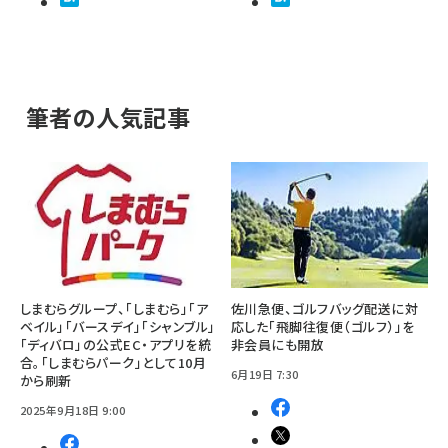
筆者の人気記事
しまむらグループ、「しまむら」「ア
佐川急便、ゴルフバッグ配送に対
ベイル」「バースデイ」「シャンブル」
応した「飛脚往復便（ゴルフ）」を
「ディバロ」の公式EC・アプリを統
非会員にも開放
合。「しまむらパーク」として10月
6月19日 7:30
から刷新
2025年9月18日 9:00