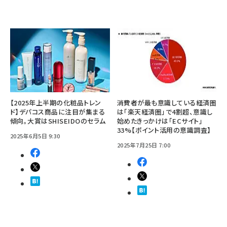
【2025年上半期の化粧品トレン
消費者が最も意識している経済圏
ド】デパコス商品に注目が集まる
は「楽天経済圏」で4割超、意識し
傾向。大賞はSHISEIDOのセラム
始めたきっかけは「ECサイト」
33%【ポイント活用の意識調査】
2025年6月5日 9:30
2025年7月25日 7:00