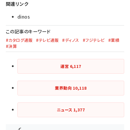
関連リンク
dinos
この記事のキーワード
#カタログ通販
#テレビ通販
#ディノス
#フジテレビ
#業績
#決算
運営
6,117
業界動向
10,118
ニュース
1,377