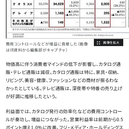
費用コントロールなどが増益に貢献した（画像
はIR資料から編集部がキャプチャ）
物価高に伴う消費者マインドの低下が影響し、カタログ通
販・テレビ通販は減収。カタログ通販は特に、家具・収納、
リビング、美容・健康、ファッションなどの商材が振るわな
かったとしている。テレビ通販は、深夜帯や特番の売り上げ
が好調に推移したという。
利益面では、カタログ発行の効率化などの費用コントロー
ルが奏功し、増益につながった。営業利益率は前期から0.5
ポイント増え1.0%に改善。フジ・メディア・ホールディングス