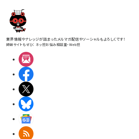
業界情報やナレッジが詰まったメルマガ配信やソーシャルもよろしくです！
姉妹サイトもぜひ：
ネッ担お悩み相談室
・
Web担
メルマガ
Facebook
X(エックス)
BlueSky
Googleニュース
RSS