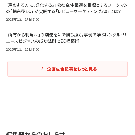
「声のする方に、進化する。」会社全体最適を目標とするワークマン
の「補完型EC」 が実践する「レビューマーケティング3.0」とは？
2025年12月17日 7:00
「所有から利用へ」の潮流をAIで勝ち抜く。事例で学ぶレンタル・リ
ユースビジネスの成功法則とEC構築術
2025年12月16日 7:00
企画広告記事をもっと見る
編集部からのおしらせ