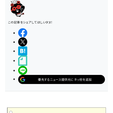
この記事をシェアしてほしいタヌ！
シェアする
ポストする
>ブクマする
noteで書く
LINEで送る
優先するニュース提供元にネッ担を追加