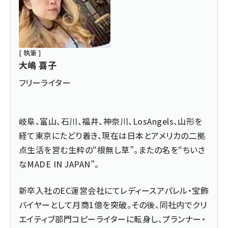
[ 執筆 ]
大嶋 喜子
フリーライター
岐阜、富山、石川、福井、神奈川、LosAngels、山形を
経て東京にたどり着き、現在は日本とアメリカの二拠
点生活を営む生粋の“根無し草”。またの名を“ちいさ
なMADE IN JAPAN”。
新卒入社のEC運営会社にてレディースアパレル・宝飾
バイヤーとして月商1億を突破。その後、同社内でクリ
エイティブ部門コピーライターに転身し、プランナー・