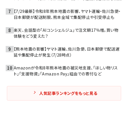
【7/29最新】令和8年熊本地震の影響、ヤマト運輸・佐川急便・
日本郵便が配送制限、熊本全域で集配停止や引受停止も
楽天、会話型の「AIコンシェルジュ」で注文額17％増。買い物
体験をどう変えた？
【熊本地震の影響】ヤマト運輸、佐川急便、日本郵便で配送遅
延や集配停止が発生（7/28時点）
Amazonが令和8年熊本地震の被災地支援、「ほしい物リス
ト」「支援物資」「Amazon Pay」経由での寄付など
人気記事ランキングをもっと見る