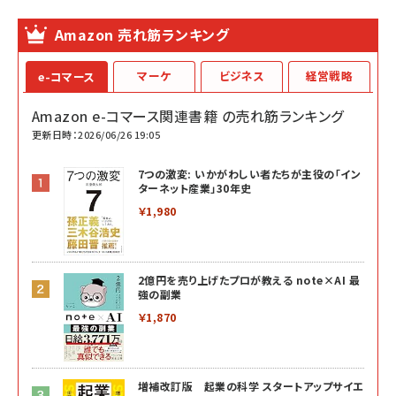
Amazon 売れ筋ランキング
マーケ
ビジネス
経営戦略
e-コマース
Amazon e-コマース関連書籍 の売れ筋ランキング
更新日時：2026/06/26 19:05
7つの激変: いかがわしい者たちが主役の「イン
ターネット産業」30年史
￥1,980
2億円を売り上げたプロが教える note×AI 最
強の副業
￥1,870
増補改訂版 起業の科学 スタートアップサイエ