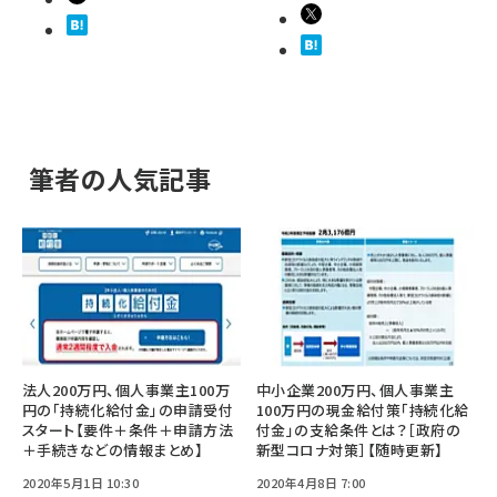
筆者の人気記事
法人200万円、個人事業主100万
中小企業200万円、個人事業主
円の「持続化給付金」の申請受付
100万円の現金給付策「持続化給
スタート【要件＋条件＋申請方法
付金」の支給条件とは？［政府の
＋手続きなどの情報まとめ】
新型コロナ対策］【随時更新】
2020年5月1日 10:30
2020年4月8日 7:00