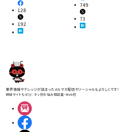
749
128
73
192
業界情報やナレッジが詰まったメルマガ配信やソーシャルもよろしくです！
姉妹サイトもぜひ：
ネッ担お悩み相談室
・
Web担
メルマガ
Facebook