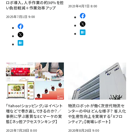
ロボ導入。人手作業の約30％を担
2023年4月7日 8:00
い負担軽減＋作業効率アップ
2025年7月1日 9:00
「Yahoo!ショッピング」はイベント
物流ロボットが働く次世代物流セ
増などで巻き返しできるのか？／
ンターの中はどんな様子？ 省人化
事例に学ぶ悪質なECマーケの実
や生産性向上を実現する「Xフロ
態【ネッ担アクセスランキング】
ンティア」【現場レポート】
2023年7月28日 8:00
2020年8月26日 9:00