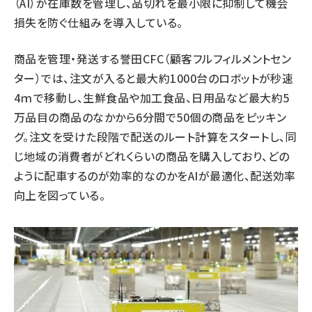
（AI）が在庫数を管理し、品切れを最小限に抑制して機会
損失を防ぐ仕組みを導入している。
商品を管理・発送する誉田CFC（顧客フルフィルメントセン
ター）では、注文が入ると最大約1000台のロボットが秒速
4ｍで移動し、生鮮食品や加工食品、日用品など最大約5
万品目の商品のなかから6分間で50個の商品をピッキン
グ。注文を受けた段階で配送のルート計算をスタートし、同
じ地域の消費者がどれくらいの商品を購入しており、どの
ように配車するのが効率的なのかをAIが最適化、配送効率
向上を図っている。