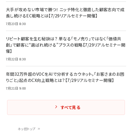
大手が攻めない市場で勝つ！ ニッチ特化と徹底した顧客志向で成
長し続けるEC戦略とは【7/29リアルセミナー開催】
7月23日 8:30
リピート顧客を生む秘訣は？ 単なる「モノ売り」ではなく「価値共
創」で顧客に“選ばれ続ける”プラスの戦略【7/29リアルセミナー開
催】
7月22日 8:30
年間32万件超のVOCをAIで分析するカウネット。「お客さまのお困
りごと」起点のCX向上戦略とは？【7/29リアルセミナー開催】
7月21日 9:00
すべて見る
ネッ担トップ