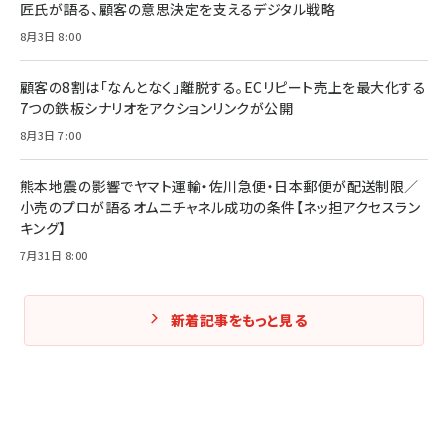
匠氏が語る、顧客の意思決定を支えるデジタル戦略
8月3日 8:00
Amazonランキングをもっと見る
Amazonランキングをもっと見る
Amazonランキングをもっと見る
顧客の8割は「なんとなく」離脱する。ECリピート売上を最大化する
7つの鉄板シナリオをアクションリンクが公開
8月3日 7:00
熊本地震の影響でヤマト運輸・佐川急便・日本郵便が配送制限／
小売のプロが語るオムニチャネル成功の条件【ネッ担アクセスラン
キング】
7月31日 8:00
新着記事をもっと見る