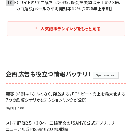
ECサイトの「カゴ落ち」は63%、機会損失額は売上の2.8倍、
「カゴ落ち」メールの平均開封率42%【2026年上半期】
人気記事ランキングをもっと見る
企画広告も役立つ情報バッチリ！
Sponsored
顧客の8割は「なんとなく」離脱する。ECリピート売上を最大化する
7つの鉄板シナリオをアクションリンクが公開
8月3日 7:00
ストア評価2.5→3.8へ！ 三陽商会の「SANYO公式アプリ」、リ
ニューアル成功の裏側とOMO戦略