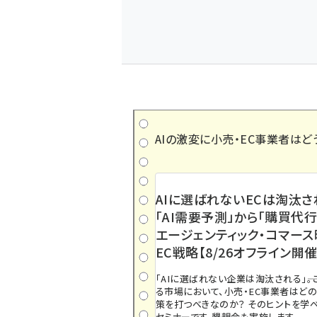
AIの激変に小売・EC事業者はど
AIに選ばれないECは淘汰さ
「AI需要予測」から「購買代行
エージェンティック・コマー
EC戦略【8/26オフライン開催
「AIに選ばれない企業は淘汰される」――
る市場において、小売・EC事業者はど
策を打つべきなのか？ そのヒントを学べ
セミナーです。懇親会も実施します。