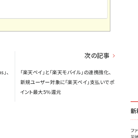
次の記事
s」、
「楽天ペイ」と「楽天モバイル」の連携強化、
新規ユーザー対象に「楽天ペイ」支払いでポ
イント最大5％還元
新
フ
災