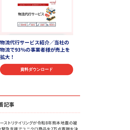
着記事
ァーストリテイリングが令和8年熊本地震の被
地緊急支援でユニクロ商品を2万点寄贈を決