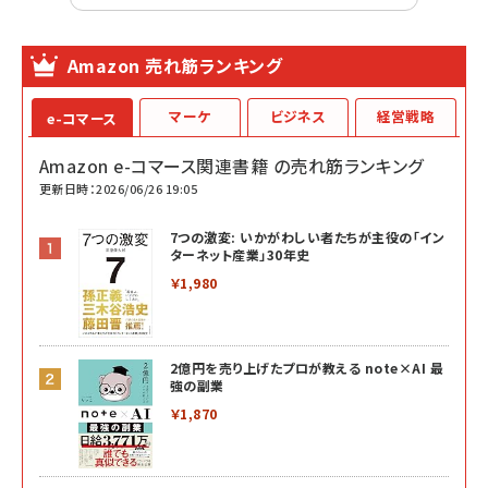
Amazon 売れ筋ランキング
マーケ
ビジネス
経営戦略
e-コマース
Amazon e-コマース関連書籍 の売れ筋ランキング
更新日時：2026/06/26 19:05
7つの激変: いかがわしい者たちが主役の「イン
ターネット産業」30年史
￥1,980
2億円を売り上げたプロが教える note×AI 最
強の副業
￥1,870