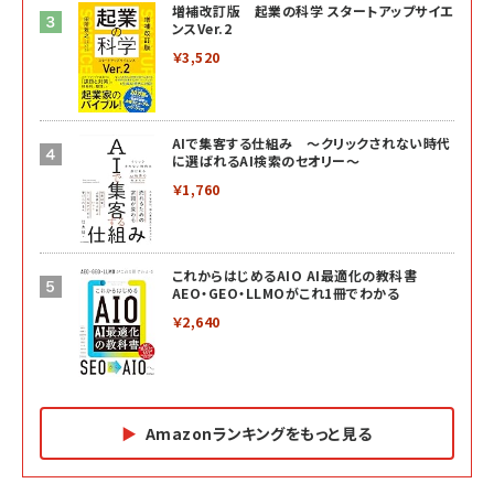
増補改訂版 起業の科学 スタートアップサイエ
ンスVer.2
￥3,520
AIで集客する仕組み ～クリックされない時代
に選ばれるAI検索のセオリー～
￥1,760
これからはじめるAIO AI最適化の教科書
AEO・GEO・LLMOがこれ1冊でわかる
￥2,640
Amazonランキングをもっと見る