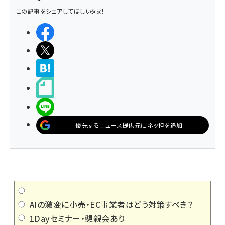
この記事をシェアしてほしいタヌ！
シェアする
ポストする
>ブクマする
noteで書く
LINEで送る
優先するニュース提供元にネッ担を追加
AIの激変に小売・EC事業者はどう対策すべき？
1Dayセミナー・懇親会あり