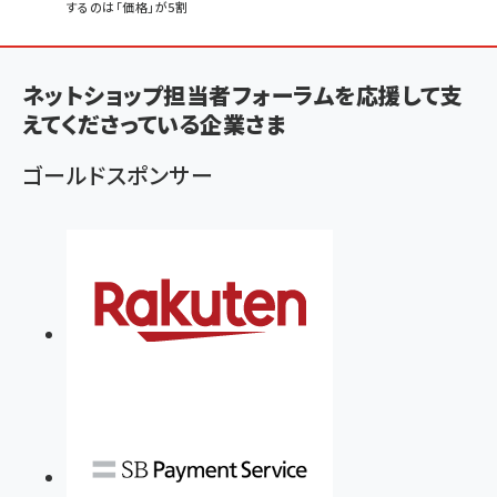
するのは「価格」が5割
ン
く
ず
ネットショップ担当者フォーラムを応援して支
えてくださっている企業さま
ゴールドスポンサー