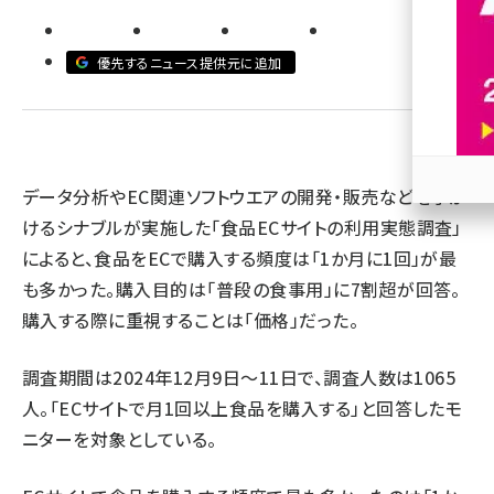
revico (745)
優先するニュース提供元に追加
データ分析やEC関連ソフトウエアの開発・販売などを手が
参加
けるシナブルが実施した「食品ECサイトの利用実態調査」
によると、食品をECで購入する頻度は「1か月に1回」が最
も多かった。購入目的は「普段の食事用」に7割超が回答。
購入する際に重視することは「価格」だった。
調査期間は2024年12月9日～11日で、調査人数は1065
人。「ECサイトで月1回以上食品を購入する」と回答したモ
ニターを対象としている。