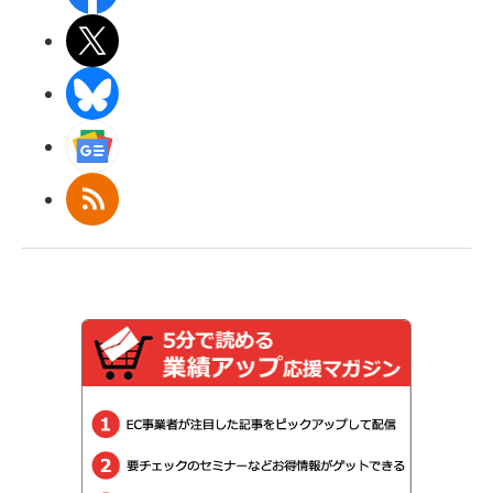
X(エックス)
BlueSky
Googleニュース
RSS