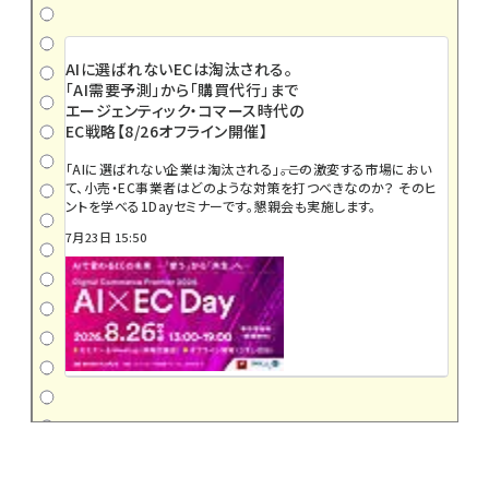
AIに選ばれないECは淘汰される。
「AI需要予測」から「購買代行」まで
エージェンティック・コマース時代の
EC戦略【8/26オフライン開催】
「AIに選ばれない企業は淘汰される」――。この激変する市場におい
て、小売・EC事業者はどのような対策を打つべきなのか？ そのヒ
ントを学べる1Dayセミナーです。懇親会も実施します。
7月23日 15:50