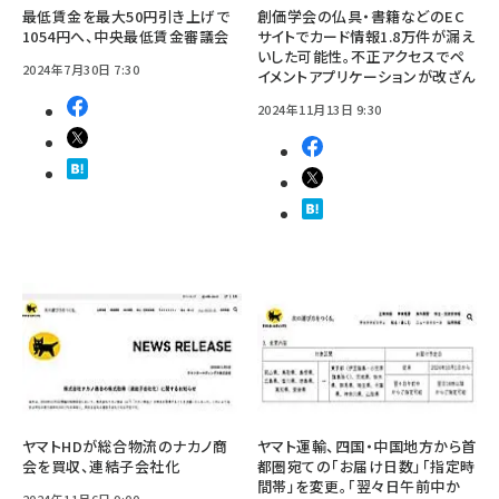
最低賃金を最大50円引き上げで
創価学会の仏具・書籍などのEC
1054円へ、中央最低賃金審議会
サイトでカード情報1.8万件が漏え
いした可能性。不正アクセスでペ
2024年7月30日 7:30
イメントアプリケーションが改ざん
2024年11月13日 9:30
ヤマトHDが総合物流のナカノ商
ヤマト運輸、四国・中国地方から首
会を買収、連結子会社化
都圏宛ての「お届け日数」「指定時
間帯」を変更。「翌々日午前中か