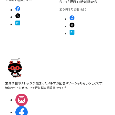
2024年11月6日 9:00
ら」→「翌日14時以降から」
2024年9月13日 9:30
業界情報やナレッジが詰まったメルマガ配信やソーシャルもよろしくです！
姉妹サイトもぜひ：
ネッ担お悩み相談室
・
Web担
メルマガ
Facebook