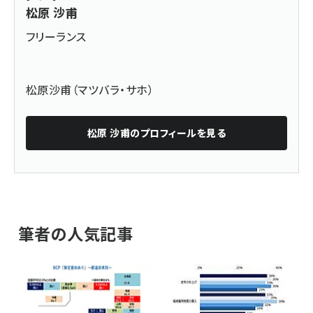
松原 沙甫
フリーランス
松原沙甫（マツバラ・サホ）
松原 沙甫
のプロフィールを見る
筆者の人気記事