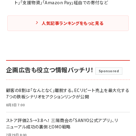
ト」「支援物資」「Amazon Pay」経由での寄付など
人気記事ランキングをもっと見る
企画広告も役立つ情報バッチリ！
Sponsored
顧客の8割は「なんとなく」離脱する。ECリピート売上を最大化する
7つの鉄板シナリオをアクションリンクが公開
8月3日 7:00
ストア評価2.5→3.8へ！ 三陽商会の「SANYO公式アプリ」、リ
ニューアル成功の裏側とOMO戦略
7月29日 8:00