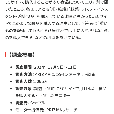
ECサイトで購入することが多い食品についてエリア別で聞
いたところ、各エリアとも「米・雑穀」「総菜・レトルト・インス
タント・冷凍食品」を購入している比率が高かった。ECサイ
トでこのような商品を購入する理由として、回答者は「重い
ものを配達してもらえる」「居住地では手に入れられないも
のを購入できる」などの利点をあげている。
【調査概要】
調査期間
：2024年12月9日～11日
調査方法
：PRIZMAによるインターネット調査
調査人数
：1065人
調査対象
：調査回答時にECサイトで月1回以上食品
を購入すると回答したモニター
調査元
：シナブル
モニター提供元
：PRIZMAリサーチ