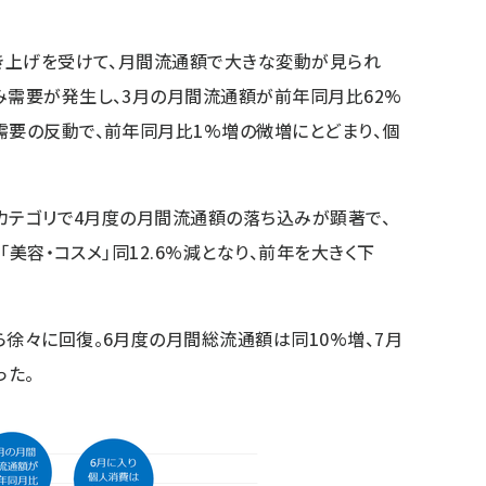
引き上げを受けて、月間流通額で大きな変動が見られ
み需要が発生し、3月の月間流通額が前年同月比62%
需要の反動で、前年同月比1%増の微増にとどまり、個
」カテゴリで4月度の月間流通額の落ち込みが顕著で、
。「美容・コスメ」同12.6%減となり、前年を大きく下
ら徐々に回復。6月度の月間総流通額は同10%増、7月
った。