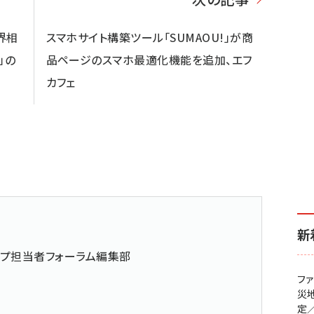
界相
スマホサイト構築ツール「SUMAOU!」が商
」の
品ページのスマホ最適化機能を追加、エフ
カフェ
新
ップ担当者フォーラム編集部
フ
災
定