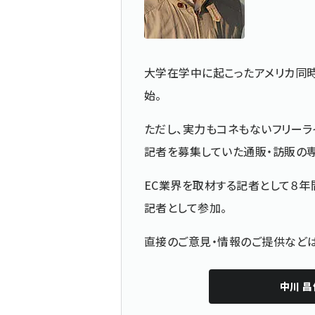
大学在学中に起こったアメリカ同
始。
ただし、実力もコネもないフリーラ
記者を募集していた通販・訪販の
EC業界を取材する記者として８年
記者として参加。
直接のご意見・情報のご提供な
中川 昌