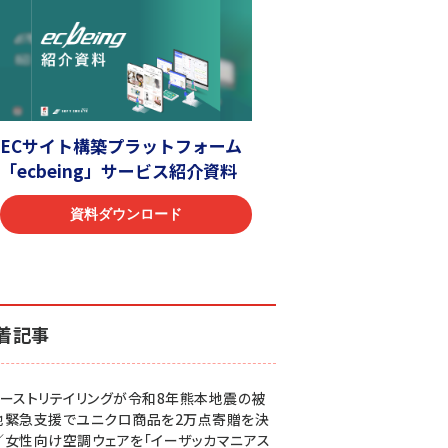
着記事
ァーストリテイリングが令和8年熊本地震の被
地緊急支援でユニクロ商品を2万点寄贈を決
／女性向け空調ウェアを「イーザッカマニアス