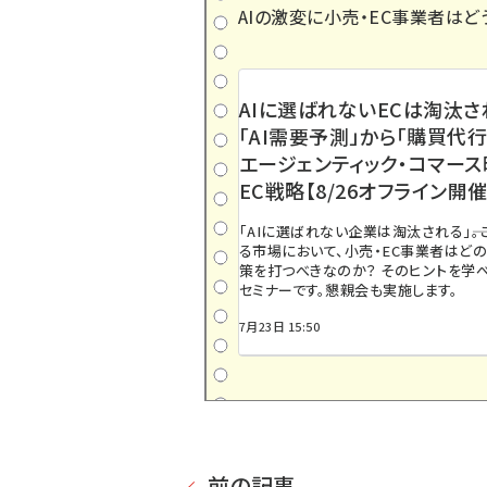
AIの激変に小売・EC事業者はど
AIに選ばれないECは淘汰さ
「AI需要予測」から「購買代行
エージェンティック・コマー
EC戦略【8/26オフライン開催
「AIに選ばれない企業は淘汰される」――
る市場において、小売・EC事業者はど
策を打つべきなのか？ そのヒントを学べ
セミナーです。懇親会も実施します。
7月23日 15:50
前の記事