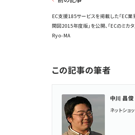
EC支援185サービスを掲載した「EC業
関図2015年度版」を公開、「ECのミカタ
Ryo-MA
この記事の筆者
中川 昌俊
ネットショ