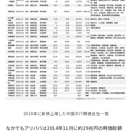
2014年に新規上場した中国のIT関連会社一覧
なかでもアリババは2014年11月に約29兆円の時価総額