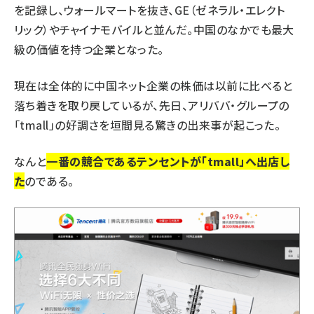
を記録し、ウォールマートを抜き、GE（ゼネラル・エレクト
リック）やチャイナモバイルと並んだ。中国のなかでも最大
級の価値を持つ企業となった。
現在は全体的に中国ネット企業の株価は以前に比べると
落ち着きを取り戻しているが、先日、アリババ・グループの
「tmall」の好調さを垣間見る驚きの出来事が起こった。
なんと
一番の競合であるテンセントが「tmall」へ出店し
た
のである。