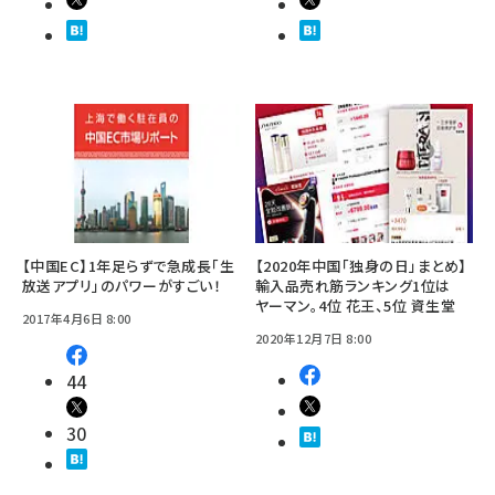
【中国EC】1年足らずで急成長「生
【2020年中国「独身の日」まとめ】
放送アプリ」のパワーがすごい！
輸入品売れ筋ランキング1位は
ヤーマン。4位 花王、5位 資生堂
2017年4月6日 8:00
2020年12月7日 8:00
44
30