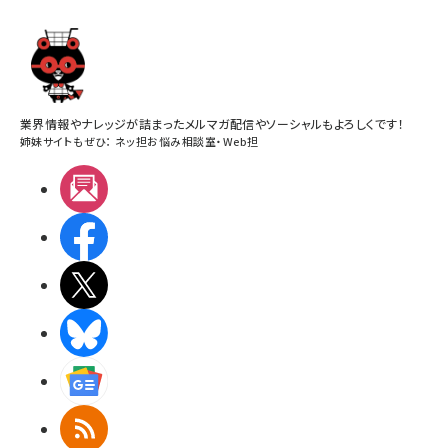
業界情報やナレッジが詰まったメルマガ配信やソーシャルもよろしくです！
姉妹サイトもぜひ：
ネッ担お悩み相談室
・
Web担
メルマガ
Facebook
X(エックス)
BlueSky
Googleニュース
RSS