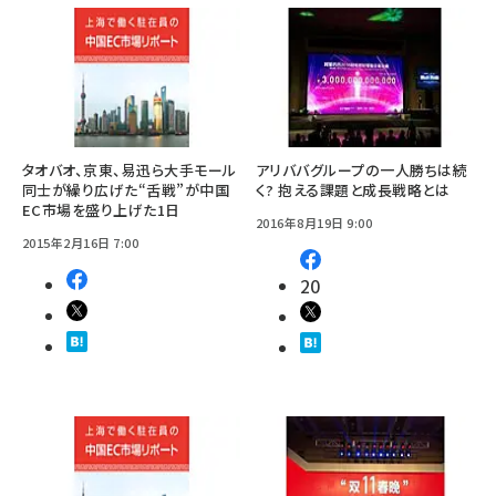
タオバオ、京東、易迅ら大手モール
アリババグループの一人勝ちは続
同士が繰り広げた“舌戦”が中国
く? 抱える課題と成長戦略とは
EC市場を盛り上げた1日
2016年8月19日 9:00
2015年2月16日 7:00
20