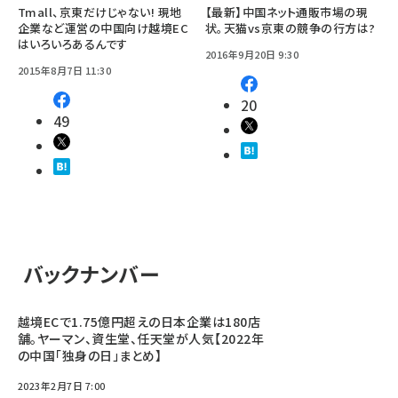
Tmall、京東だけじゃない! 現地
【最新】中国ネット通販市場の現
企業など運営の中国向け越境EC
状。天猫vs京東の競争の行方は?
はいろいろあるんです
2016年9月20日 9:30
2015年8月7日 11:30
20
49
バックナンバー
越境ECで1.75億円超えの日本企業は180店
舗。ヤーマン、資生堂、任天堂が人気【2022年
の中国「独身の日」まとめ】
2023年2月7日 7:00