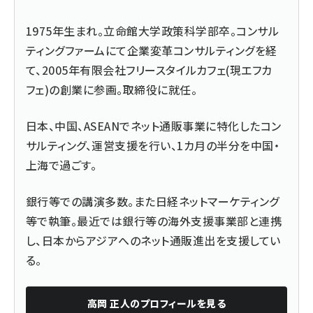
1975年生まれ。立命館大学政策科学部卒。コンサル
ティングファームにて企業変革コンサルティングを経
て、2005年有限会社フリースタイルカフェ(現エフカ
フェ)の創業に参画。取締役に就任。
日本、中国、ASEANでネット通販事業に特化したコン
サルティング、運営支援を行い、1カ月の半分を中国・
上海で過ごす。
銀行等での講演多数。また日経ネットマーケティング
等で執筆。最近では銀行等の海外支援事業部と連携
し、日本からアジアへのネット通販進出を支援してい
る。
高岡 正人
のプロフィールを見る