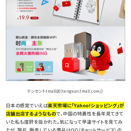
テンセントtmall店(tengxun.tmall.com/)
日本の感覚でいえば
楽天市場に「Yahoo!ショッピング」が
店舗出店するようなもの
で、中国の特異性を長年見てきて
いた私も度肝を抜かれた。気になって早速サイトを見てみ
たが、現在、販売している商品はQQ（チャットサービス）の