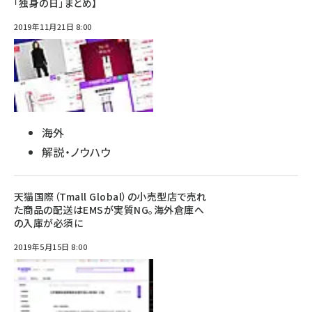
「独身の日」まとめ】
2019年11月21日 8:00
海外
解説・ノウハウ
天猫国際（Tmall Global）の小売型店で売れ
た商品の配送はEMSが実質NG。海外倉庫へ
の入庫が必須に
2019年5月15日 8:00