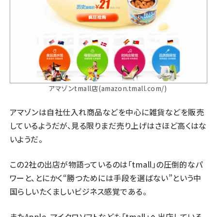
アマゾンtmall店(amazon.tmall.com/)
アマゾンは自社仕入れ商品などを中心に雑貨などを販売
しているようだが、見る限りまだ売り上げはさほど高くはな
いようだ。
この2社の出店が物語っているのは「tmall」の圧倒的なパ
ワーと、とにかく“勝つためには手段を選ばない”という中
国らしいたくましいビジネス感覚である。
またApple、マイクロソフトなども「tmall」へ出店している。