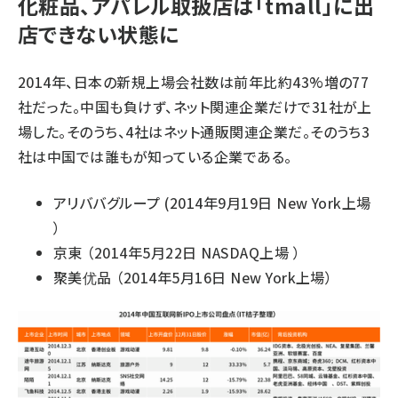
化粧品、アパレル取扱店は「tmall」に出
店できない状態に
2014年、日本の新規上場会社数は前年比約43%増の77
社だった。中国も負けず、ネット関連企業だけで31社が上
場した。そのうち、4社はネット通販関連企業だ。そのうち3
社は中国では誰もが知っている企業である。
アリババグループ (2014年9月19日 New York上場
）
京東 （2014年5月22日 NASDAQ上場 ）
聚美优品 （2014年5月16日 New York上場）