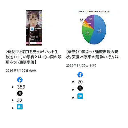
2時間で3億円を売った｢ネット生
【最新】中国ネット通販市場の現
放送+EC｣の事例とは?【中国の最
状。天猫vs京東の競争の行方は?
新ネット通販事情】
2016年9月20日 9:30
2016年7月22日 9:00
20
359
32