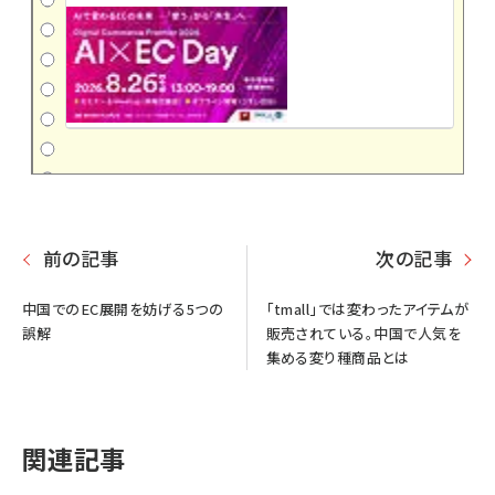
前の記事
次の記事
中国でのEC展開を妨げる5つの
「tmall」では変わったアイテムが
誤解
販売されている。中国で人気を
集める変り種商品とは
関連記事