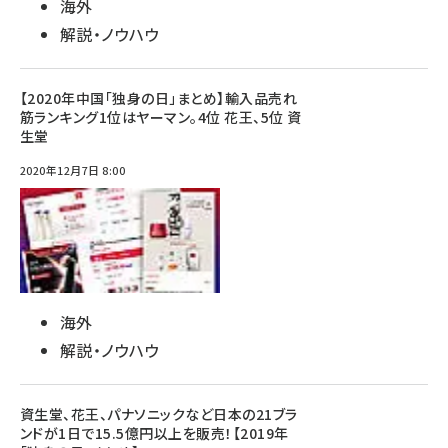
海外
解説・ノウハウ
【2020年中国「独身の日」まとめ】輸入品売れ
筋ランキング1位はヤーマン。4位 花王、5位 資
生堂
2020年12月7日 8:00
海外
解説・ノウハウ
資生堂、花王、パナソニックなど日本の21ブラ
ンドが1日で15.5億円以上を販売！【2019年