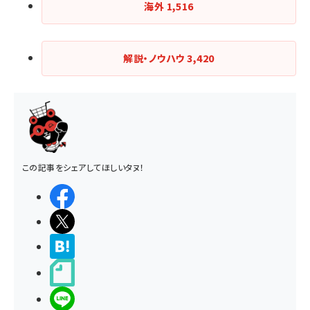
海外
1,516
解説・ノウハウ
3,420
この記事をシェアしてほしいタヌ！
シェアする
ポストする
>ブクマする
noteで書く
LINEで送る