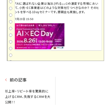
「AIに選ばれない企業は淘汰される」――。この激変する市場におい
て、小売・EC事業者はどのような対策を打つべきなのか？ そのヒ
ントを学べる1Dayセミナーです。懇親会も実施します。
7月23日 15:50
前の記事
引上率・リピート率を驚異的に
上げるCRM、失敗するCRMを大
公開！！