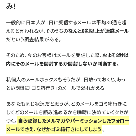
み！
一般的に日本人が1日に受信するメールは平均30通を超
えると言われるが、そのうちの
なんと8割以上が迷惑メール
だという調査結果がある。
そのため、今のお客様はメールを受信した際、
およそ8秒以
内にそのメールを開封するか開封しないか判断する
。
私個人のメールボックスもそうだが1日放っておくと、あっ
という間に「ゴミ箱行き」のメールで溢れかえる。
あなたも同じ状況だと思うが、どのメールをゴミ箱行きに
してどのメールを読み進めるかを瞬時に決めていくクセが
つく。
自ら登録したメルマガやパーミッションしたフォロー
メールでさえ、なぜかゴミ箱行きにしてしまう
。