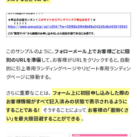
このサンプルのように、
フォローメール上でお客様ごとに個
別のURLを準備
して、お客様がURLをクリックすると、自動
的に引上専用ランディングページやリピート専用ランディン
グページに移動する。
さらに重要なことは、
フォーム上に初回申し込みした際の
お客様情報がすべて記入済みの状態で表示されるように
することである！
そうすることによって
お客様の「面倒くさ
い」を最大限回避することができる
。