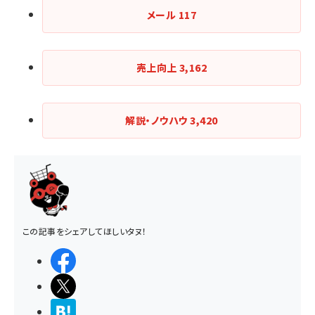
メール
117
売上向上
3,162
解説・ノウハウ
3,420
この記事をシェアしてほしいタヌ！
シェアする
ポストする
>ブクマする