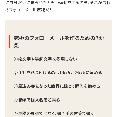
に自分だけに送られたと思い返信をするのだ。それが究極
のフォローメール原稿だ！
究極のフォローメールを作るための7か
条
①絵文字や装飾文字を多用しない
②URLを貼り付けるのは1個所か2個所に留める
③
見込み客になった商品に限って
購入を勧める
④
冒頭で個人名を
名乗る
⑤単語の羅列ではなく、書き手の言葉で書く