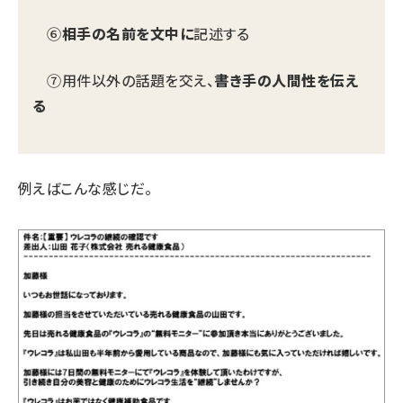
⑥
相手の名前を文中に
記述する
⑦用件以外の話題を交え、
書き手の人間性を伝え
る
例えばこんな感じだ。