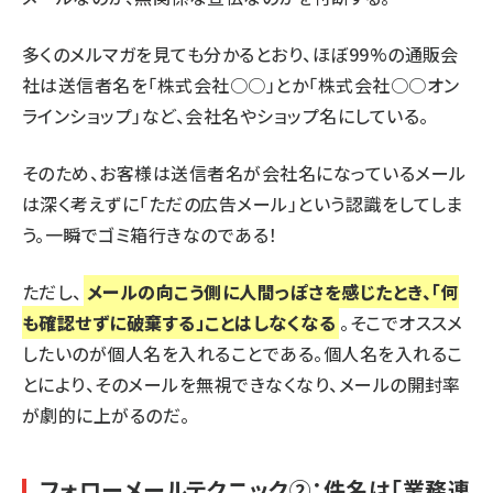
多くのメルマガを見ても分かるとおり、ほぼ99%の通販会
社は送信者名を「株式会社○○」とか「株式会社○○オン
ラインショップ」など、会社名やショップ名にしている。
そのため、お客様は送信者名が会社名になっているメール
は深く考えずに「ただの広告メール」という認識をしてしま
う。一瞬でゴミ箱行きなのである！
ただし、
メールの向こう側に人間っぽさを感じたとき、「何
も確認せずに破棄する」ことはしなくなる
。そこでオススメ
したいのが個人名を入れることである。個人名を入れるこ
とにより、そのメールを無視できなくなり、メールの開封率
が劇的に上がるのだ。
フォローメールテクニック②：件名は「業務連