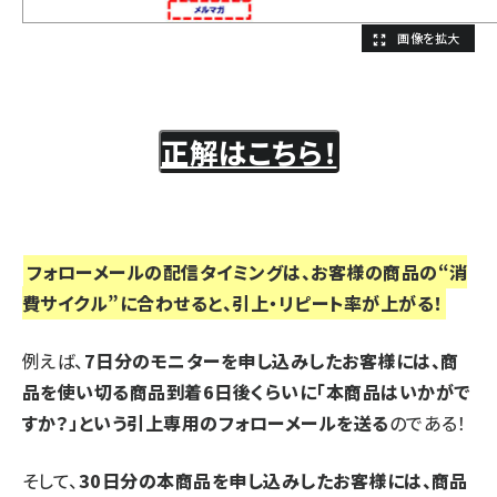
正解はこちら！
フォローメールの配信タイミングは、お客様の商品の“消
正解は【A】！
費サイクル”に合わせると、引上・リピート率が上がる！
お客様の商品の消費サイクルに合わせてを
配信する！
例えば、
7日分のモニターを申し込みしたお客様には、商
品を使い切る商品到着6日後くらいに「本商品はいかがで
すか？」という引上専用のフォローメールを送る
のである！
そして、
30日分の本商品を申し込みしたお客様には、商品