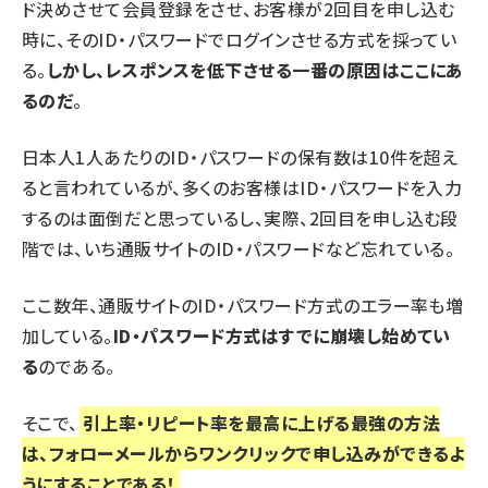
ド決めさせて会員登録をさせ、お客様が2回目を申し込む
時に、そのID・パスワードでログインさせる方式を採ってい
る。
しかし、レスポンスを低下させる一番の原因はここにあ
るのだ
。
日本人1人あたりのID・パスワードの保有数は10件を超え
ると言われているが、多くのお客様はID・パスワードを入力
するのは面倒だと思っているし、実際、2回目を申し込む段
階では、いち通販サイトのID・パスワードなど忘れている。
ここ数年、通販サイトのID・パスワード方式のエラー率も増
加している。
ID・パスワード方式はすでに崩壊し始めてい
る
のである。
そこで、
引上率・リピート率を最高に上げる最強の方法
は、フォローメールからワンクリックで申し込みができるよ
うにすることである！