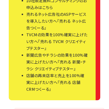
10社限定無料コンサルティングのお
申込みはこちら
売れるネット広告社のASPサービス
を導入したい方へ
『売れる ネット広
告つくーる』
TVCMの効果を100%確実に上げた
い方へ
『売れる TVCM クリエイティ
ブテスター』
新聞広告やチラシの効果を100%確
実に上げたい方へ
『売れる 新聞・チ
ラシ クリエイティブテスター』
店舗の再来店率と売上を100%確
実に上げたい方へ
『売れる 店舗
CRMつくーる』