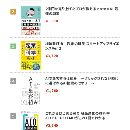
2億円を売り上げたプロが教える note×AI 最
強の副業
￥1,870
増補改訂版 起業の科学 スタートアップサイエ
ンスVer.2
￥3,520
AIで集客する仕組み ～クリックされない時代
に選ばれるAI検索のセオリー～
￥1,760
これからはじめるAIO AI最適化の教科書
AEO・GEO・LLMOがこれ1冊でわかる
￥2,640