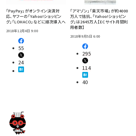
「PayPay」がオンライン決済対
「アマゾン」「楽天市場」が約4000
応、ヤフーの「Yahoo!ショッピン
万人で拮抗、「Yahoo!ショッピン
グ」「LOHACO」などに順次導入へ
グ」は2645万人【ECサイト月間利
用者数】
2018年12月4日 9:00
2018年9月5日 6:00
55
295
24
114
40