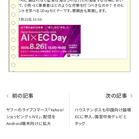
て、小売・EC事業者はどのような対策を打つべきなのか？ そのヒ
ントを学べる1Dayセミナーです。懇親会も実施します。
7月23日 15:50
前の記事
次の記事
ヤフーのライブコマース「Yahoo!
ハウステンボスも中国向け越境
ショッピング LIVE」、配信を
ECに参入、国営中央テレビと
Android端末向けに拡大
タッグ