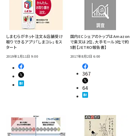
しまむらがネット注文＆店舗受け
国内ECシェアのトップはAmazon
取りできるアプリ「しまコレ」をス
で楽天は2位、大手モール3社で約
タート
5割【JETRO報告書】
2019年1月11日 9:00
2017年8月2日 6:00
367
64