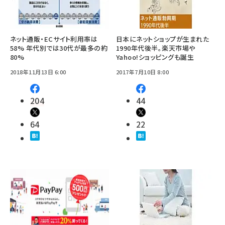
ネット通販・ECサイト利用率は
日本にネットショップが生まれた
58% 年代別では30代が最多の約
1990年代後半。楽天市場や
80%
Yahoo!ショッピングも誕生
2018年11月13日 6:00
2017年7月10日 8:00
204
44
64
22