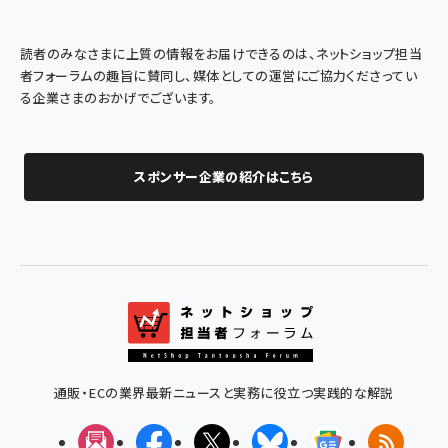
読者のみなさまに上質の情報をお届けできるのは、ネットショップ担当
者フォーラムの趣旨に賛同し、媒体としての運営にご協力くださってい
る企業さまのおかげでございます。
スポンサー企業の紹介はこちら
通販・ECの業界最新ニュースと実務に役立つ実践的な解説
メルマガ
Facebook
X(エックス)
Bluesky
Googleニュ
RSS