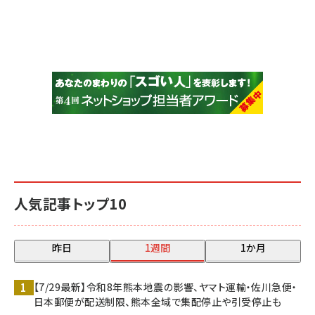
人気記事トップ10
昨日
1週間
1か月
【7/29最新】令和8年熊本地震の影響、ヤマト運輸・佐川急便・
日本郵便が配送制限、熊本全域で集配停止や引受停止も