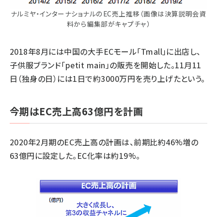
ナルミヤ・インターナショナルのEC売上推移（画像は決算説明会資
料から編集部がキャプチャ）
2018年8月には中国の大手ECモール「Tmall」に出店し、
子供服ブランド「petit main」の販売を開始した。11月11
日（独身の日）には1日で約3000万円を売り上げたという。
今期はEC売上高63億円を計画
2020年2月期のEC売上高の計画は、前期比約46%増の
63億円に設定した。EC化率は約19%。