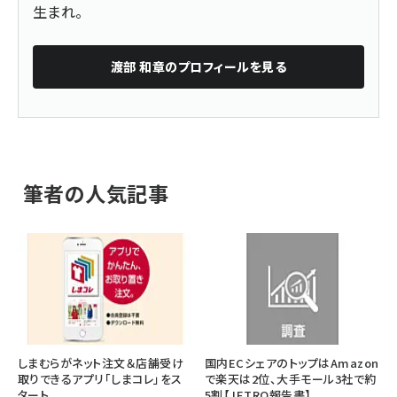
生まれ。
渡部 和章
のプロフィールを見る
筆者の人気記事
しまむらがネット注文＆店舗受け
国内ECシェアのトップはAmazon
取りできるアプリ「しまコレ」をス
で楽天は2位、大手モール3社で約
タート
5割【JETRO報告書】