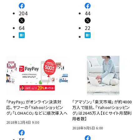
204
44
64
22
「PayPay」がオンライン決済対
「アマゾン」「楽天市場」が約4000
応、ヤフーの「Yahoo!ショッピン
万人で拮抗、「Yahoo!ショッピン
グ」「LOHACO」などに順次導入へ
グ」は2645万人【ECサイト月間利
用者数】
2018年12月4日 9:00
2018年9月5日 6:00