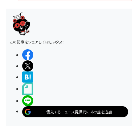
この記事をシェアしてほしいタヌ！
シェアする
ポストする
>ブクマする
noteで書く
LINEで送る
優先するニュース提供元にネッ担を追加