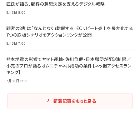
匠氏が語る、顧客の意思決定を支えるデジタル戦略
8月3日 8:00
Amazonランキングをもっと見る
Amazonランキングをもっと見る
Amazonランキングをもっと見る
顧客の8割は「なんとなく」離脱する。ECリピート売上を最大化する
7つの鉄板シナリオをアクションリンクが公開
8月3日 7:00
熊本地震の影響でヤマト運輸・佐川急便・日本郵便が配送制限／
小売のプロが語るオムニチャネル成功の条件【ネッ担アクセスラン
キング】
7月31日 8:00
新着記事をもっと見る