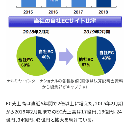
ナルミヤ・インターナショナルの各種数値（画像は決算説明会資料
から編集部がキャプチャ）
EC売上高は直近5年間で2倍以上に増えた。2015年2月期
から2019年2月期までのEC売上高は17億円、19億円、24
億円、34億円、43億円と拡大を続けている。