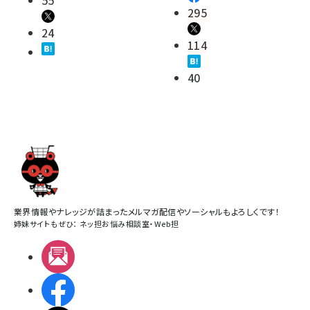
55
295
24
114
40
業界情報やナレッジが詰まったメルマガ配信やソーシャルもよろしくです！
姉妹サイトもぜひ：
ネッ担お悩み相談室
・
Web担
メルマガ
Facebook