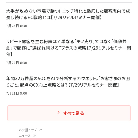
大手が攻めない市場で勝つ！ ニッチ特化と徹底した顧客志向で成
長し続けるEC戦略とは【7/29リアルセミナー開催】
7月23日 8:30
リピート顧客を生む秘訣は？ 単なる「モノ売り」ではなく「価値共
創」で顧客に“選ばれ続ける”プラスの戦略【7/29リアルセミナー開
催】
7月22日 8:30
年間32万件超のVOCをAIで分析するカウネット。「お客さまのお困
りごと」起点のCX向上戦略とは？【7/29リアルセミナー開催】
7月21日 9:00
すべて見る
ネッ担トップ
ニュース