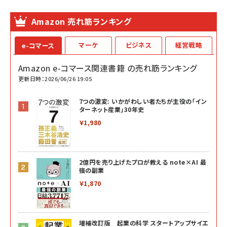
Amazon 売れ筋ランキング
マーケ
ビジネス
経営戦略
e-コマース
Amazon e-コマース関連書籍 の売れ筋ランキング
更新日時：2026/06/26 19:05
7つの激変: いかがわしい者たちが主役の「イン
ターネット産業」30年史
￥1,980
2億円を売り上げたプロが教える note×AI 最
強の副業
￥1,870
増補改訂版 起業の科学 スタートアップサイエ