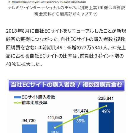
ナルミヤ・インターナショナルのチャネル別売上高（画像は決算説
明会資料から編集部がキャプチャ）
2018年8月に自社ECサイトをリニューアルしたことが新規
顧客の獲得につながった。自社ECサイトの購入者数（複数
回購買を含む）は前期比49.1%増の22万5841人。EC売上
高に占める自社ECサイトの比率は、前期比3ポイント増の
43%に拡大した。