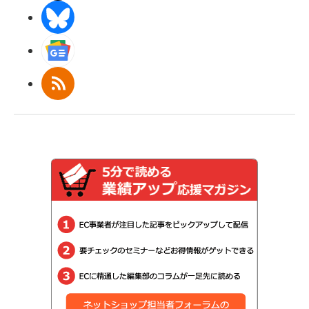
BlueSky
Googleニュース
RSS