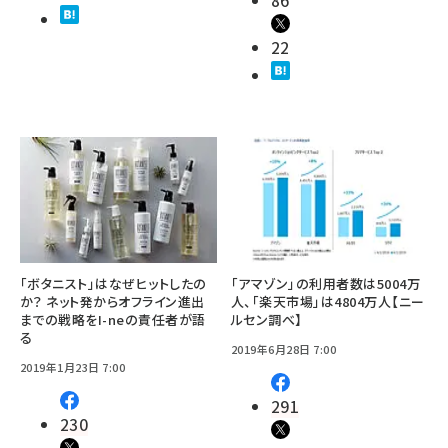
86
22
「ボタニスト」はなぜヒットしたの
「アマゾン」の利用者数は5004万
か？ ネット発からオフライン進出
人、「楽天市場」は4804万人【ニー
までの戦略をI-neの責任者が語
ルセン調べ】
る
2019年6月28日 7:00
2019年1月23日 7:00
291
230