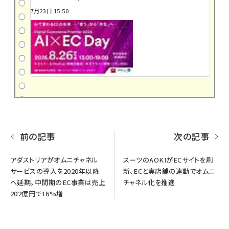
7月23日 15:50
前の記事
次の記事
アダストリアがオムニチャネル
スーツのAOKIがECサイトを刷
サービスの導入を2020年以降
新、ECと実店舗の連動でオムニ
へ延期。中間期のEC事業は売上
チャネル化を推進
202億円で16%増