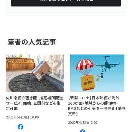
筆者の人気記事
佐川急便が置き配「指定場所配送
［新型コロナ］日本郵便が海外
サービス」開始。玄関前などを指
160か国・地域からの郵便物・
定可能
EMSなどの引受を一時停止【随時
更新】
2020年5月18日 10:00
2020年4月3日 9:00