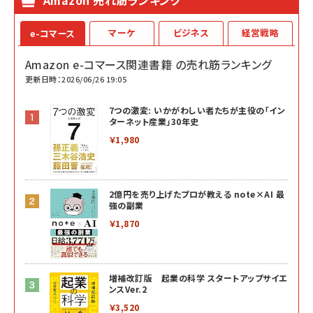
マーケ
ビジネス
経営戦略
e-コマース
Amazon e-コマース関連書籍 の売れ筋ランキング
更新日時：2026/06/26 19:05
7つの激変: いかがわしい者たちが主役の「イン
ターネット産業」30年史
￥1,980
2億円を売り上げたプロが教える note×AI 最
強の副業
￥1,870
増補改訂版 起業の科学 スタートアップサイエ
ンスVer.2
￥3,520