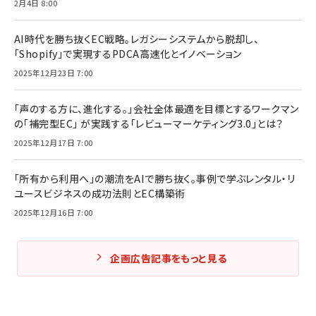
2月4日 8:00
AI時代を勝ち抜くEC戦略。レガシーシステムから脱却し、
「Shopify」で実現するPDCA高速化とイノベーション
2025年12月23日 7:00
「声のする方に、進化する。」会社全体最適を目標とするワークマン
の「補完型EC」 が実践する「レビューマーケティング3.0」とは？
2025年12月17日 7:00
「所有から利用へ」の潮流をAIで勝ち抜く。事例で学ぶレンタル・リ
ユースビジネスの成功法則とEC構築術
2025年12月16日 7:00
企画広告記事をもっと見る