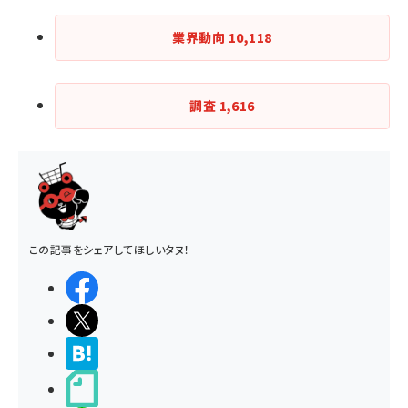
業界動向
10,118
調査
1,616
この記事をシェアしてほしいタヌ！
シェアする
ポストする
>ブクマする
noteで書く