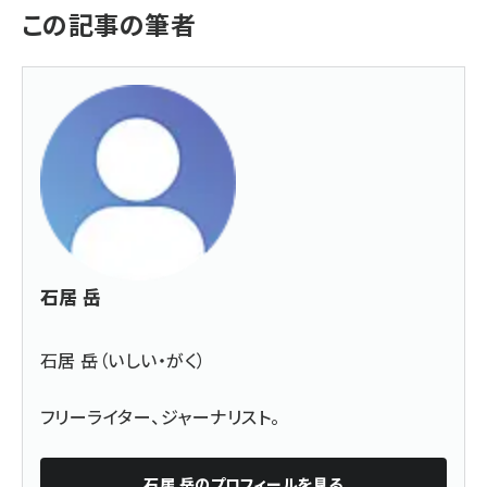
この記事の筆者
石居 岳
石居 岳（いしい・がく）
フリーライター、ジャーナリスト。
石居 岳
のプロフィールを見る