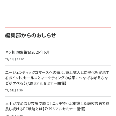
編集部からのおしらせ
ネッ担 編集後記2026年6月
7月31日 15:00
エージェンティックコマースへの備え、売上拡大と効率化を実現す
るポイント、セールスとマーケティングの成果につなげる考え方な
どが学べる【7/29リアルセミナー開催】
7月24日 8:30
大手が攻めない市場で勝つ！ ニッチ特化と徹底した顧客志向で成
長し続けるEC戦略とは【7/29リアルセミナー開催】
7月23日 8:30