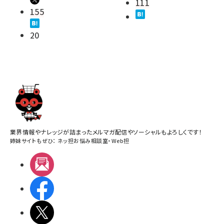
111
155
20
業界情報やナレッジが詰まったメルマガ配信やソーシャルもよろしくです！
姉妹サイトもぜひ：
ネッ担お悩み相談室
・
Web担
メルマガ
Facebook
X(エックス)