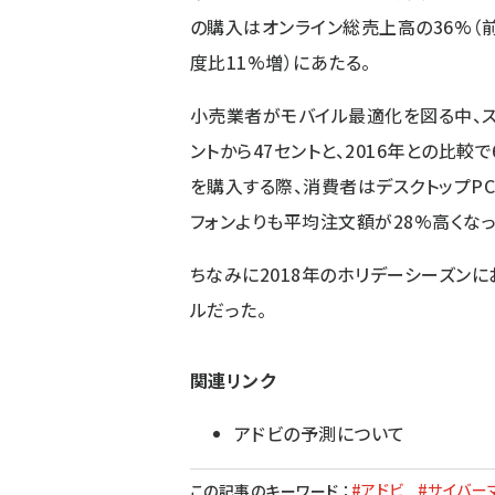
の購入はオンライン総売上高の36%（前
度比11%増）にあたる。
小売業者がモバイル最適化を図る中、ス
ントから47セントと、2016年との比
を購入する際、消費者はデスクトップP
フォンよりも平均注文額が28%高くなっ
ちなみに2018年のホリデーシーズンに
ルだった。
関連リンク
アドビの予測について
#アドビ
#サイバー
この記事のキーワード
：