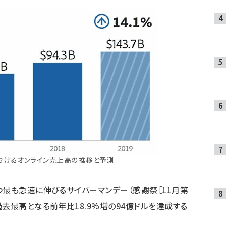
おけるオンライン売上高の推移と予測
つ最も急速に伸びるサイバーマンデー（感謝祭［11月第
去最高となる前年比18.9%増の94億ドルを達成する