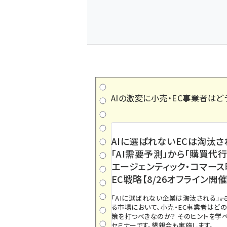
AIの激変に小売・EC事業者はど
AIに選ばれないECは淘汰さ
「AI需要予測」から「購買代行
エージェンティック・コマー
EC戦略【8/26オフライン開催
「AIに選ばれない企業は淘汰される」――
る市場において、小売・EC事業者はど
策を打つべきなのか？ そのヒントを学べ
セミナーです。懇親会も実施します。