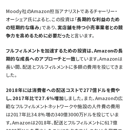
Moody社のAmazon担当アナリストであるチャーリー・
オーシェア氏によると、この投資は「
長期的な利益のため
の短期的な痛み
」であり、
実店舗を持つ小売事業者との競
争力を高めるために必要だった
と言います。
フルフィルメントを加速するための投資は、Amazonの長
期的な成長へのアプローチと一致
しています。Amazonは
長い間、配送とフルフィルメントに多額の費用を投じてきま
した。
2018年には消費者への配送コストで277億ドルを費や
し、2017年比で27.6%増加
しました。また、Amazonの広
範なフルフィルメントネットワークや施設の人件費の費用
は2017年比34.8%増の340億3000万ドルを投じていま
す。Amazonは2018年、配送とフルフィルメントに617億