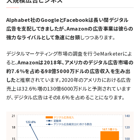
Alphabet社のGoogleとFacebookは長い間デジタル
広告を支配してきましたが、Amazonの広告事業は彼らの
強力なライバルとして急速に台頭
しつつあります。
デジタルマーケティング市場の調査を行うeMarketerによ
ると、
Amazonは2018年、アメリカのデジタル広告市場の
約7.6%を占める98億5000万ドルの広告収入を生み出
した
と推察されています。2020年のアメリカにおける広告
売上は32.6%増の130億6000万ドルと予測されています
が、デジタル広告はその8.6%を占めることになります。