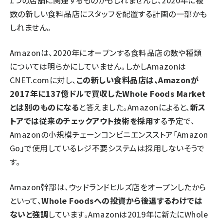
1つの店舗に関連するものかもしれませんし、2020年に複
数の新しい食料品店にスタッフを配置する計画の一部かも
しれません。
Amazonは、2020年にオープンする食料品店の数や種類
については明らかにしていません。しかしAmazonは
CNET.comに対し、
この新しい食料品店は、Amazonが
2017年に137億ドルで買収したWhole Foods Market
とは別のものになる
と答えました。Amazonによると、
新ス
トアでは従来のチェックアウト技術を採用
する予定で、
Amazonの小規模チェーンコンビニエンスストア「Amazon
Go」で使用しているレジ不要システムは採用しないそうで
す。
Amazon幹部は、ウッドランドヒルズ店をオープンしたから
といって、
Whole Foodsへの投資から後退するわけでは
ないと強調
しています。Amazonは2019年に新たにWhole