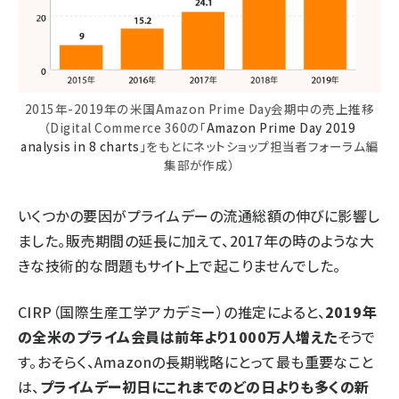
2015年-2019年の米国Amazon Prime Day会期中の売上推移
（Digital Commerce 360の「
Amazon Prime Day 2019
analysis in 8 charts
」をもとにネットショップ担当者フォーラム編
集部が作成）
いくつかの要因がプライムデーの流通総額の伸びに影響し
ました。販売期間の延長に加えて、2017年の時のような大
きな技術的な問題もサイト上で起こりませんでした。
CIRP（国際生産工学アカデミー）の推定によると、
2019年
の全米のプライム会員は前年より1000万人増えた
そうで
す。おそらく、Amazonの長期戦略にとって最も重要なこと
は、
プライムデー初日にこれまでのどの日よりも多くの新