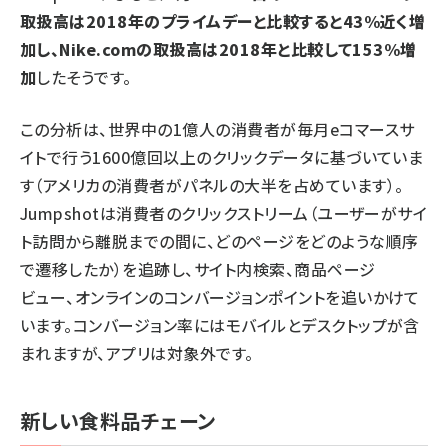
取扱高は2018年のプライムデーと比較すると43%近く増
加し、Nike.comの取扱高は2018年と比較して153%増
加
したそうです。
この分析は、世界中の1億人の消費者が毎月eコマースサ
イトで行う1600億回以上のクリックデータに基づいていま
す（アメリカの消費者がパネルの大半を占めています）。
Jumpshotは消費者のクリックストリーム（ユーザーがサイ
ト訪問から離脱までの間に、どのページをどのような順序
で遷移したか）を追跡し、サイト内検索、商品ページ
ビュー、オンラインのコンバージョンポイントを追いかけて
います。コンバージョン率にはモバイルとデスクトップが含
まれますが、アプリは対象外です。
新しい食料品チェーン