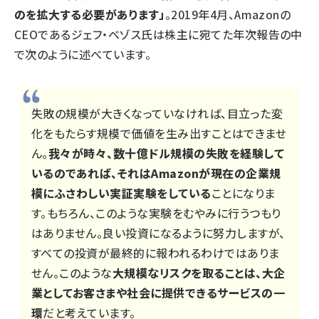
のを拡大する必要があります」
。2019年4月、Amazonの
CEOであるジェフ・ベゾス氏は株主に宛てた年次報告の中
で次のように述べています。
失敗の規模が大きくなっていなければ、目立った変
化をもたらす規模で価値を生み出すことはできませ
ん。
我々が時々、数十億ドル規模の失敗を経験して
いるのであれば、それはAmazonが現在の企業規
模にふさわしい実証実験をしている
ことになりま
す。もちろん、このような実験をむやみに行うつもり
はありません。良い投資になるように努力しますが、
すべての投資が最終的に報われるわけではありま
せん。このような
大規模なリスクを取ることは、大企
業としてお客さまや社会に提供できるサービスの一
環
だと考えています。