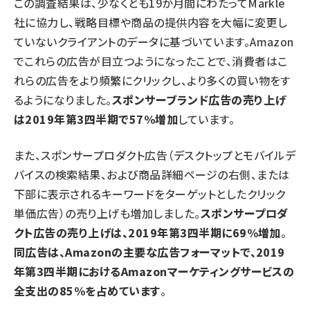
この調査結果は、少なくとも19か月間にわたってMarkle
社に協力し、戦略目標や商品の提供内容を大幅に変更し
ていないクライアントのデータに基づいています。Amazon
でこれらの広告が目立つようになったことで、消費者はこ
れらの広告をより頻繁にクリックし、より多くの買い物をす
るようになりました。
スポンサーブランド広告の売り上げ
は2019年第3四半期で57%増加
しています。
また、スポンサープロダクト広告（デスクトップとモバイルデ
バイスの検索結果、および商品詳細ページの右側、または
下部に表示されるキーワードをターゲットとしたクリック
単価広告）の売り上げも増加しました。
スポンサープロダ
クト広告の売り上げは、2019年第3四半期に69%増加
。
同広告は、Amazonの主要な広告フォーマットで、2019
年第3四半期におけるAmazonマーケティングサービスの
全支出の85%を占めています
。