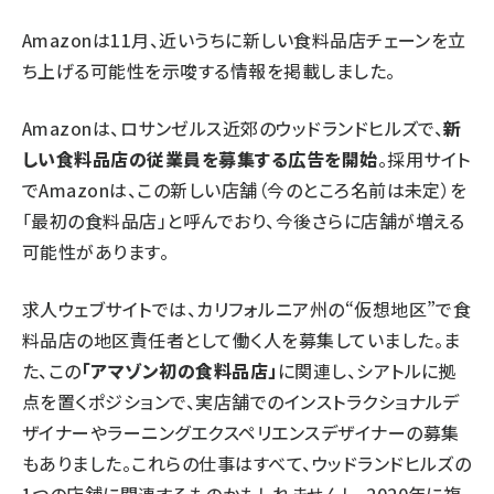
Amazonは11月、近いうちに新しい食料品店チェーンを立
ち上げる可能性を示唆する情報を掲載しました。
Amazonは、ロサンゼルス近郊のウッドランドヒルズで、
新
しい食料品店の従業員を募集する広告を開始
。採用サイト
でAmazonは、この新しい店舗（今のところ名前は未定）を
「最初の食料品店」と呼んでおり、今後さらに店舗が増える
可能性があります。
求人ウェブサイトでは、カリフォルニア州の“仮想地区”で食
料品店の地区責任者として働く人を募集していました。ま
た、この
「アマゾン初の食料品店」
に関連し、シアトルに拠
点を置くポジションで、実店舗でのインストラクショナルデ
ザイナーやラーニングエクスペリエンスデザイナーの募集
もありました。これらの仕事はすべて、ウッドランドヒルズの