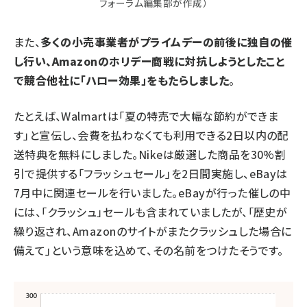
フォーラム編集部が作成）
また、
多くの小売事業者がプライムデーの前後に独自の催
し行い、Amazonのホリデー商戦に対抗しようとしたこと
で競合他社に「ハロー効果」をもたらしました
。
たとえば、Walmartは「夏の特売で大幅な節約ができま
す」と宣伝し、会費を払わなくても利用できる2日以内の配
送特典を無料にしました。Nikeは厳選した商品を30%割
引で提供する「フラッシュセール」を2日間実施し、eBayは
7月中に関連セールを行いました。eBayが行った催しの中
には、「クラッシュ」セールも含まれていましたが、「歴史が
繰り返され、Amazonのサイトがまたクラッシュした場合に
備えて」という意味を込めて、その名前をつけたそうです。