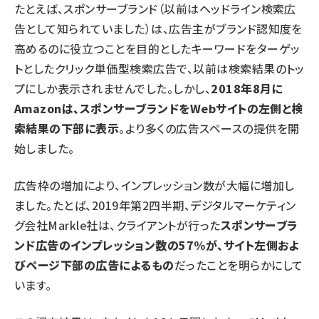
たとえば、スポンサーブランド（以前はヘッドライン検索広
告として知られていました）は、広告主がブランド認知度を
高めるのに役立つことを目的としたキーワードをターゲッ
トとしたクリック単価型検索広告で、以前は検索結果のトッ
プにしか表示されませんでした。しかし、
2018年8月に
Amazonは、スポンサーブランドをWebサイトの左側と検
索結果の下部に表示
。より多くの広告スペースの提供を開
始しました。
広告枠の増加により、インプレッション数が大幅に増加し
ました。たとば、2019年第2四半期、デジタルマーケティン
グ会社Markle社は、クライアントが行った
スポンサーブラ
ンド広告のインプレッション数の57%が、サイト左側およ
びページ下部の広告によるもの
だったことを明らかにして
います。