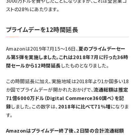
3000万ドルを費やしたことになりますが、これは全営業コ
ストの28%にあたります。
プライムデーを12時間延長
Amazonは2019年7月15～16日、
夏のプライムデーセー
ル第5弾を実施しました。これは2018年7月に行った36時
間セールから12時間延長
したものとなりました。
この時間延長に加え、実施地域は2018年より1か国多い18
か国でプライムデーが開かれたおかげで、
流通総額は推定
71億6000万ドル（Digital Commerce360調べ）を記
録
しました。この数字は、
2018年に比べて71%増
になりま
す。
Amazonはプライムデー終了後、2日間の合計流通総額