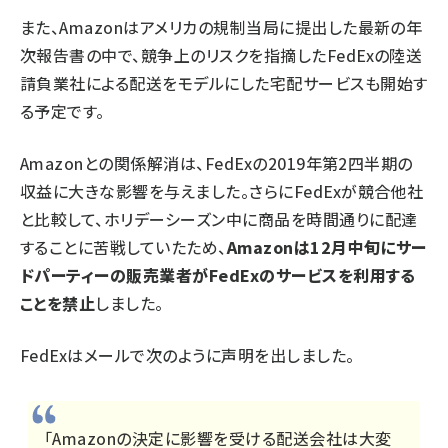
また、Amazonはアメリカの規制当局に提出した最新の年
次報告書の中で、競争上のリスクを指摘したFedExの陸送
請負業社による配送をモデルにした宅配サービスも開始す
る予定です。
Amazonとの関係解消は、FedExの2019年第2四半期の
収益に大きな影響を与えました。さらにFedExが競合他社
と比較して、ホリデーシーズン中に商品を時間通りに配達
することに苦戦していたため、
Amazonは12月中旬にサー
ドパーティーの販売業者がFedExのサービスを利用する
ことを禁止
しました。
FedExはメールで次のように声明を出しました。
「Amazonの決定に影響を受ける配送会社は大変