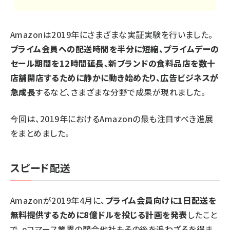
Amazonは2019年にさまざまな実証実験を行いました。
プライム会員への配送時間を半分に短縮、プライムデーの
セール期間を12時間延長、新ブランドの食料品店を数十
店舗開店するために静かに動き始めたり、広告ビジネスが
急成長
するなど、さまざまな分野で成果が現れました。
今回は、2019年におけるAmazonの最も注目すべき進展
をまとめました。
スピード配送
Amazonが2019年4月に、
プライム会員向けに1日配送を
無料提供するために8億ドルを投じる計画を発表
したこと
で、eコマース業界の競合他社もその後を追わざるを得ま