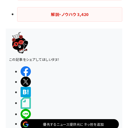
解説・ノウハウ
3,420
この記事をシェアしてほしいタヌ！
シェアする
ポストする
>ブクマする
noteで書く
LINEで送る
優先するニュース提供元にネッ担を追加