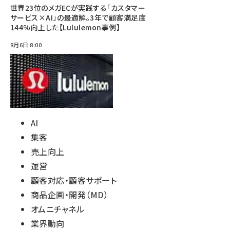
世界23位のメガECが実践する「カスタマー
サービス×AI」の最適解。3年で顧客満足度
144%向上した【Lululemon事例】
8月6日 8:00
AI
集客
売上向上
運営
顧客対応・顧客サポート
商品企画・開発（MD）
オムニチャネル
業界動向