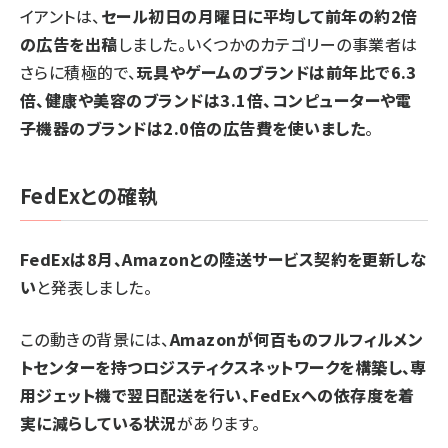
イアントは、
セール初日の月曜日に平均して前年の約2倍
の広告を出稿
しました。いくつかのカテゴリーの事業者は
さらに積極的で、
玩具やゲームのブランドは前年比で6.3
倍、健康や美容のブランドは3.1倍、コンピューターや電
子機器のブランドは2.0倍の広告費を使いました
。
FedExとの確執
FedExは8月、Amazonとの陸送サービス契約を更新しな
い
と発表しました。
この動きの背景には、
Amazonが何百ものフルフィルメン
トセンターを持つロジスティクスネットワークを構築し、専
用ジェット機で翌日配送を行い、FedExへの依存度を着
実に減らしている状況
があります。