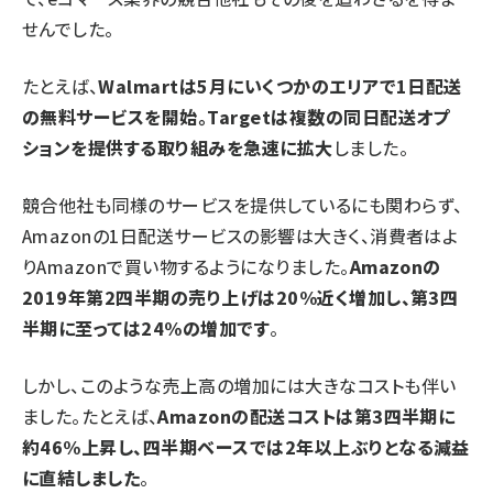
せんでした。
たとえば、
Walmartは5月にいくつかのエリアで1日配送
の無料サービスを開始。Targetは複数の同日配送オプ
ションを提供する取り組みを急速に拡大
しました。
競合他社も同様のサービスを提供しているにも関わらず、
Amazonの1日配送サービスの影響は大きく、消費者はよ
りAmazonで買い物するようになりました。
Amazonの
2019年第2四半期の売り上げは20%近く増加し、第3四
半期に至っては24%の増加です
。
しかし、このような売上高の増加には大きなコストも伴い
ました。たとえば、
Amazonの配送コストは第3四半期に
約46%上昇し、四半期ベースでは2年以上ぶりとなる減益
に直結しました
。