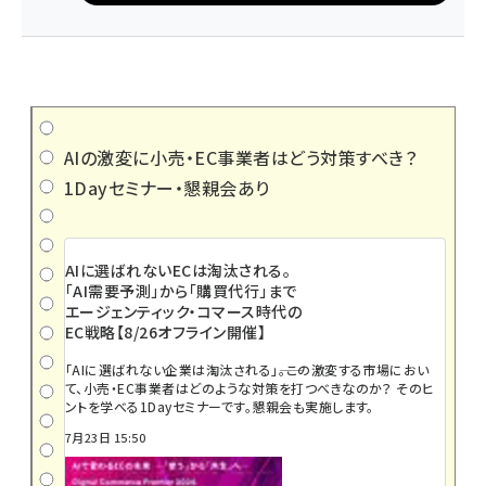
AIの激変に小売・EC事業者はどう対策すべき？
1Dayセミナー・懇親会あり
AIに選ばれないECは淘汰される。
「AI需要予測」から「購買代行」まで
エージェンティック・コマース時代の
EC戦略【8/26オフライン開催】
「AIに選ばれない企業は淘汰される」――。この激変する市場におい
て、小売・EC事業者はどのような対策を打つべきなのか？ そのヒ
ントを学べる1Dayセミナーです。懇親会も実施します。
7月23日 15:50