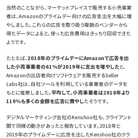
当然のことながら、マーケットプレイスで販売する小売事業
者は、Amazonのプライムデー向けの広告支出を大幅に増
やしました。これらの広告を取り扱う複数のベンダーから
得たデータによると、使った広告費用はきっちり回収できた
ようです。
たとえば、
2018年のプライムデーにAmazonで広告を出
した小売事業者の61%が2019年に支出を増やした
と、
Amazonの出店者向けソフトウェアを販売するSeller
Labs社は、自社ツールを利用している事業者のデータを
もとに推察しました。
平均して、小売事業者は2018年より
119%も多くの金額を広告に費やし
たそうです。
デジタルマーケティング会社のKenshoo社も、クライアント
間で同様の動きがあったと報告しています。2018年と
2019年のプライムデーに広告を出したKenshoo社のクラ