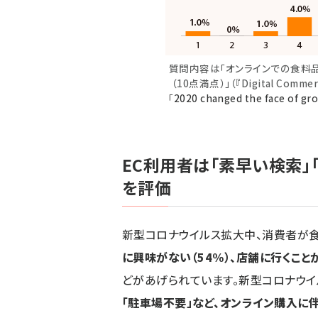
質問内容は「オンラインでの食料
（10点満点）」（『Digital Comme
「
2020 changed the face of gro
EC利用者は「素早い検索」
を評価
新型コロナウイルス拡大中、消費者が
に興味がない（54%）、店舗に行くこと
どがあげられています。新型コロナウイ
「駐車場不要」など、オンライン購入に