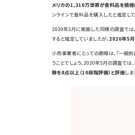
メリカの1,310万世帯が食料品を積
ンラインで食料品を購入したと推定して
2020年3月に実施した同様の調査では
すると推定していましたが、
2020年5
小売事業者にとっての朗報は、「一般的
うことでしょう。2020年5月の調査では、
験を8点以上（10段階評価）と評価
しま