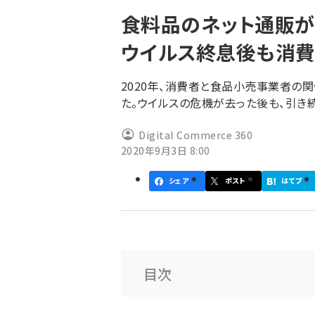
く
食料品のネット通販が
ず
ウイルス終息後も消費
2020年、消費者と食品小売事業者の
た。ウイルスの危機が去った後も、引き
Digital Commerce 360
2020年9月3日 8:00
シェア
ポスト
はてブ
目次