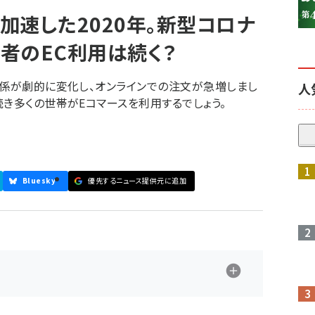
加速した2020年。新型コロナ
者のEC利用は続く？
関係が劇的に変化し、オンラインでの注文が急増しまし
人
続き多くの世帯がEコマースを利用するでしょう。
Bluesky
優先するニュース提供元に追加