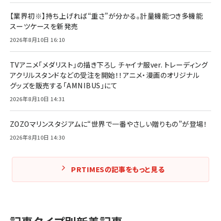
【業界初※】持ち上げれば“重さ”が分かる。計量機能つき多機能
スーツケースを新発売
2026年8月10日 16:10
TVアニメ「メダリスト」の描き下ろし チャイナ服ver. トレーディング
アクリルスタンドなどの受注を開始！！アニメ・漫画のオリジナル
グッズを販売する「AMNIBUS」にて
2026年8月10日 14:31
ZOZOマリンスタジアムに“世界で一番やさしい贈りもの”が登場！
2026年8月10日 14:30
PRTIMESの記事をもっと見る