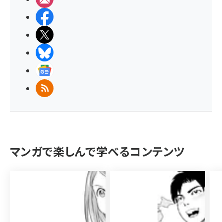
Facebook
X(エックス)
BlueSky
Googleニュース
RSS
マンガで楽しんで学べるコンテンツ