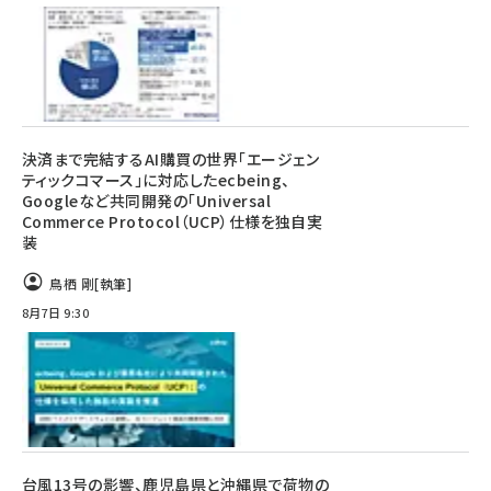
決済まで完結するAI購買の世界「エージェン
ティックコマース」に対応したecbeing、
Googleなど共同開発の「Universal
Commerce Protocol（UCP）仕様を独自実
装
鳥栖 剛
[執筆]
8月7日 9:30
台風13号の影響、鹿児島県と沖縄県で荷物の