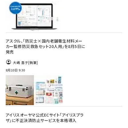
アスクル、「防災士×国内老舗衛生材料メー
カー監修防災救急セット20人用」を8月5日に
発売
大嶋 喜子
[執筆]
8月10日 9:30
アイリスオーヤマ公式ECサイト「アイリスプラ
ザ」に不正決済防止サービスを本格導入