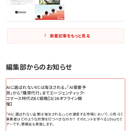
新着記事をもっと見る
編集部からのお知らせ
AIに選ばれないECは淘汰される。「AI需要予
測」から「購買代行」までエージェンティック・
コマース時代のEC戦略【8/26オフライン開
催】
「AIに選ばれない企業は淘汰される」――。この激変する市場において、小売・EC
事業者はどのような対策を打つべきなのか？ そのヒントを学べる1Dayセミ
ナーです。懇親会も実施します。