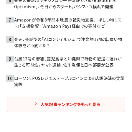
楽天の最新AIやテクノロジーを体験できる「Rakuten AI
Optimism」、今日からスタート。パシフィコ横浜で開催
Amazonが令和8年熊本地震の被災地支援、「ほしい物リス
ト」「支援物資」「Amazon Pay」経由での寄付など
楽天、会話型の「AIコンシェルジュ」で注文額17％増。買い物
体験をどう変えた？
台風13号の影響、鹿児島県と沖縄県で荷物の配送に遅れが
生じる可能性。ヤマト運輸、佐川急便と日本郵便が公表
ローソン、POSレジでステーブルコインによる店頭決済の実証
実験
人気記事ランキングをもっと見る