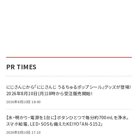
PR TIMES
にじさんじから「にじさんじ うるちゅるポップシール」グッズが登場！
2026年8月10日(月)18時から受注販売開始！
2026年8月10日 18:00
【水・明かり・電源を1台に】ボタンひとつで毎分約700mLを浄水。
スマホ給電、LED・SOSも備えたKEIYO「AN-S152」
2026年8月10日 17:10