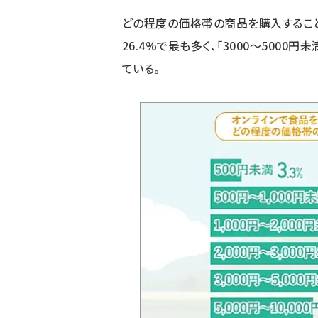
どの程度の価格帯の商品を購入することが
26.4%で最も多く、「3000～5000円未
ている。