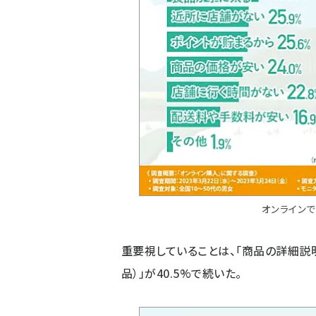
オンライン
重要視していることは、「商品の詳細説明」
品）」が40.5%で続いた。