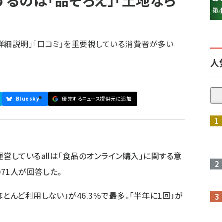
するのは「品ぞろえ」「土地なら
詳細説明」「口コミ」を重要視している消費者が多い
人
Bluesky
優先するニュース提供元に追加
参加登録はこちら↑
営しているallは「食品のオンライン購入」に関する意
071人が回答した。
とんど利用しない」が46.3％で最多。「半年に1回」が