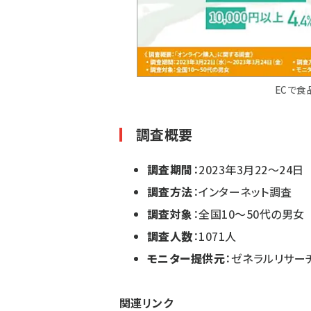
ECで
調査概要
調査期間
：2023年3月22～24日
調査方法
：インターネット調査
調査対象
：全国10～50代の男女
調査人数
：1071人
モニター提供元
：ゼネラルリサー
関連リンク