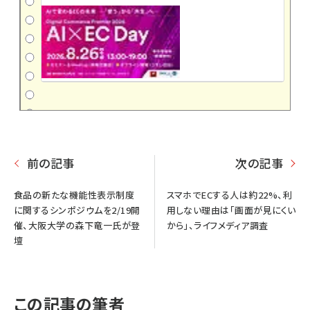
前の記事
次の記事
食品の新たな機能性表示制度
スマホでECする人は約22%、利
に関するシンポジウムを2/19開
用しない理由は「画面が見にくい
催、大阪大学の森下竜一氏が登
から」、ライフメディア調査
壇
この記事の筆者