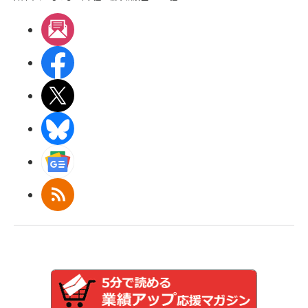
メルマガ
Facebook
X(エックス)
BlueSky
Googleニュース
RSS