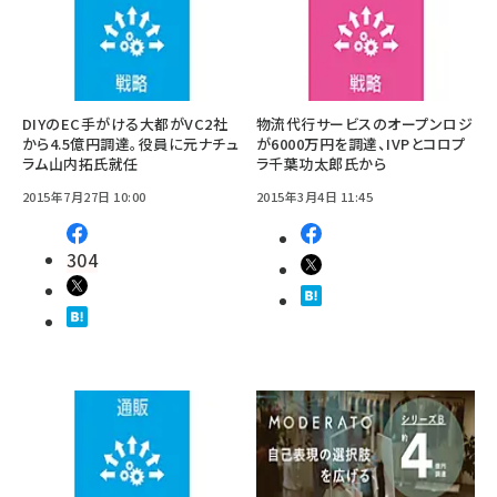
DIYのEC手がける大都がVC2社
物流代行サービスのオープンロジ
から4.5億円調達。役員に元ナチュ
が6000万円を調達、IVPとコロプ
ラム山内拓氏就任
ラ千葉功太郎氏から
2015年7月27日 10:00
2015年3月4日 11:45
304