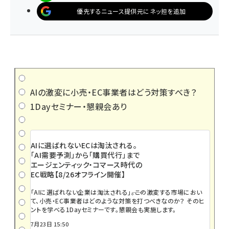
優先するニュース提供元にネッ担を追加
AIの激変に小売・EC事業者はどう対策すべき？
1Dayセミナー・懇親会あり
AIに選ばれないECは淘汰される。
「AI需要予測」から「購買代行」まで
エージェンティック・コマース時代の
EC戦略【8/26オフライン開催】
「AIに選ばれない企業は淘汰される」――。この激変する市場におい
て、小売・EC事業者はどのような対策を打つべきなのか？ そのヒ
ントを学べる1Dayセミナーです。懇親会も実施します。
7月23日 15:50