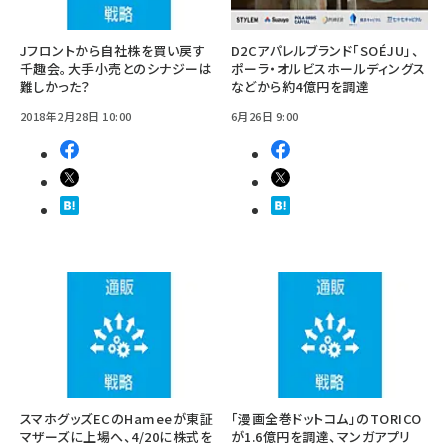
Jフロントから自社株を買い戻す
D2Cアパレルブランド「SOÉJU」、
千趣会。大手小売とのシナジーは
ポーラ・オルビスホールディングス
難しかった？
などから約4億円を調達
2018年2月28日 10:00
6月26日 9:00
スマホグッズECのHameeが東証
「漫画全巻ドットコム」のTORICO
マザーズに上場へ、4/20に株式を
が1.6億円を調達、マンガアプリ