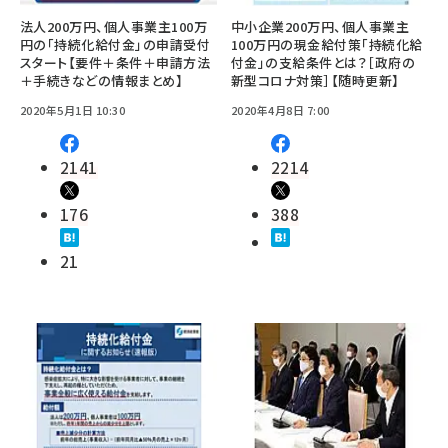
法人200万円、個人事業主100万
中小企業200万円、個人事業主
円の「持続化給付金」の申請受付
100万円の現金給付策「持続化給
スタート【要件＋条件＋申請方法
付金」の支給条件とは？［政府の
＋手続きなどの情報まとめ】
新型コロナ対策］【随時更新】
2020年5月1日 10:30
2020年4月8日 7:00
2141
2214
176
388
21