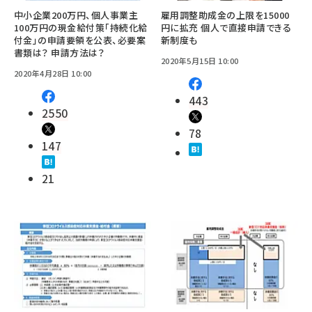
中小企業200万円、個人事業主
雇用調整助成金の上限を15000
100万円の現金給付策「持続化給
円に拡充 個人で直接申請できる
付金」の申請要領を公表、必要案
新制度も
書類は？ 申請方法は？
2020年5月15日 10:00
2020年4月28日 10:00
443
2550
78
147
21