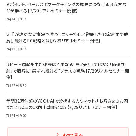
るポイント、セールスとマーケティングの成果につなげる考え方な
どが学べる【7/29リアルセミナー開催】
7月24日 8:30
大手が攻めない市場で勝つ！ ニッチ特化と徹底した顧客志向で成
長し続けるEC戦略とは【7/29リアルセミナー開催】
7月23日 8:30
リピート顧客を生む秘訣は？ 単なる「モノ売り」ではなく「価値共
創」で顧客に“選ばれ続ける”プラスの戦略【7/29リアルセミナー開
催】
7月22日 8:30
年間32万件超のVOCをAIで分析するカウネット。「お客さまのお困
りごと」起点のCX向上戦略とは？【7/29リアルセミナー開催】
7月21日 9:00
すべて見る