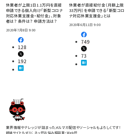
休業者が上限1日1.1万円を直接
休業者が直接給付金（月額上限
申請できる個人向け「新型コロナ
33万円）を申請できる「新型コロ
対応休業支援金・給付金」、対象
ナ対応休業支援金」とは
者は？ 条件は？ 申請方法は？
2020年6月11日 9:00
2020年7月8日 9:00
749
128
73
192
業界情報やナレッジが詰まったメルマガ配信やソーシャルもよろしくです！
姉妹サイトもぜひ：
ネッ担お悩み相談室
・
Web担