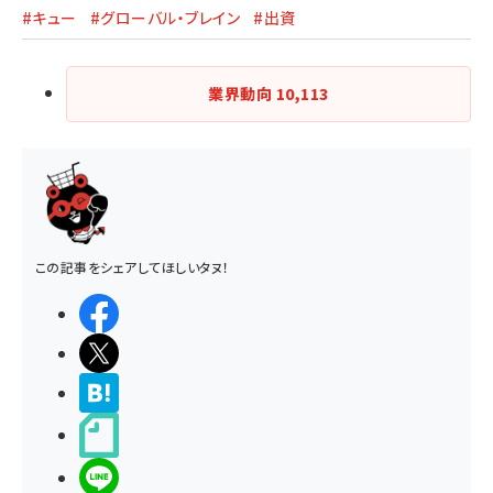
#キュー
#グローバル・ブレイン
#出資
業界動向
10,113
この記事をシェアしてほしいタヌ！
シェアする
ポストする
>ブクマする
noteで書く
LINEで送る