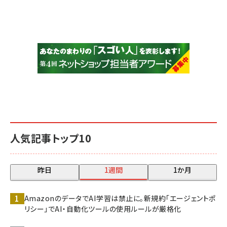
人気記事トップ10
昨日
1週間
1か月
AmazonのデータでAI学習は禁止に。新規約「エージェントポ
リシー」でAI・自動化ツールの使用ルールが厳格化