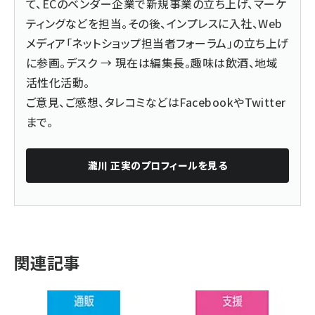
て、ECのベンダー企業で新規事業の立ち上げ、マーケ
ティングなどを担当。その後、インプレスに入社、Web
メディア「ネットショップ担当者フォーラム」の立ち上げ
に参画。デスク → 現在は編集長。趣味は飲酒、地域
活性化活動。
ご意見、ご感想、タレコミなどは
Facebook
や
Twitter
まで。
瀧川 正実
のプロフィールを見る
関連記事