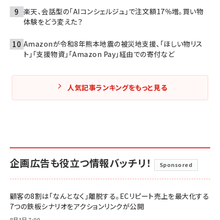
楽天、会話型の「AIコンシェルジュ」で注文額17％増。買い物
体験をどう変えた？
Amazonが令和8年熊本地震の被災地支援、「ほしい物リス
ト」「支援物資」「Amazon Pay」経由での寄付など
人気記事ランキングをもっと見る
企画広告も役立つ情報バッチリ！
Sponsored
顧客の8割は「なんとなく」離脱する。ECリピート売上を最大化する
7つの鉄板シナリオをアクションリンクが公開
8月3日 7:00