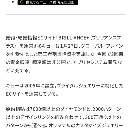
優先するニュース提供元に追加
revico (744)
婚約・結婚指輪ECサイト「BRILLIANCE+（ブリリアンスプ
ラス）」を運営するキューは1月27日、グローバル・ブレイン
参
を引受先とした第三者割当増資を実施した。今回で2回目
の資金調達。調達額は非公開で、アプリやシステム開発な
どに充てる。
キューは2006年に設立。ブライダルジュエリーに特化した
ECサイトを運営している。
婚約指輪は7000個以上のダイヤモンドと、2000パターン
以上のデザインリングを組み合わせて、300万通り以上の
パターンから選べる、オリジナルのカスタマイズジュエリー