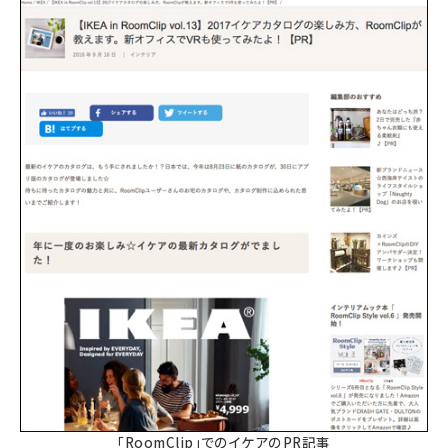
「RoomClip」でのイケアのPR記事