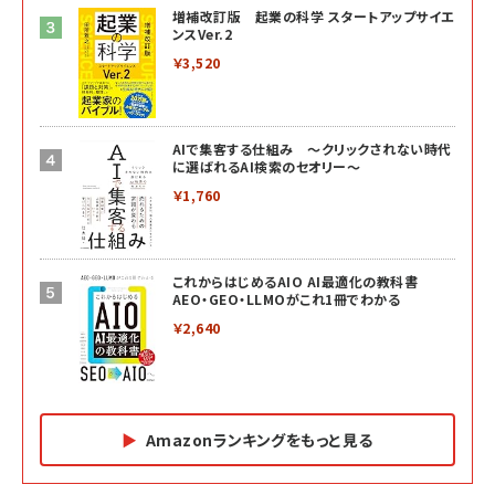
増補改訂版 起業の科学 スタートアップサイエ
ンスVer.2
￥3,520
AIで集客する仕組み ～クリックされない時代
に選ばれるAI検索のセオリー～
￥1,760
これからはじめるAIO AI最適化の教科書
AEO・GEO・LLMOがこれ1冊でわかる
￥2,640
Amazonランキングをもっと見る