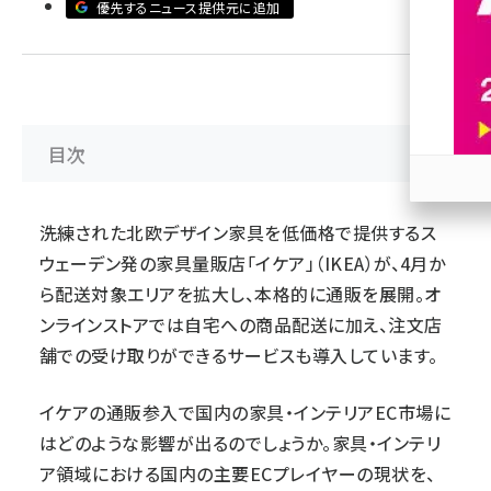
優先するニュース提供元に追加
revico (738)
目次
参加
洗練された北欧デザイン家具を低価格で提供するス
ウェーデン発の家具量販店「イケア」（IKEA）が、4月か
ら配送対象エリアを拡大し、本格的に通販を展開。オ
ンラインストアでは自宅への商品配送に加え、注文店
舗での受け取りができるサービスも導入しています。
イケアの通販参入で国内の家具・インテリアEC市場に
はどのような影響が出るのでしょうか。家具・インテリ
ア領域における国内の主要ECプレイヤーの現状を、