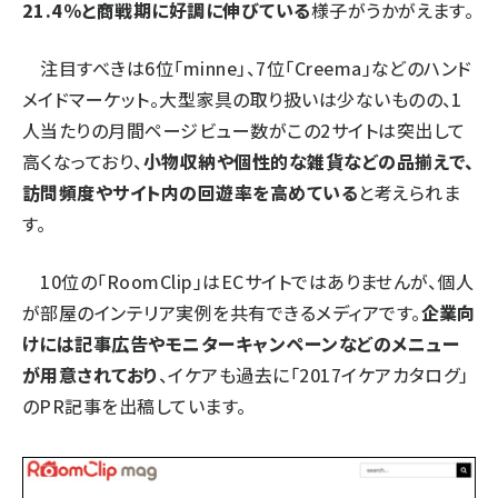
21.4％と商戦期に好調に伸びている
様子がうかがえます。
注目すべきは6位「
minne
」、7位「
Creema
」
などのハンド
メイドマーケット。大型家具の取り扱いは少ないものの、1
人当たりの月間ページビュー数がこの2サイトは突出して
高くなっており、
小物収納や個性的な雑貨などの品揃えで、
訪問頻度やサイト内の回遊率を高めている
と考えられま
す。
10位の「
RoomClip
」はECサイトではありませんが、個人
が部屋のインテリア実例を共有できるメディアです。
企業向
けには記事広告やモニターキャンペーンなどのメニュー
が用意されており
、イケアも過去に「2017イケアカタログ」
のPR記事を出稿しています。