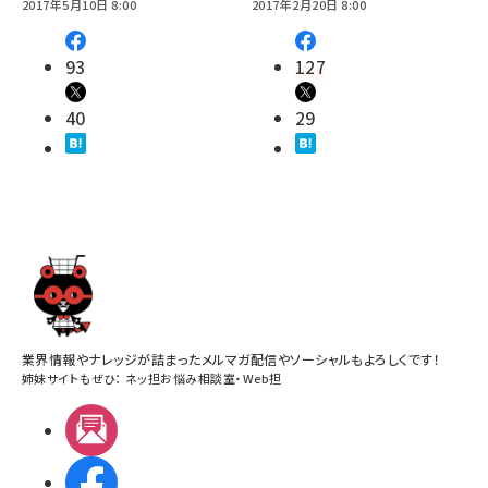
2017年5月10日 8:00
2017年2月20日 8:00
93
127
40
29
業界情報やナレッジが詰まったメルマガ配信やソーシャルもよろしくです！
姉妹サイトもぜひ：
ネッ担お悩み相談室
・
Web担
メルマガ
Facebook