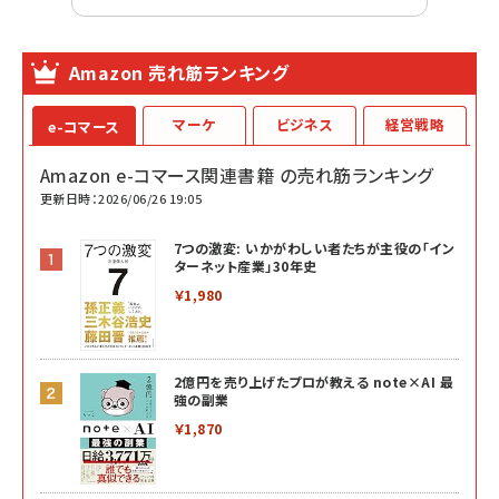
Amazon 売れ筋ランキング
マーケ
ビジネス
経営戦略
e-コマース
Amazon e-コマース関連書籍 の売れ筋ランキング
更新日時：2026/06/26 19:05
7つの激変: いかがわしい者たちが主役の「イン
ターネット産業」30年史
￥1,980
2億円を売り上げたプロが教える note×AI 最
強の副業
￥1,870