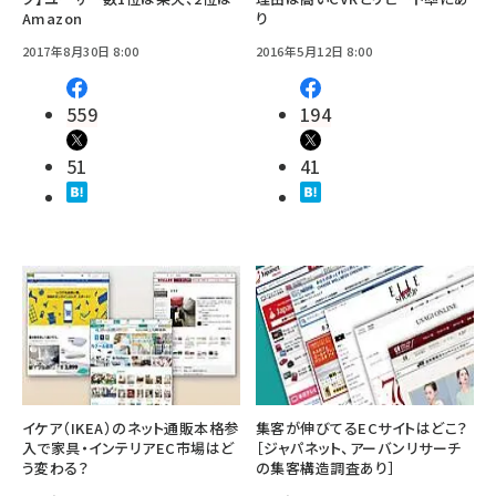
Amazon
り
2017年8月30日 8:00
2016年5月12日 8:00
559
194
51
41
イケア（IKEA）のネット通販本格参
集客が伸びてるECサイトはどこ？
入で家具・インテリアEC市場はど
［ジャパネット、アーバンリサーチ
う変わる？
の集客構造調査あり］