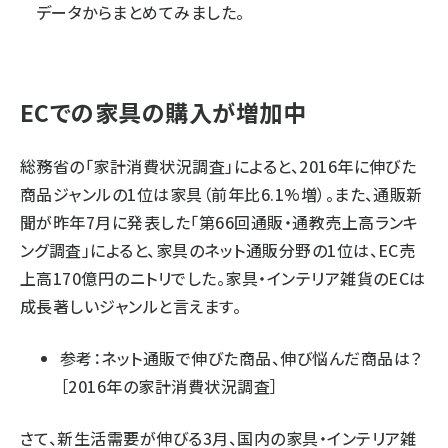
データからまとめてみました。
ECでの家具の購入が増加中
総務省の「家計消費状況調査」によると、2016年に伸びた
商品ジャンルの1位は家具（前年比6.1%増）。また、通販新
聞が昨年7月に発表した「第66回通販・通教売上高ランキ
ング調査」によると、家具のネット通販分野の1位は、EC売
上高170億円のニトリでした。家具・インテリア雑貨のECは
成長著しいジャンルと言えます。
参考：
ネット通販で伸びた商品、伸び悩んだ商品は？
［2016年の家計消費状況調査］
さて、新生活需要が伸びる3月、国内の家具・インテリア雑