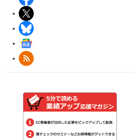
X(エックス)
BlueSky
Googleニュース
RSS