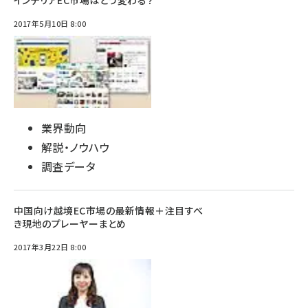
インテリアEC市場はどう変わる？
2017年5月10日 8:00
業界動向
解説・ノウハウ
調査データ
中国向け越境EC市場の最新情報＋注目すべ
き現地のプレーヤーまとめ
2017年3月22日 8:00