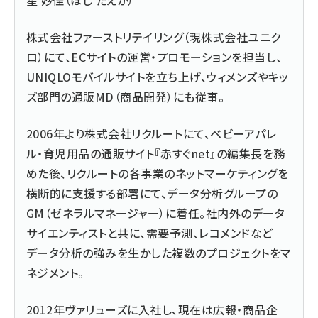
星 妙佳（ほし たえか）
株式会社ファーストリテイリング（現株式会社ユニク
ロ）にて、ECサイトの運営・プロモーションを担当し、
UNIQLOモバイルサイトを立ち上げ、ウィメンズやキッ
ズ部門の通販MD（商品開発）にも従事。
2006年より株式会社リクルートにて、ベビーアパレ
ル・育児用品の通販サイト『赤すぐnet』の編集長を務
めた後、リクルートの各事業のネットマーケティングを
横断的に支援する部署にて、データ分析グループの
GM（ゼネラルマネージャー）に着任。社内外のデータ
サイエンティストと共に、需要予測、レコメンドなど
データ分析の強みを生かした複数のプロジェクトをマ
ネジメント。
2012年ヴァリューズに入社し、現在は広報・商品企