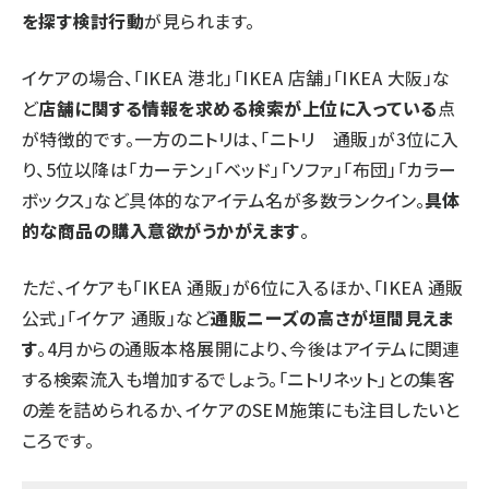
を探す検討行動
が見られます。
イケアの場合、「IKEA 港北」「IKEA 店舗」「IKEA 大阪」な
ど
店舗に関する情報を求める検索が上位に入っている
点
が特徴的です。一方のニトリは、「ニトリ 通販」が3位に入
り、5位以降は「カーテン」「ベッド」「ソファ」「布団」「カラー
ボックス」など具体的なアイテム名が多数ランクイン。
具体
的な商品の購入意欲がうかがえます
。
ただ、イケアも「IKEA 通販」が6位に入るほか、「IKEA 通販
公式」「イケア 通販」など
通販ニーズの高さが垣間見えま
す
。4月からの通販本格展開により、今後はアイテムに関連
する検索流入も増加するでしょう。「ニトリネット」との集客
の差を詰められるか、イケアのSEM施策にも注目したいと
ころです。