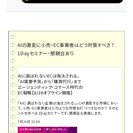
AIの激変に小売・EC事業者はどう対策すべき？
1Dayセミナー・懇親会あり
AIに選ばれないECは淘汰される。
「AI需要予測」から「購買代行」まで
エージェンティック・コマース時代の
EC戦略【8/26オフライン開催】
「AIに選ばれない企業は淘汰される」――。この激変する市場におい
て、小売・EC事業者はどのような対策を打つべきなのか？ そのヒ
ントを学べる1Dayセミナーです。懇親会も実施します。
7月23日 15:50