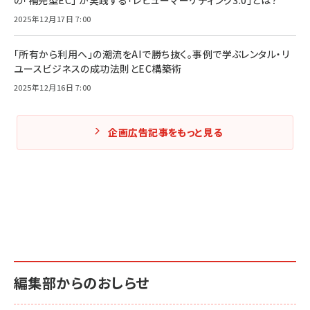
の「補完型EC」 が実践する「レビューマーケティング3.0」とは？
2025年12月17日 7:00
「所有から利用へ」の潮流をAIで勝ち抜く。事例で学ぶレンタル・リ
ユースビジネスの成功法則とEC構築術
2025年12月16日 7:00
企画広告記事をもっと見る
編集部からのおしらせ