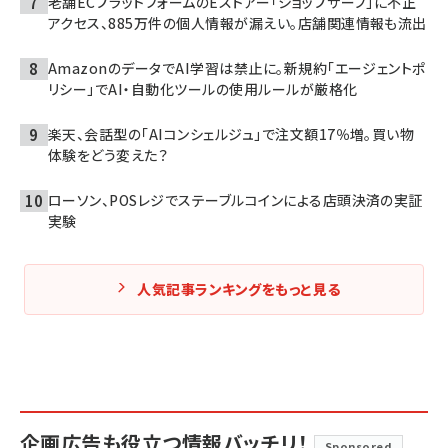
老舗ECプラットフォームのEストアー「ショップサーブ」に不正
アクセス、885万件の個人情報が漏えい。店舗関連情報も流出
AmazonのデータでAI学習は禁止に。新規約「エージェントポ
リシー」でAI・自動化ツールの使用ルールが厳格化
楽天、会話型の「AIコンシェルジュ」で注文額17％増。買い物
体験をどう変えた？
ローソン、POSレジでステーブルコインによる店頭決済の実証
実験
人気記事ランキングをもっと見る
企画広告も役立つ情報バッチリ！
Sponsored