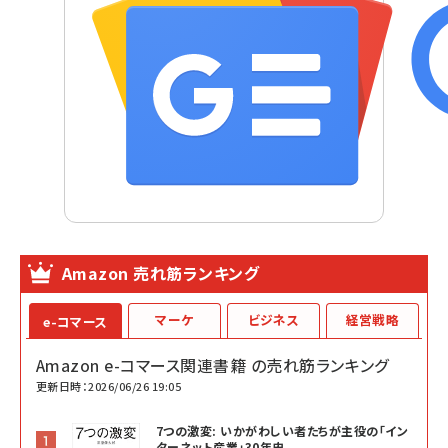
Amazon 売れ筋ランキング
マーケ
ビジネス
経営戦略
e-コマース
Amazon e-コマース関連書籍 の売れ筋ランキング
更新日時：2026/06/26 19:05
7つの激変: いかがわしい者たちが主役の「イン
ターネット産業」30年史