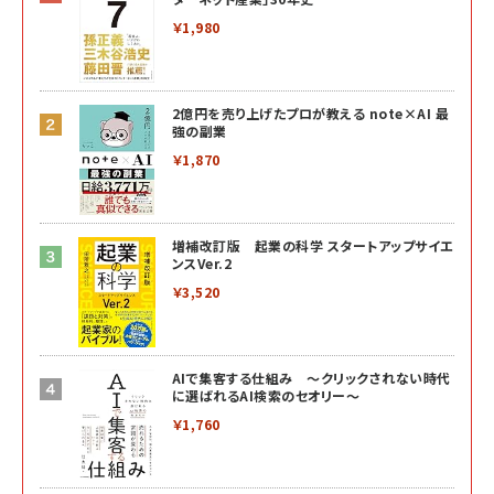
￥1,980
2億円を売り上げたプロが教える note×AI 最
強の副業
￥1,870
増補改訂版 起業の科学 スタートアップサイエ
ンスVer.2
￥3,520
AIで集客する仕組み ～クリックされない時代
に選ばれるAI検索のセオリー～
￥1,760