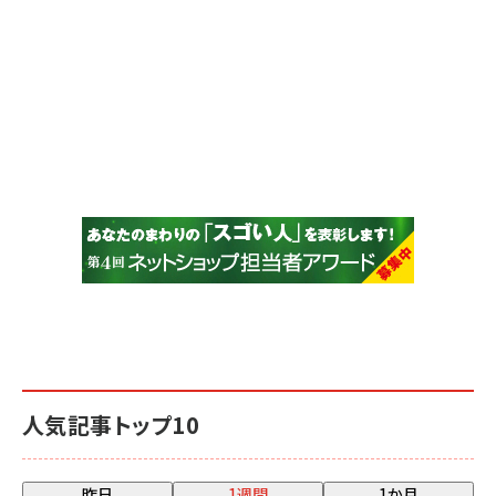
人気記事トップ10
昨日
1週間
1か月