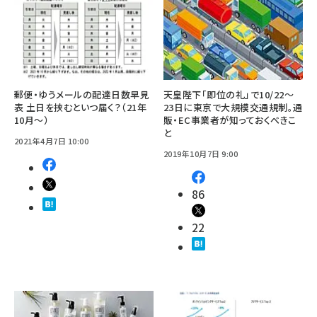
郵便・ゆうメールの配達日数早見
天皇陛下「即位の礼」で10/22～
表 土日を挟むといつ届く？（21年
23日に東京で大規模交通規制。通
10月～）
販・EC事業者が知っておくべきこ
と
2021年4月7日 10:00
2019年10月7日 9:00
86
22