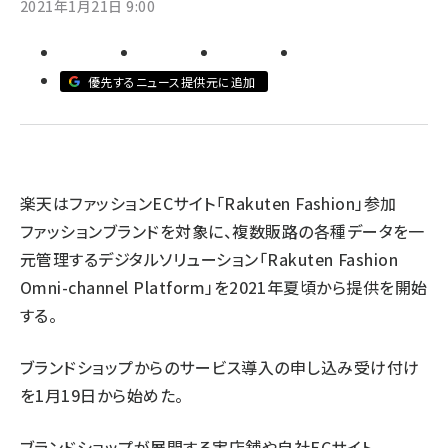
2021年1月21日 9:00
revico (740)
優先するニュース提供元に追加
参加
楽天はファッションECサイト「Rakuten Fashion」参加
ファッションブランドを対象に、複数販路の各種データを一
元管理するデジタルソリューション「Rakuten Fashion
Omni-channel Platform」を2021年夏頃から提供を開始
する。
ブランドショップからのサービス導入の申し込み受け付け
を1月19日から始めた。
ブランドショップが展開する実店舗や自社ECサイト、