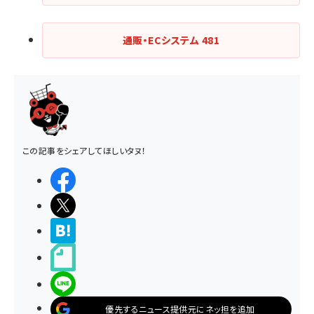
通販・ECシステム
481
この記事をシェアしてほしいタヌ！
シェアする
ポストする
>ブクマする
noteで書く
LINEで送る
優先するニュース提供元にネッ担を追加