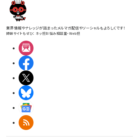
業界情報やナレッジが詰まったメルマガ配信やソーシャルもよろしくです！
姉妹サイトもぜひ：
ネッ担お悩み相談室
・
Web担
メルマガ
Facebook
X(エックス)
BlueSky
Googleニュース
RSS