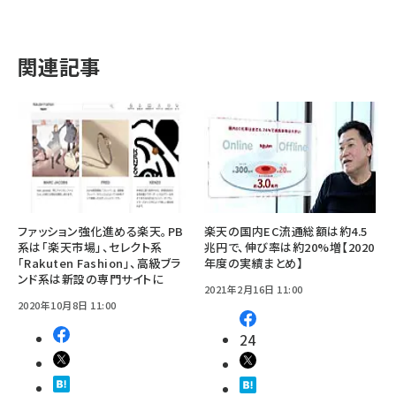
関連記事
ファッション強化進める楽天。PB
楽天の国内EC流通総額は約4.5
系は「楽天市場」、セレクト系
兆円で、伸び率は約20%増【2020
「Rakuten Fashion」、高級ブラ
年度の実績まとめ】
ンド系は新設の専門サイトに
2021年2月16日 11:00
2020年10月8日 11:00
24