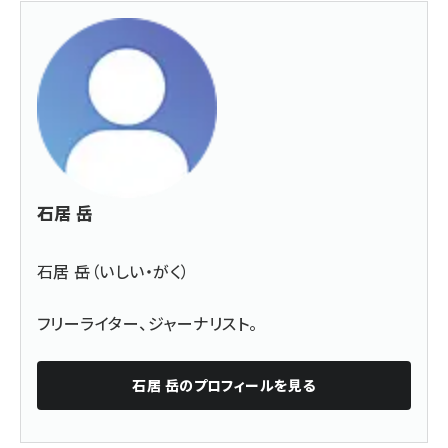
石居 岳
石居 岳（いしい・がく）
フリーライター、ジャーナリスト。
石居 岳
のプロフィールを見る