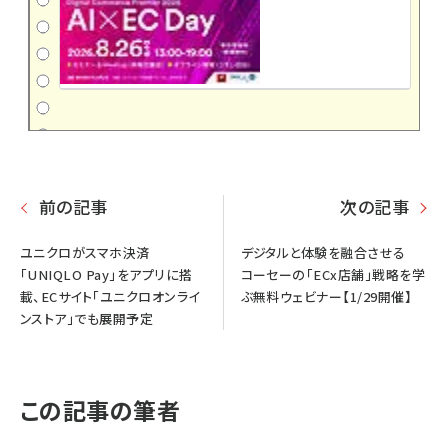
前の記事
次の記事
ユニクロがスマホ決済
デジタルと体験を融合させる
「UNIQLO Pay」をアプリに搭
コーセーの「ECx店舗」戦略を学
載、ECサイト「ユニクロオンライ
ぶ無料ウェビナー【1/29開催】
ンストア」でも展開予定
この記事の筆者