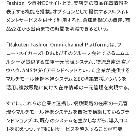
Fashion」や自社ECサイト上で、実店舗の商品在庫情報を
表示する機能を搭載。オプションとして提供するフルフィル
メントサービスを併せて利用すると、倉庫間輸送の費用、商
品受注から出荷までの時間を削減できるという。
「Rakuten Fashion Omni-channel Platform」は、フ
ロー・メイカーズHDおよびそのグループ会社であるエムエ
ルシーが提供する在庫一元管理システム、物流倉庫運営ノ
ウハウ、AMSやダイアモンドヘッドといった企業が提供する
マルチモール連携基幹システムとEC構築支援ノウハウを
活用。複数販路に向けた在庫情報の一元管理を実現する。
すでに、これらの企業と連携し、複数販路の在庫の一元管
理やマルチモール連携システムを自社で構築しているブラ
ンドショップは、既存のシステムを生かしながら、導入コス
トを抑えつつ、早期に同サービスを導入することが可能。