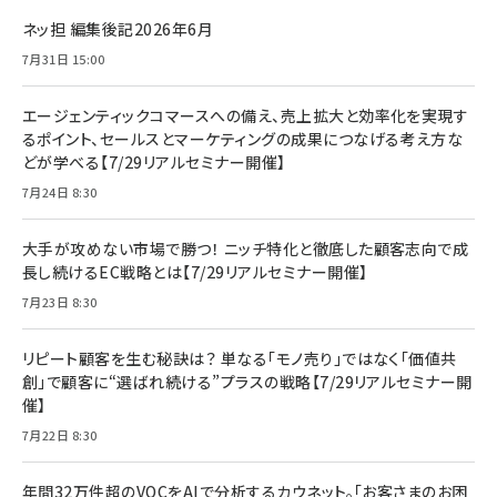
ネッ担 編集後記2026年6月
7月31日 15:00
エージェンティックコマースへの備え、売上拡大と効率化を実現す
るポイント、セールスとマーケティングの成果につなげる考え方な
どが学べる【7/29リアルセミナー開催】
7月24日 8:30
大手が攻めない市場で勝つ！ ニッチ特化と徹底した顧客志向で成
長し続けるEC戦略とは【7/29リアルセミナー開催】
7月23日 8:30
リピート顧客を生む秘訣は？ 単なる「モノ売り」ではなく「価値共
創」で顧客に“選ばれ続ける”プラスの戦略【7/29リアルセミナー開
催】
7月22日 8:30
年間32万件超のVOCをAIで分析するカウネット。「お客さまのお困