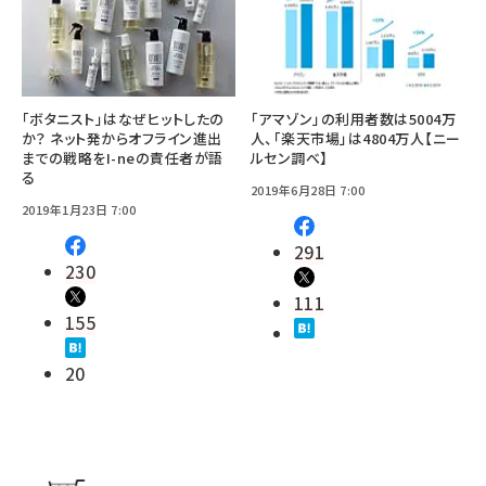
「ボタニスト」はなぜヒットしたの
「アマゾン」の利用者数は5004万
か？ ネット発からオフライン進出
人、「楽天市場」は4804万人【ニー
までの戦略をI-neの責任者が語
ルセン調べ】
る
2019年6月28日 7:00
2019年1月23日 7:00
291
230
111
155
20