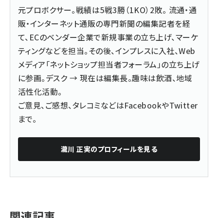
元プロボクサー。戦績は5戦3勝（1KO）2敗。 流通・通
販・インターネット通販の専門新聞の編集記者を経
て、ECのベンダー企業で新規事業の立ち上げ、マーケ
ティングなどを担当。その後、インプレスに入社、Web
メディア「ネットショップ担当者フォーラム」の立ち上げ
に参画。デスク → 現在は編集長。趣味は飲酒、地域
活性化活動。
ご意見、ご感想、タレコミなどは
Facebook
や
Twitter
まで。
瀧川 正実
のプロフィールを見る
関連記事