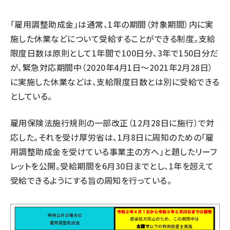
「雇用調整助成金」は通常、1年の期間（対象期間）内に実
施した休業などについて受給することができる制度。支給
限度日数は原則として1年間で100日分、3年で150日分だ
が、緊急対応期間中（2020年4月1日～2021年2月28日）
に実施した休業などは、支給限度日数とは別に受給できる
としている。
雇用保険法施行規則の一部改正（12月28日に施行）で対
応した。それを受け厚労省は、1月8日に周知のための「雇
用調整助成金を受けている事業主の方へ」と題したリーフ
レットを公開。受給期間を6月30日までとし、1年を超えて
受給できるようにする旨の周知を行っている。