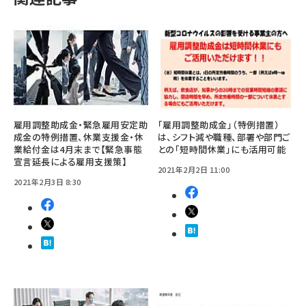
雇用調整助成金・緊急雇用安定助
「雇用調整助成金」（特例措置）
成金の特例措置、休業支援金・休
は、シフト減や職種、部署や部門ご
業給付金は4月末まで【緊急事態
との「短時間休業」にも活用可能
宣言延長による雇用支援策】
2021年2月2日 11:00
2021年2月3日 8:30