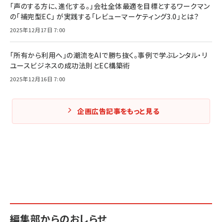
「声のする方に、進化する。」会社全体最適を目標とするワークマン
の「補完型EC」 が実践する「レビューマーケティング3.0」とは？
2025年12月17日 7:00
「所有から利用へ」の潮流をAIで勝ち抜く。事例で学ぶレンタル・リ
ユースビジネスの成功法則とEC構築術
2025年12月16日 7:00
企画広告記事をもっと見る
編集部からのおしらせ