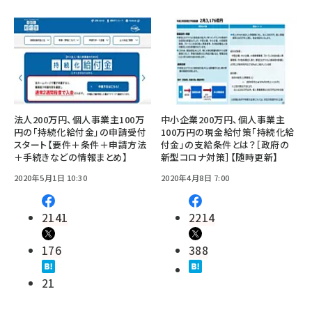
法人200万円、個人事業主100万
中小企業200万円、個人事業主
円の「持続化給付金」の申請受付
100万円の現金給付策「持続化給
スタート【要件＋条件＋申請方法
付金」の支給条件とは？［政府の
＋手続きなどの情報まとめ】
新型コロナ対策］【随時更新】
2020年5月1日 10:30
2020年4月8日 7:00
2141
2214
176
388
21