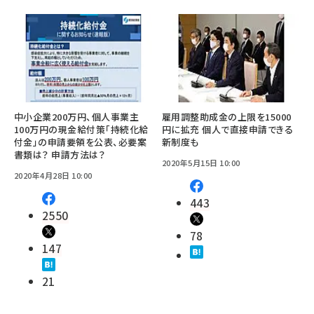
中小企業200万円、個人事業主
雇用調整助成金の上限を15000
100万円の現金給付策「持続化給
円に拡充 個人で直接申請できる
付金」の申請要領を公表、必要案
新制度も
書類は？ 申請方法は？
2020年5月15日 10:00
2020年4月28日 10:00
443
2550
78
147
21