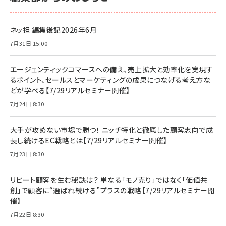
ネッ担 編集後記2026年6月
7月31日 15:00
エージェンティックコマースへの備え、売上拡大と効率化を実現す
るポイント、セールスとマーケティングの成果につなげる考え方な
どが学べる【7/29リアルセミナー開催】
7月24日 8:30
大手が攻めない市場で勝つ！ ニッチ特化と徹底した顧客志向で成
長し続けるEC戦略とは【7/29リアルセミナー開催】
7月23日 8:30
リピート顧客を生む秘訣は？ 単なる「モノ売り」ではなく「価値共
創」で顧客に“選ばれ続ける”プラスの戦略【7/29リアルセミナー開
催】
7月22日 8:30