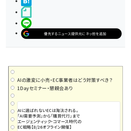
>ブクマする
noteで書く
LINEで送る
優先するニュース提供元にネッ担を追加
AIの激変に小売・EC事業者はどう対策すべき？
1Dayセミナー・懇親会あり
AIに選ばれないECは淘汰される。
「AI需要予測」から「購買代行」まで
エージェンティック・コマース時代の
EC戦略【8/26オフライン開催】