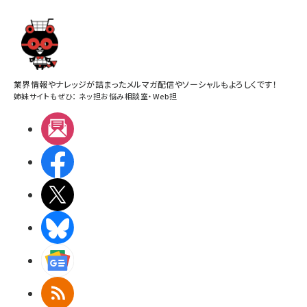
業界情報やナレッジが詰まったメルマガ配信やソーシャルもよろしくです！
姉妹サイトもぜひ：
ネッ担お悩み相談室
・
Web担
メルマガ
Facebook
X(エックス)
BlueSky
Googleニュース
RSS