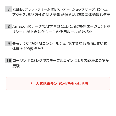
老舗ECプラットフォームのEストアー「ショップサーブ」に不正
アクセス、885万件の個人情報が漏えい。店舗関連情報も流出
AmazonのデータでAI学習は禁止に。新規約「エージェントポ
リシー」でAI・自動化ツールの使用ルールが厳格化
楽天、会話型の「AIコンシェルジュ」で注文額17％増。買い物
体験をどう変えた？
ローソン、POSレジでステーブルコインによる店頭決済の実証
実験
人気記事ランキングをもっと見る