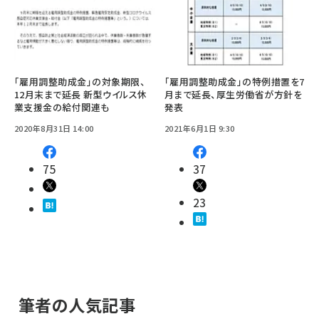
｢雇用調整助成金｣の対象期限、
「雇用調整助成金」の特例措置を7
12月末まで延長 新型ウイルス休
月まで延長、厚生労働省が方針を
業支援金の給付関連も
発表
2020年8月31日 14:00
2021年6月1日 9:30
75
37
23
筆者の人気記事