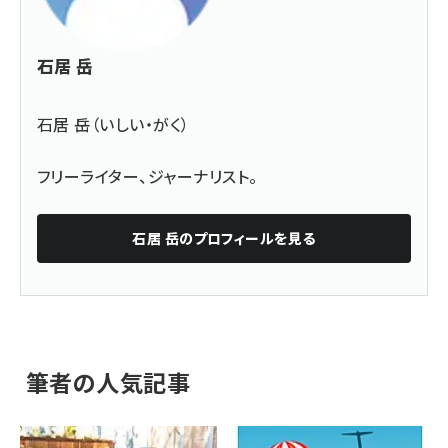
石居 岳
石居 岳（いしい・がく）
フリーライター、ジャーナリスト。
石居 岳
のプロフィールを見る
筆者の人気記事