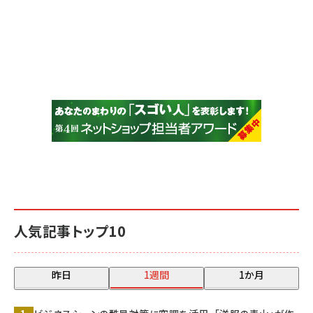
人気記事トップ10
昨日
1週間
1か月