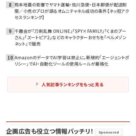
熊本地震の影響でヤマト運輸・佐川急便・日本郵便が配送制
限／小売のプロが語るオムニチャネル成功の条件【ネッ担アク
セスランキング】
千趣会が「刀剣乱舞 ONLINE」「SPY×FAMILY」「くまのプー
さん」「ズートピア2」などのキャラクターおせちを「ベルメゾン
ネット」で販売
AmazonのデータでAI学習は禁止に。新規約「エージェントポ
リシー」でAI・自動化ツールの使用ルールが厳格化
人気記事ランキングをもっと見る
企画広告も役立つ情報バッチリ！
Sponsored