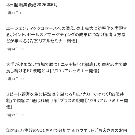
ネッ担 編集後記2026年6月
7月31日 15:00
エージェンティックコマースへの備え、売上拡大と効率化を実現す
るポイント、セールスとマーケティングの成果につなげる考え方な
どが学べる【7/29リアルセミナー開催】
7月24日 8:30
大手が攻めない市場で勝つ！ ニッチ特化と徹底した顧客志向で成
長し続けるEC戦略とは【7/29リアルセミナー開催】
7月23日 8:30
リピート顧客を生む秘訣は？ 単なる「モノ売り」ではなく「価値共
創」で顧客に“選ばれ続ける”プラスの戦略【7/29リアルセミナー開
催】
7月22日 8:30
年間32万件超のVOCをAIで分析するカウネット。「お客さまのお困