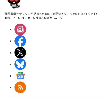
業界情報やナレッジが詰まったメルマガ配信やソーシャルもよろしくです！
姉妹サイトもぜひ：
ネッ担お悩み相談室
・
Web担
メルマガ
Facebook
X(エックス)
BlueSky
Googleニュース
RSS