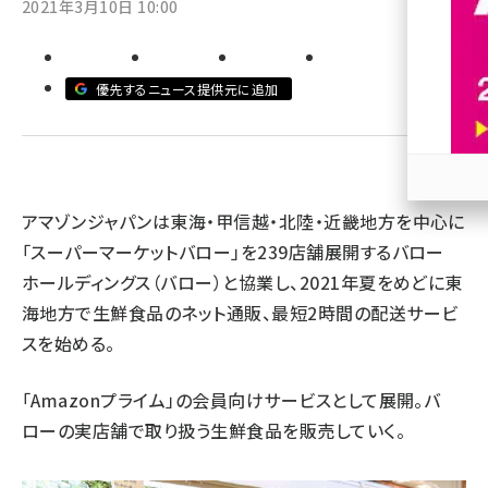
2021年3月10日 10:00
revico (739)
優先するニュース提供元に追加
参加
アマゾンジャパンは東海・甲信越・北陸・近畿地方を中心に
「スーパーマーケットバロー」を239店舗展開するバロー
ホールディングス（バロー）と協業し、2021年夏をめどに東
海地方で生鮮食品のネット通販、最短2時間の配送サービ
スを始める。
「Amazonプライム」の会員向けサービスとして展開。バ
ローの実店舗で取り扱う生鮮食品を販売していく。