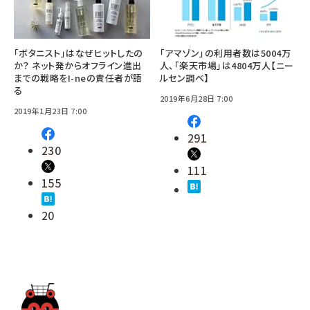
「ボタニスト」はなぜヒットしたの
「アマゾン」の利用者数は5004万
か？ ネット発からオフライン進出
人、「楽天市場」は4804万人【ニー
までの戦略をI-neの責任者が語
ルセン調べ】
る
2019年6月28日 7:00
2019年1月23日 7:00
291
230
111
155
20