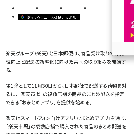
revico (739)
優先するニュース提供元に追加
楽天グループ（楽天）と日本郵便は、商品受け取りの利便
参加
性向上と配送の効率化に向けた共同の取り組みを開始す
る。
第1弾として11月30日から、日本郵便で配送する荷物を対
象に、「楽天市場」の複数店舗の商品のまとめ配送を指定
できる「おまとめアプリ」を提供を始める。
楽天はスマートフォン向けアプリ「おまとめアプリ」を通じ、
「楽天市場」の複数店舗で購入された商品のまとめ配送を