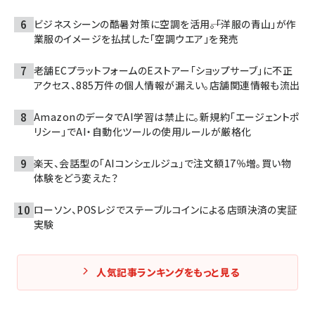
ビジネスシーンの酷暑対策に空調を活用――。「洋服の青山」が作
業服のイメージを払拭した「空調ウエア」を発売
老舗ECプラットフォームのEストアー「ショップサーブ」に不正
アクセス、885万件の個人情報が漏えい。店舗関連情報も流出
AmazonのデータでAI学習は禁止に。新規約「エージェントポ
リシー」でAI・自動化ツールの使用ルールが厳格化
楽天、会話型の「AIコンシェルジュ」で注文額17％増。買い物
体験をどう変えた？
ローソン、POSレジでステーブルコインによる店頭決済の実証
実験
人気記事ランキングをもっと見る