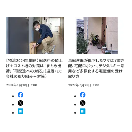
【物流2024年問題】配送料の値上
再配達率が低下したワケは？置き
げ＋コスト増の対策は「まとめ出
配、宅配ロボット、デジタルキー活
荷」「再配達への対応」（通販・EC
用など多様化する宅配便の受け
会社の取り組み＋対策）
取り方
2024年1月30日 7:00
2022年7月28日 7:00