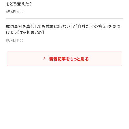
をどう変えた？
8月5日 8:00
成功事例を真似しても成果は出ない！？「自社だけの答え」を見つ
けよう【ネッ担まとめ】
8月4日 8:00
新着記事をもっと見る