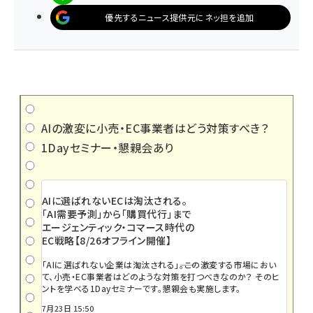
優先するニュース提供元にネッ担を追加
AIの激変に小売・EC事業者はどう対策すべき？
1Dayセミナー・懇親会あり
AIに選ばれないECは淘汰される。
「AI需要予測」から「購買代行」まで
エージェンティック・コマース時代の
EC戦略【8/26オフライン開催】
「AIに選ばれない企業は淘汰される」――。この激変する市場におい
て、小売・EC事業者はどのような対策を打つべきなのか？ そのヒ
ントを学べる1Dayセミナーです。懇親会も実施します。
7月23日 15:50