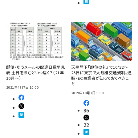
郵便・ゆうメールの配達日数早見
天皇陛下「即位の礼」で10/22～
表 土日を挟むといつ届く？（21年
23日に東京で大規模交通規制。通
10月～）
販・EC事業者が知っておくべきこ
と
2021年4月7日 10:00
2019年10月7日 9:00
86
22