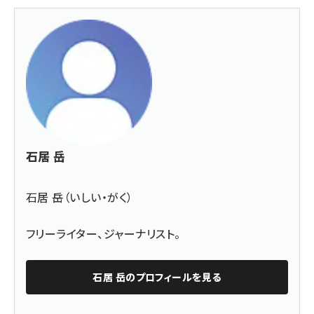
石居 岳
石居 岳（いしい・がく）
フリーライター、ジャーナリスト。
石居 岳
のプロフィールを見る