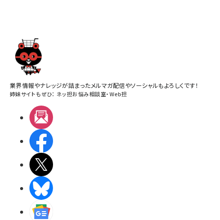
業界情報やナレッジが詰まったメルマガ配信やソーシャルもよろしくです！
姉妹サイトもぜひ：
ネッ担お悩み相談室
・
Web担
メルマガ
Facebook
X(エックス)
BlueSky
Googleニュース