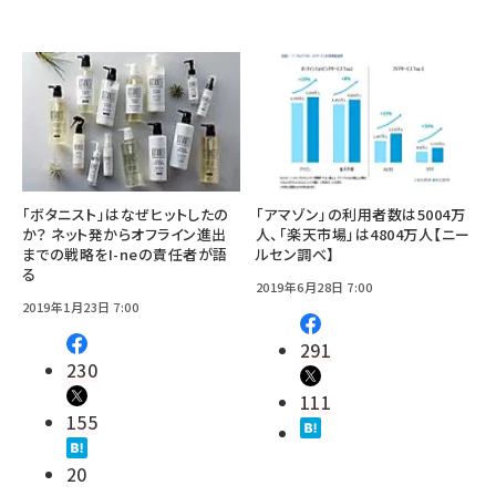
「ボタニスト」はなぜヒットしたの
「アマゾン」の利用者数は5004万
か？ ネット発からオフライン進出
人、「楽天市場」は4804万人【ニー
までの戦略をI-neの責任者が語
ルセン調べ】
る
2019年6月28日 7:00
2019年1月23日 7:00
291
230
111
155
20