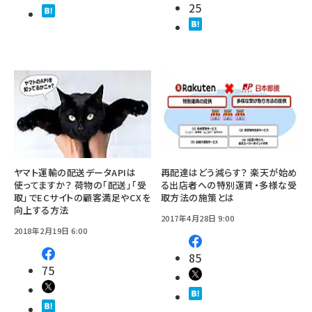
25
ヤマト運輸の配送データAPIは
再配達はどう減らす？ 楽天が始め
使ってますか？ 荷物の「配送」「受
る出店者への特別運賃・多様な受
取」でECサイトの顧客満足やCXを
取方法の施策とは
向上する方法
2017年4月28日 9:00
2018年2月19日 6:00
85
75