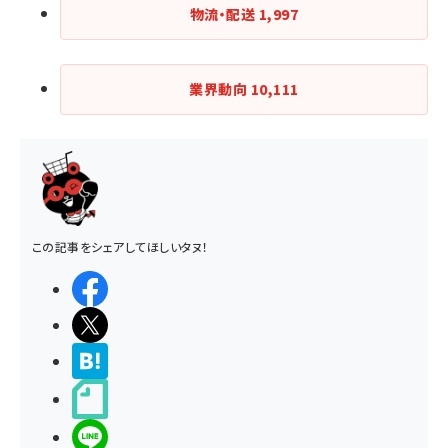
物流・配送
1,997
業界動向
10,111
この記事をシェアしてほしいタヌ！
シェアする
ポストする
>ブクマする
noteで書く
LINEで送る