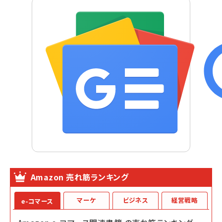
Amazon 売れ筋ランキング
マーケ
ビジネス
経営戦略
e-コマース