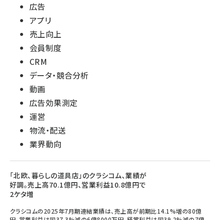
広告
アプリ
売上向上
会員制度
CRM
データ・競合分析
動画
広告効果測定
運営
物流・配送
業界動向
「北欧、暮らしの道具店」のクラシコム、業績が
好調。売上高70.1億円、営業利益10.8億円で
2ケタ増
クラシコムの2025年7月期連結業績は、売上高が前期比14.1%増の80億
円、営業利益は同37.3%減の6億8000万円、経常利益は同39.2%減の7億