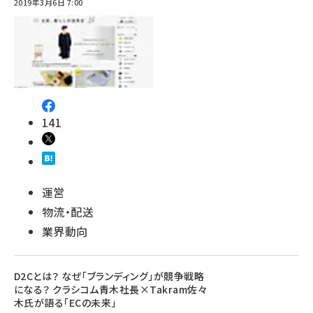
2019年3月6日 7:00
141
運営
物流・配送
業界動向
D2Cとは？ なぜ「ブランディング」が競争戦略
になる？ クラシコム青木社長×Takram佐々
木氏が語る「ECの未来」