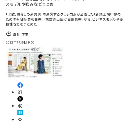
スモデルや強みなどまとめ
「北欧、暮らしの道具店」を運営するクラシコムが公表した「新規上場申請の
ための有価証券報告書」「株式売出届け目論見書」から、ビジネスモデルや優
位性などをまとめた
瀧川 正実
2022年7月6日 9:00
87
48
38