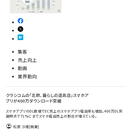
集客
売上向上
動画
業界動向
クラシコムの「北欧、暮らしの道具店」スマホア
プリが400万ダウンロード突破
スマホアプリのDL数増でEC売上のスマホアプリ経由率も増加。400万DL突
破時点で71%にまでスマホ経由売上の割合が増えている。
松原 沙甫
[執筆]