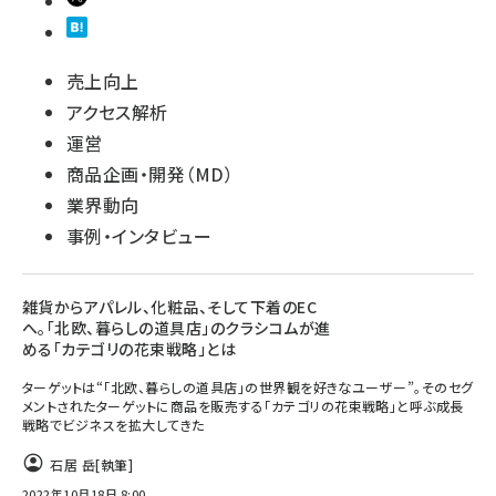
売上向上
アクセス解析
運営
商品企画・開発（MD）
業界動向
事例・インタビュー
雑貨からアパレル、化粧品、そして下着のEC
へ。「北欧、暮らしの道具店」のクラシコムが進
める「カテゴリの花束戦略」とは
ターゲットは“「北欧、暮らしの道具店」の世界観を好きなユーザー”。そのセグ
メントされたターゲットに商品を販売する「カテゴリの花束戦略」と呼ぶ成長
戦略でビジネスを拡大してきた
石居 岳
[執筆]
2022年10月18日 8:00