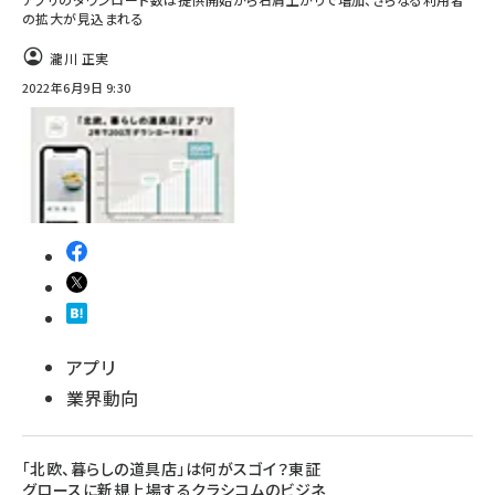
の拡大が見込まれる
瀧川 正実
2022年6月9日 9:30
アプリ
業界動向
「北欧、暮らしの道具店」は何がスゴイ？東証
グロースに新規上場するクラシコムのビジネ