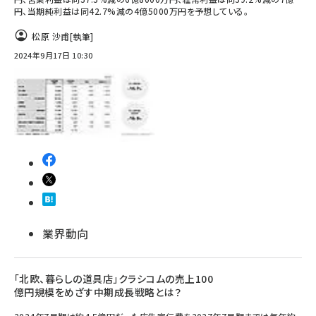
円、当期純利益は同42.7%減の4億5000万円を予想している。
松原 沙甫
[執筆]
2024年9月17日 10:30
業界動向
「北欧、暮らしの道具店」クラシコムの売上100
億円規模をめざす中期成長戦略とは？