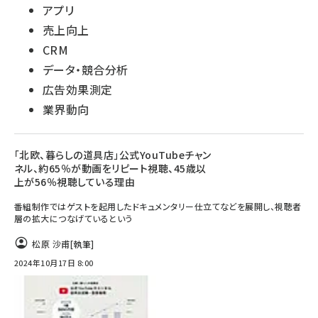
アプリ
売上向上
CRM
データ・競合分析
広告効果測定
業界動向
「北欧、暮らしの道具店」公式YouTubeチャン
ネル、約65％が動画をリピート視聴、45歳以
上が56％視聴している理由
番組制作ではゲストを起用したドキュメンタリー仕立てなどを展開し、視聴者
層の拡大につなげているという
松原 沙甫
[執筆]
2024年10月17日 8:00