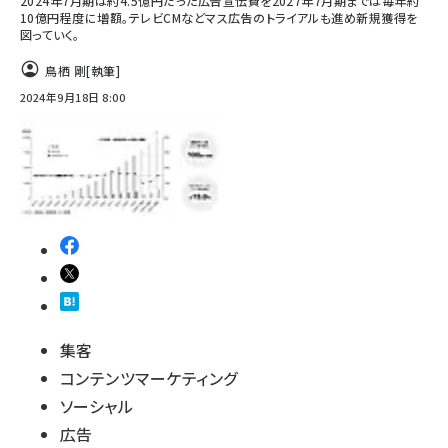
2024年7月期は約4.5億円だった広告宣伝費を2027年7月期までは毎年約
10億円程度に増額。テレビCMなどマス広告のトライアルも進め新規獲得を
図っていく。
鳥栖 剛
[執筆]
2024年9月18日 8:00
集客
コンテンツマーケティング
ソーシャル
広告