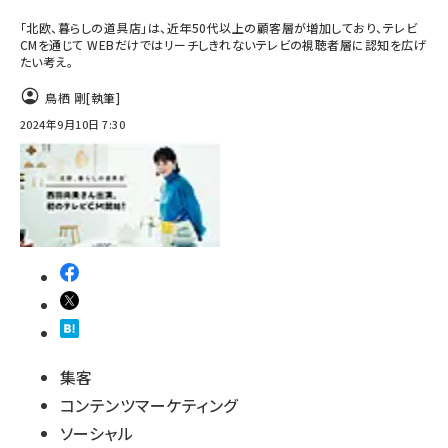
「北欧、暮らしの道具店」は、近年50代以上の顧客層が増加しており、テレビ
CMを通じて WEBだけではリーチしきれないテレビの視聴者層に認知を広げ
たい考え。
鳥栖 剛
[執筆]
2024年9月10日 7:30
集客
コンテンツマーケティング
ソーシャル