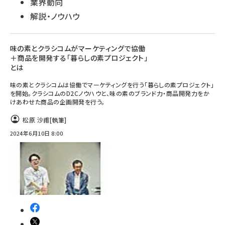
業界動向
解説・ノウハウ
味の素とクラシコムがマーケティングで協働
＋商品を開発する「暮らしの素プロジェクト」
とは
味の素とクラシコムは協働でマーケティングを行う「暮らしの素プロジェクト」
を開始。クラシコムのD2Cノウハウと、味の素のブランド力・商品開発力をか
けあわせた商品の企画開発を行う。
松原 沙甫
[執筆]
2024年6月10日 8:00