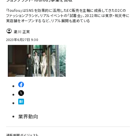
「foufou」はSNSを効果的に活用したEC販売を主軸に成長してきたD2Cの
ファッションブランド。リアルイベントの「試着会」、2022年には東京・祐天寺に
実店舗をオープンするなど、リアル展開も進めている
瀧川 正実
2023年6月27日 9:30
業界動向
通販新聞ダイジェスト