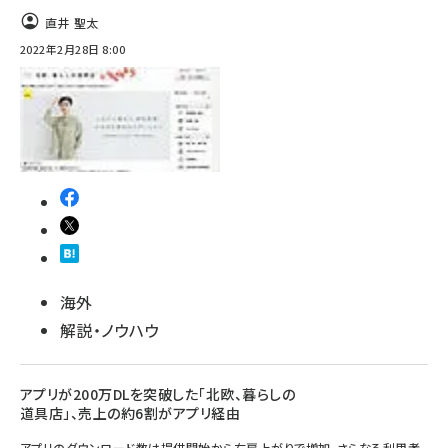
直井 聖太
2022年2月28日 8:00
海外
解説・ノウハウ
アプリが200万DLを突破した「北欧、暮らしの
道具店」、売上の約6割がアプリ経由
アプリのダウンロード数は提供開始から右肩上がりで増加、さらなる利用者