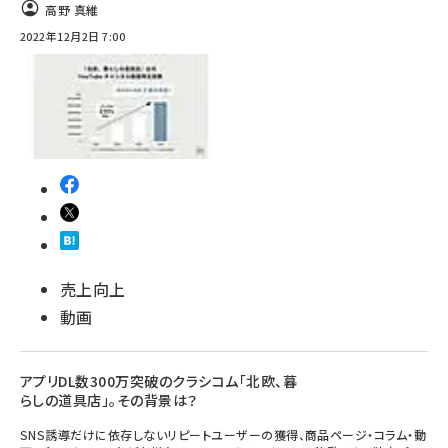
高野 真維
2022年12月2日 7:00
売上向上
動画
アプリDL数300万突破のクラシコム「北欧、暮
らしの道具店」。その背景は？
SNS誘導だけに依存しないリピートユーザーの獲得、商品ページ・コラム・動