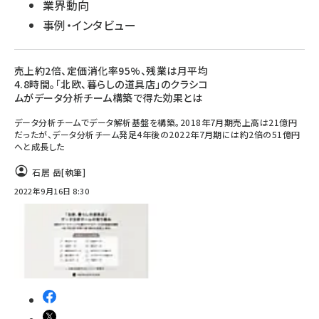
業界動向
事例・インタビュー
売上約2倍、定価消化率95%、残業は月平均
4.8時間。「北欧、暮らしの道具店」のクラシコ
ムがデータ分析チーム構築で得た効果とは
データ分析チームでデータ解析基盤を構築。2018年7月期売上高は21億円
だったが、データ分析チーム発足4年後の2022年7月期には約2倍の51億円
へと成長した
石居 岳
[執筆]
2022年9月16日 8:30