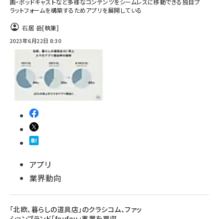
画・ポッドキャストなど多様なコンテンツをシームレスに移動できる独自プ
ラットフォームを構築するためアプリを展開している
石居 岳
[執筆]
2023年6月22日 8:30
アプリ
業界動向
「北欧、暮らしの道具店」のクラシコム、ファッ
ションブランド「foufou」事業を買収