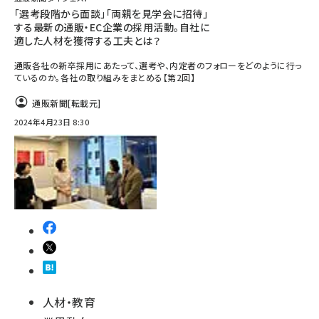
「選考段階から面談」「両親を見学会に招待」
する最新の通販・EC企業の採用活動。自社に
適した人材を獲得する工夫とは？
通販各社の新卒採用にあたって、選考や、内定者のフォローをどのように行っ
ているのか。各社の取り組みをまとめる【第2回】
通販新聞
[転載元]
2024年4月23日 8:30
人材・教育