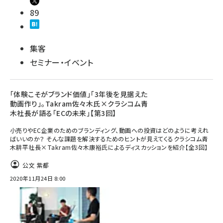
89
集客
セミナー・イベント
「体験こそがブランド価値」「3年後を見据えた
動画作り」。Takram佐々木氏×クラシコム青
木社長が語る「ECの未来」【第3回】
小売りやEC企業のためのブランディング、動画への投資はどのように考えれ
ばいいのか？ そんな課題を解決するためのヒントが見えてくるクラシコム青
木耕平社長×Takram佐々木康裕氏によるディスカッションを紹介【全3回】
公文 紫都
2020年11月24日 8:00