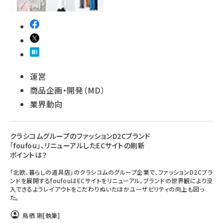
運営
商品企画・開発（MD）
業界動向
クラシコムグループのファッションD2Cブランド
「foufou」、リニューアルしたECサイトの刷新
ポイントは？
「北欧、暮らしの道具店」のクラシコムのグループ企業で、ファッションD2Cブラ
ンドを展開するfoufouはECサイトをリニューアル。ブランドの世界観により没
入できるようレイアウトをこだわりぬいたほかユーザビリティの向上も図っ
た。
鳥栖 剛
[執筆]