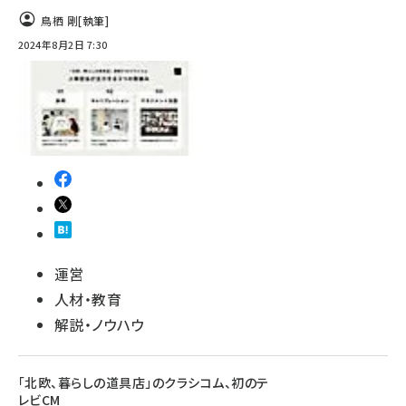
鳥栖 剛
[執筆]
2024年8月2日 7:30
運営
人材・教育
解説・ノウハウ
「北欧、暮らしの道具店」のクラシコム、初のテ
レビCM