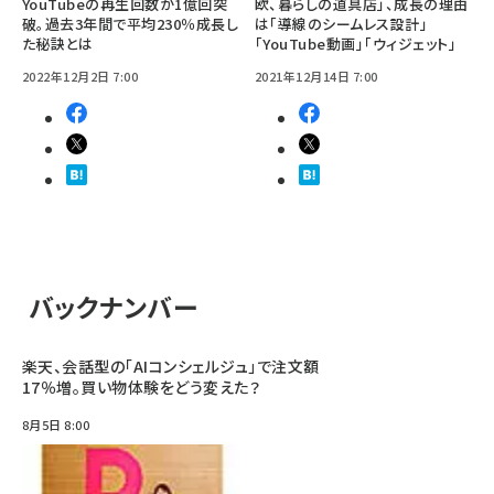
YouTubeの再生回数が1億回突
欧、暮らしの道具店」、成長の理由
破。過去3年間で平均230％成長し
は「導線のシームレス設計」
た秘訣とは
「YouTube動画」「ウィジェット」
2022年12月2日 7:00
2021年12月14日 7:00
バックナンバー
楽天、会話型の「AIコンシェルジュ」で注文額
17％増。買い物体験をどう変えた？
8月5日 8:00