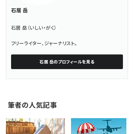
石居 岳
石居 岳（いしい・がく）
フリーライター、ジャーナリスト。
石居 岳
のプロフィールを見る
筆者の人気記事