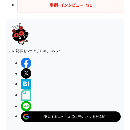
事例・インタビュー
731
この記事をシェアしてほしいタヌ！
シェアする
ポストする
>ブクマする
noteで書く
LINEで送る
優先するニュース提供元にネッ担を追加