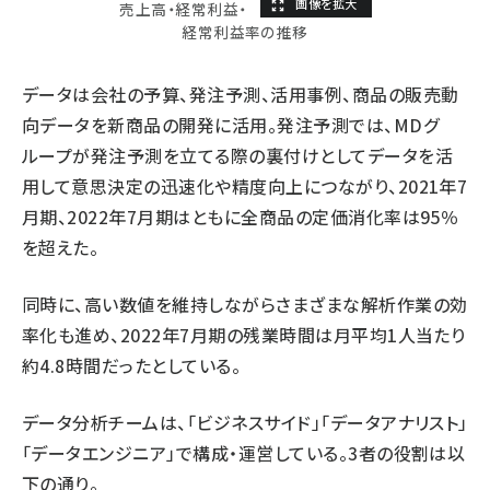
売上高・経常利益・
経常利益率の推移
データは会社の予算、発注予測、活用事例、商品の販売動
向データを新商品の開発に活用。発注予測では、MDグ
ループが発注予測を立てる際の裏付けとしてデータを活
用して意思決定の迅速化や精度向上につながり、2021年7
月期、2022年7月期はともに全商品の定価消化率は95％
を超えた。
同時に、高い数値を維持しながらさまざまな解析作業の効
率化も進め、2022年7月期の残業時間は月平均1人当たり
約4.8時間だったとしている。
データ分析チームは、「ビジネスサイド」「データアナリスト」
「データエンジニア」で構成・運営している。3者の役割は以
下の通り。