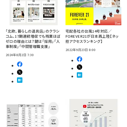
「北欧、暮らしの道具店」のクラシ
宅配各社の台風14号対応／
コム、17期連続増収でも残業ほぼ
FOREVER21が日本再上陸【ネッ
ゼロの理由とは？鍵は「採用」「人
担アクセスランキング】
事制度」「中間管理職支援」
2022年9月23日 8:00
2024年8月2日 7:30