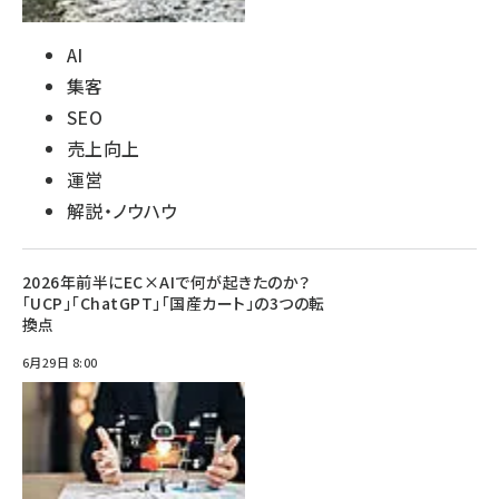
AI
集客
SEO
売上向上
運営
解説・ノウハウ
2026年前半にEC×AIで何が起きたのか？
「UCP」「ChatGPT」「国産カート」の3つの転
換点
6月29日 8:00