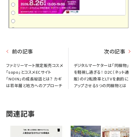
前の記事
次の記事
ファミリーマート限定販売コスメ
デジタルマーケターは「同梱物」
「sopo」とコスメECサイト
を軽視し過ぎる！ D2C（ネット通
「NOIN」の成長秘話とは？ カギ
販）のF2転換率とLTVを劇的に
は若年層と地方へのアプローチ
アップさせる5つの同梱物とは
関連記事