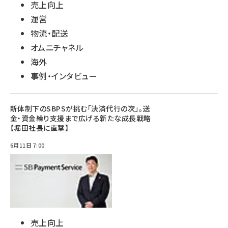
売上向上
運営
物流・配送
オムニチャネル
海外
事例・インタビュー
新体制下のSBPSが挑む「決済代行の次」。送
金・資金繰り支援まで広げる新たな成長戦略
【堀田社長に直撃】
6月11日 7:00
売上向上