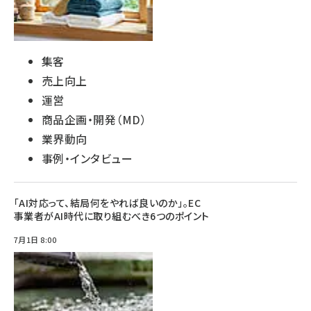
集客
売上向上
運営
商品企画・開発（MD）
業界動向
事例・インタビュー
「AI対応って、結局何をやれば良いのか」。EC
事業者がAI時代に取り組むべき6つのポイント
7月1日 8:00