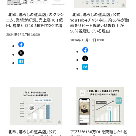
「北欧、暮らしの道具店」のクラシ
「北欧、暮らしの道具店」公式
コム、業績が好調。売上高70.1億
YouTubeチャンネル、約65％が動
円、営業利益10.8億円で2ケタ増
画をリピート視聴、45歳以上が
56％視聴している理由
2024年9月17日 10:30
2024年10月17日 8:00
「北欧、暮らしの道具店」公式
アプリが150万DLを突破した「北