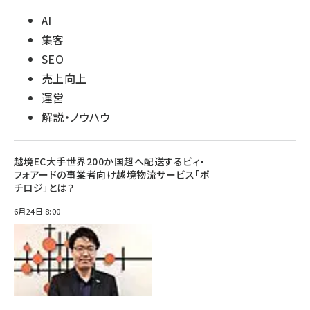
AI
集客
SEO
売上向上
運営
解説・ノウハウ
越境EC大手世界200か国超へ配送するビィ・
フォアードの事業者向け越境物流サービス「ポ
チロジ」とは？
6月24日 8:00