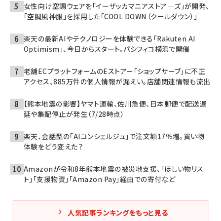
女性向け空調ウェアを「イーザッカマニアストア―ズ」が開発、
「空調風神服」を採用した「COOL DOWN（クールダウン）」
楽天の最新AIやテクノロジーを体験できる「Rakuten AI
Optimism」、今日からスタート。パシフィコ横浜で開催
老舗ECプラットフォームのEストアー「ショップサーブ」に不正
アクセス、885万件の個人情報が漏えい。店舗関連情報も流出
【熊本地震の影響】ヤマト運輸、佐川急便、日本郵便で配送遅
延や集配停止が発生（7/28時点）
楽天、会話型の「AIコンシェルジュ」で注文額17％増。買い物
体験をどう変えた？
Amazonが令和8年熊本地震の被災地支援、「ほしい物リス
ト」「支援物資」「Amazon Pay」経由での寄付など
人気記事ランキングをもっと見る