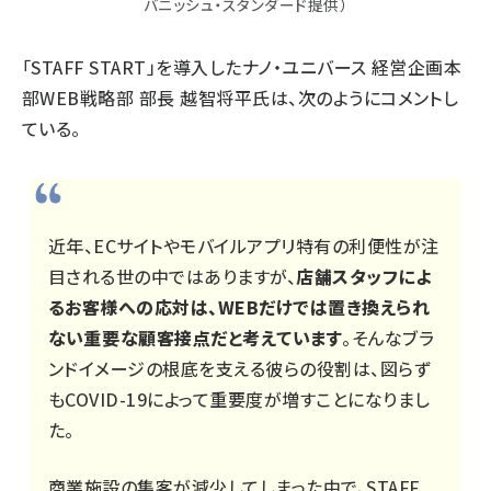
バニッシュ・スタンダード提供）
「STAFF START」を導入したナノ・ユニバース 経営企画本
部WEB戦略部 部長 越智将平氏は、次のようにコメントし
ている。
近年、ECサイトやモバイルアプリ特有の利便性が注
目される世の中ではありますが、
店舗スタッフによ
るお客様への応対は、WEBだけでは置き換えられ
ない重要な顧客接点だと考えています
。そんなブラ
ンドイメージの根底を支える彼らの役割は、図らず
もCOVID-19によって重要度が増すことになりまし
た。
商業施設の集客が減少してしまった中で、STAFF