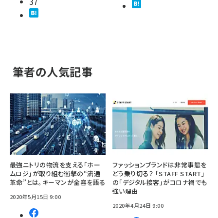
37
筆者の人気記事
最強ニトリの物流を支える「ホー
ファッションブランドは非常事態を
ムロジ」が取り組む衝撃の“流通
どう乗り切る？ 「STAFF START」
革命”とは。キーマンが全容を語る
の「デジタル接客」がコロナ禍でも
強い理由
2020年5月15日 9:00
2020年4月24日 9:00