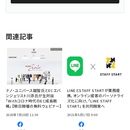
関連記事
ナノ・ユニバース越智氏とECエバ
LINEとSTAFF STARTが業務提
ンジェリスト川添氏が生対談
携。オンライン接客のパーソナライ
「Withコロナ時代のEC成長戦
ズ化に向け、「LINE STAFF
略」【明日開催の無料ウェビナー】
START」を共同開発へ
2020年7月20日 11:30
2021年5月17日 9:00