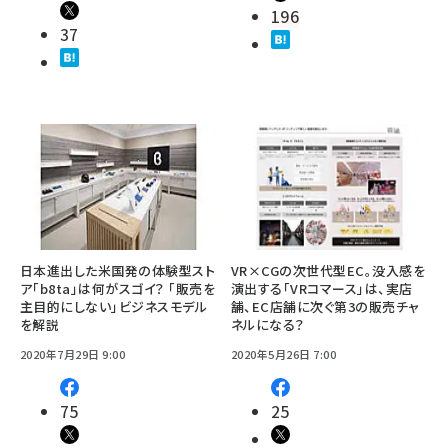
196
37
日本進出した米国発の体験型スト
VR×CGの次世代型EC。没入感を
ア「b8ta」は何がスゴイ？ 「販売を
演出する「VRコマース」は、実店
主目的にしない」ビジネスモデル
舗、EC店舗に次ぐ第3の販売チャ
を解説
ネルになる？
2020年7月29日 9:00
2020年5月26日 7:00
75
25