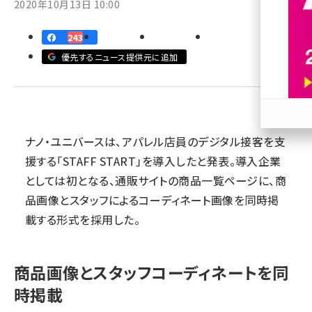
2020年10月13日 10:00
revico (744)
243
優先するニュース提供元に追加
参加
ナノ・ユニバースは、アパレル店員のデジタル接客を支
援する「STAFF START」を導入したと発表。導入企業
としては初となる、通販サイトの商品一覧ページに、商
品画像とスタッフによるコーディネート画像を同時掲
載する形式を採用した。
商品画像とスタッフコーディネートを同
時掲載