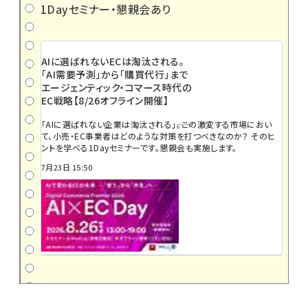
1Dayセミナー・懇親会あり
AIに選ばれないECは淘汰される。
「AI需要予測」から「購買代行」まで
エージェンティック・コマース時代の
EC戦略【8/26オフライン開催】
「AIに選ばれない企業は淘汰される」――。この激変する市場におい
て、小売・EC事業者はどのような対策を打つべきなのか？ そのヒ
ントを学べる1Dayセミナーです。懇親会も実施します。
7月23日 15:50