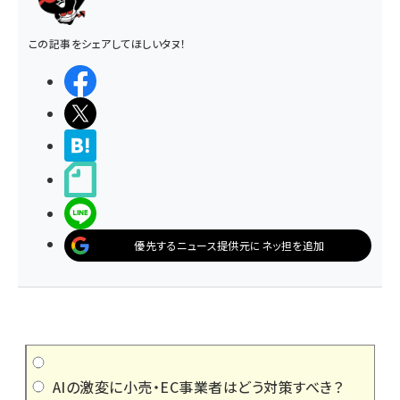
この記事をシェアしてほしいタヌ！
シェアする
ポストする
>ブクマする
noteで書く
LINEで送る
優先するニュース提供元にネッ担を追加
AIの激変に小売・EC事業者はどう対策すべき？