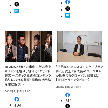
BEAMSとfifthの事例に学ぶ売上
「世界No.1メンズスキンケアブラン
＆ファンを増やし続けるECサイト
ドに」。売上2倍成長のバルクオム
運営 ～スタッフ主導のコンテンツ
が見据えるグローバル戦略とは
作りにおける動画・画像の活用法
【野口社長インタビュー】
を徹底解説 ～
2020年10月7日 9:00
2020年1月27日 8:00
511
194