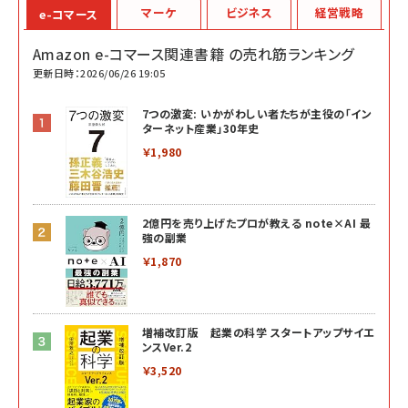
マーケ
ビジネス
経営戦略
e-コマース
Amazon e-コマース関連書籍 の売れ筋ランキング
更新日時：2026/06/26 19:05
7つの激変: いかがわしい者たちが主役の「イン
ターネット産業」30年史
￥1,980
2億円を売り上げたプロが教える note×AI 最
強の副業
￥1,870
増補改訂版 起業の科学 スタートアップサイエ
ンスVer.2
￥3,520