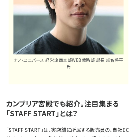
ナノ・ユニバース 経営企画本部WEB戦略部 部長 越智将平
氏
カンブリア宮殿でも紹介。注目集まる
「STAFF START」とは？
「STAFF START」は、実店舗に所属する販売員の、自社EC