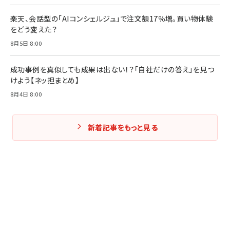
楽天、会話型の「AIコンシェルジュ」で注文額17％増。買い物体験
をどう変えた？
8月5日 8:00
成功事例を真似しても成果は出ない！？「自社だけの答え」を見つ
けよう【ネッ担まとめ】
8月4日 8:00
新着記事をもっと見る