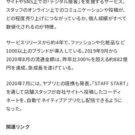
サイトやSNS上での「デジタル接客」を支援するサービス。
スタッフのオンライン上でのコミュニケーションや投稿が、
どの程度売り上げにつながっているか、個人成績がすべて
数値化されるのが特徴
。
サービスリリースから約4年で、
ファッション
や
化粧品
など
1000以上のブランドが導入している。2019年9月から
2020年8月の流通金額は、昨年比300％を超える約882億
円を達成。急成長を遂げている。
2020年7月には、ヤプリとの提携も発表。「STAFF START」
を通して店舗スタッフが自社サイトへ投稿したコーディ
ネートを、自動でネイティブアプリ化し配信できるように
なった。
関連リンク