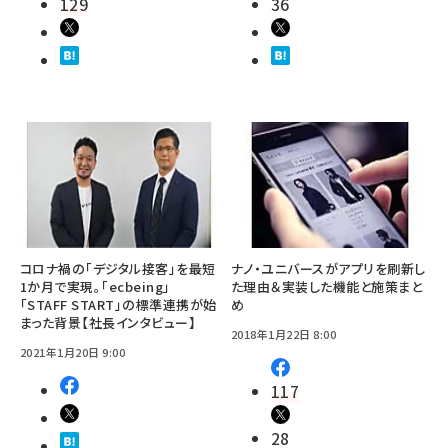
129
36
コロナ禍の「デジタル接客」を最短
ナノ・ユニバースがアプリを刷新し
1か月で実現。「ecbeing」
た理由＆実装した機能と施策まと
「STAFF START」の標準連携が始
め
まった背景【社長インタビュー】
2018年1月22日 8:00
2021年1月20日 9:00
117
28