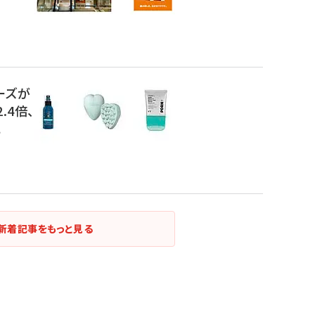
ーズが
.4倍、
に
新着記事をもっと見る