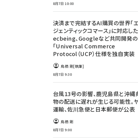
8月7日 10:00
決済まで完結するAI購買の世界「
ジェンティックコマース」に対応し
ecbeing、Googleなど共同開発の
「Universal Commerce
Protocol（UCP）仕様を独自実装
鳥栖 剛
[執筆]
8月7日 9:30
台風13号の影響、鹿児島県と沖縄
物の配送に遅れが生じる可能性。
運輸、佐川急便と日本郵便が公表
鳥栖 剛
8月7日 9:00