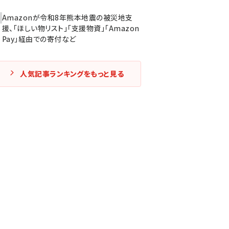
Amazonが令和8年熊本地震の被災地支
援、「ほしい物リスト」「支援物資」「Amazon
Pay」経由での寄付など
人気記事ランキングをもっと見る