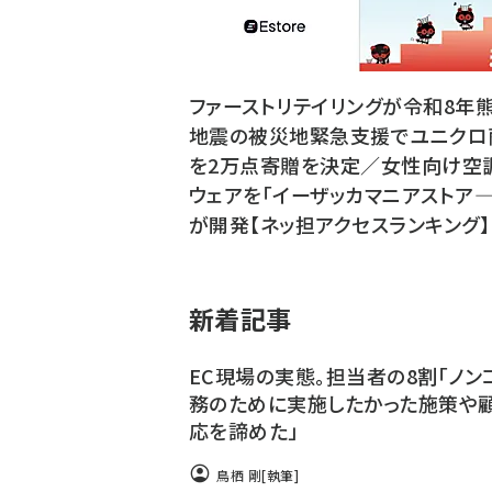
ファーストリテイリングが令和8年
地震の被災地緊急支援でユニクロ
を2万点寄贈を決定／女性向け空
ウェアを「イーザッカマニアストア―
が開発【ネッ担アクセスランキング】
新着記事
EC現場の実態。担当者の8割「ノン
務のために実施したかった施策や
応を諦めた」
鳥栖 剛
[執筆]