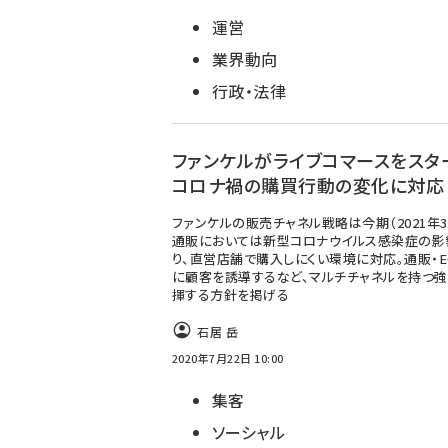
運営
業界動向
行政・法律
ファンケルがライブコマースをスタ
コロナ禍の購買行動の変化に対応
ファンケルの販売チャネル戦略は今期（2021年3
通販においては新型コロナウイルス感染症の影
り、直営店舗で購入しにくい環境に対応。通販・E
に顧客を誘導するなど、マルチチャネルを持つ
揮する方針を掲げる
石居 岳
2020年7月22日 10:00
集客
ソーシャル