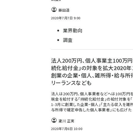
藤田遥
2020年7月7日 9:00
業界動向
調査
法人200万円、個人事業主100万円
続化給付金」の対象を拡大――2020年
創業の企業・個人、雑所得・給与所
リーランスなども
法人は200万円、個人事業者などへは100万円
現金を給付する「持続化給付金」の給付対象を「2
1-3月に創業した企業・個人」「主たる収入を雑
与所得で確定申告した個人事業者」にも広げた
瀧川 正実
2020年7月6日 10:00