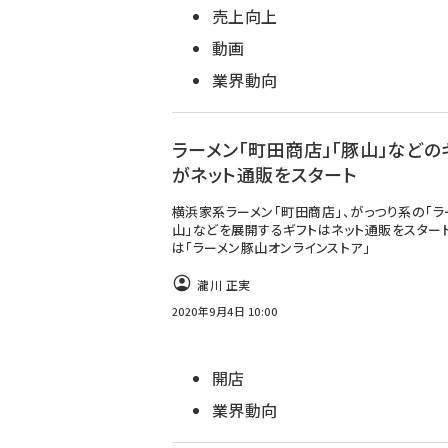
売上向上
動画
業界動向
ラーメン「町田商店」「豚山」などの
がネット通販をスタート
横浜家系ラーメン「町田商店」、がっつり系の「ラ
山」などを展開するギフトはネット通販をスター
は「ラーメン豚山オンラインストア」
瀧川 正実
2020年9月4日 10:00
開店
業界動向