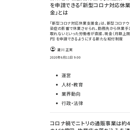
を申請できる「新型コロナ対応休
金」とは
「新型コロナ対応休業支援金」は、新型コロナウ
染症の影響で休業させられ、勤務先から休業手
取れないといった労働者が直接、現金（月額上限
円）を申請できるようにする新たな給付制度
瀧川 正実
2020年6月11日 9:00
運営
人材・教育
業界動向
行政・法律
コロナ禍でニトリの通販事業は約