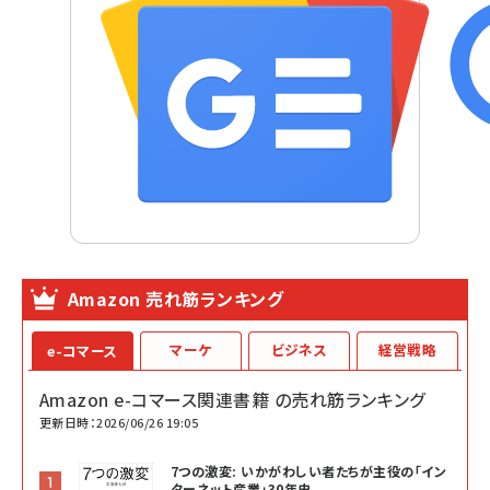
Amazon 売れ筋ランキング
マーケ
ビジネス
経営戦略
e-コマース
Amazon e-コマース関連書籍 の売れ筋ランキング
更新日時：2026/06/26 19:05
7つの激変: いかがわしい者たちが主役の「イン
ターネット産業」30年史