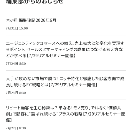
編集部からのおしらせ
ネッ担 編集後記2026年6月
7月31日 15:00
エージェンティックコマースへの備え、売上拡大と効率化を実現す
るポイント、セールスとマーケティングの成果につなげる考え方な
どが学べる【7/29リアルセミナー開催】
7月24日 8:30
大手が攻めない市場で勝つ！ ニッチ特化と徹底した顧客志向で成
長し続けるEC戦略とは【7/29リアルセミナー開催】
7月23日 8:30
リピート顧客を生む秘訣は？ 単なる「モノ売り」ではなく「価値共
創」で顧客に“選ばれ続ける”プラスの戦略【7/29リアルセミナー開
催】
7月22日 8:30