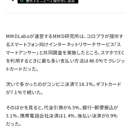
優先するニュース提供元に追加
revico (737)
MMDLaboが運営するMMD研究所は、コロプラが提供す
るスマートフォン向けインターネットリサーチサービス「ス
マートアンサー」と共同調査を実施したところ、スマホでEC
参加
を利用するときに最も多い支払い方法は46.0%でクレジッ
トカードだった。
次いで多かったのがコンビニ決済で16.3%。ギフトカード
が7.1%で続いた。
そのほかを見ると、代金引換が6.5%、銀行・郵便振込が
3.1%、携帯電話会社決済は1.4%、後払い決済が0.9%
だった。