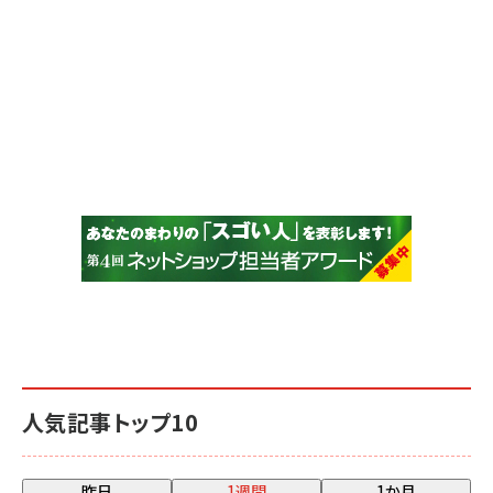
人気記事トップ10
昨日
1週間
1か月