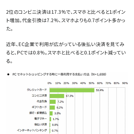
2位のコンビニ決済は17.3%で、スマホと比べると1ポイン
ト増加。代金引換は7.2%、スマホよりも0.7ポイント多かっ
た。
近年、EC企業で利用が広がっている後払い決済を見てみ
ると、PCでは0.8%。スマホと比べると0.1ポイント減ってい
る。