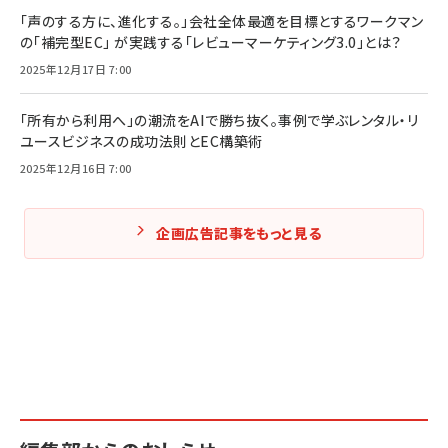
「声のする方に、進化する。」会社全体最適を目標とするワークマン
の「補完型EC」 が実践する「レビューマーケティング3.0」とは？
2025年12月17日 7:00
「所有から利用へ」の潮流をAIで勝ち抜く。事例で学ぶレンタル・リ
ユースビジネスの成功法則とEC構築術
2025年12月16日 7:00
企画広告記事をもっと見る