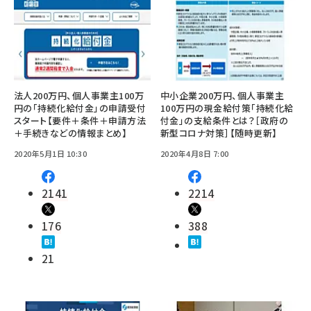
法人200万円、個人事業主100万
中小企業200万円、個人事業主
円の「持続化給付金」の申請受付
100万円の現金給付策「持続化給
スタート【要件＋条件＋申請方法
付金」の支給条件とは？［政府の
＋手続きなどの情報まとめ】
新型コロナ対策］【随時更新】
2020年5月1日 10:30
2020年4月8日 7:00
2141
2214
176
388
21