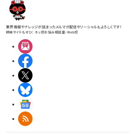
業界情報やナレッジが詰まったメルマガ配信やソーシャルもよろしくです！
姉妹サイトもぜひ：
ネッ担お悩み相談室
・
Web担
メルマガ
Facebook
X(エックス)
BlueSky
Googleニュース
RSS