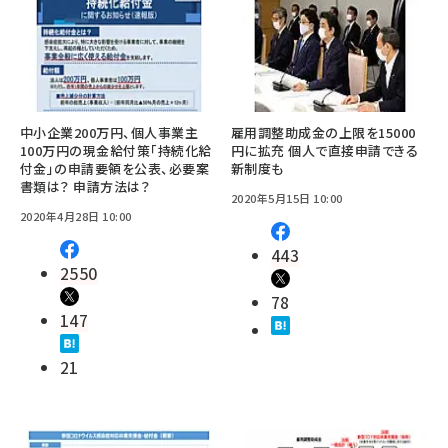
中小企業200万円、個人事業主
雇用調整助成金の上限を15000
100万円の現金給付策「持続化給
円に拡充 個人で直接申請できる
付金」の申請要領を公表、必要案
新制度も
書類は？ 申請方法は？
2020年5月15日 10:00
2020年4月28日 10:00
443
2550
78
147
21