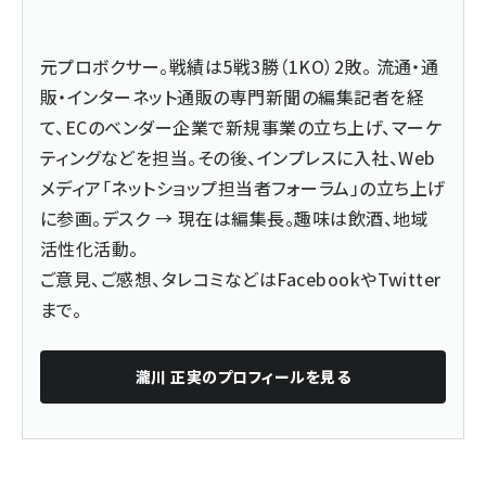
元プロボクサー。戦績は5戦3勝（1KO）2敗。 流通・通
販・インターネット通販の専門新聞の編集記者を経
て、ECのベンダー企業で新規事業の立ち上げ、マーケ
ティングなどを担当。その後、インプレスに入社、Web
メディア「ネットショップ担当者フォーラム」の立ち上げ
に参画。デスク → 現在は編集長。趣味は飲酒、地域
活性化活動。
ご意見、ご感想、タレコミなどは
Facebook
や
Twitter
まで。
瀧川 正実
のプロフィールを見る