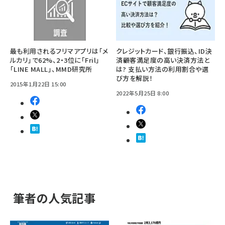
最も利用されるフリマアプリは「メ
クレジットカード、銀行振込、ID決
ルカリ」で62%、2・3位に「Fril」
済――顧客満足度の高い決済方法と
「LINE MALL」、MMD研究所
は? 支払い方法の利用割合や選
び方を解説！
2015年1月22日 15:00
2022年5月25日 8:00
筆者の人気記事