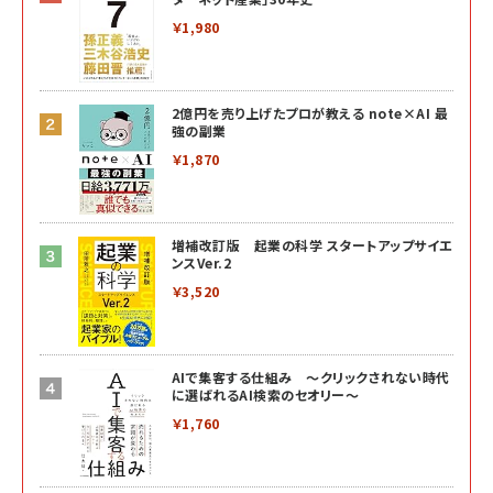
￥1,980
2億円を売り上げたプロが教える note×AI 最
強の副業
￥1,870
増補改訂版 起業の科学 スタートアップサイエ
ンスVer.2
￥3,520
AIで集客する仕組み ～クリックされない時代
に選ばれるAI検索のセオリー～
￥1,760