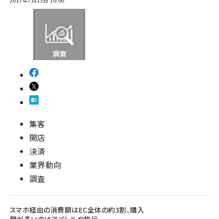
2017年7月13日 10:00
集客
開店
決済
業界動向
調査
スマホ経由の消費額はEC全体の約3割、購入