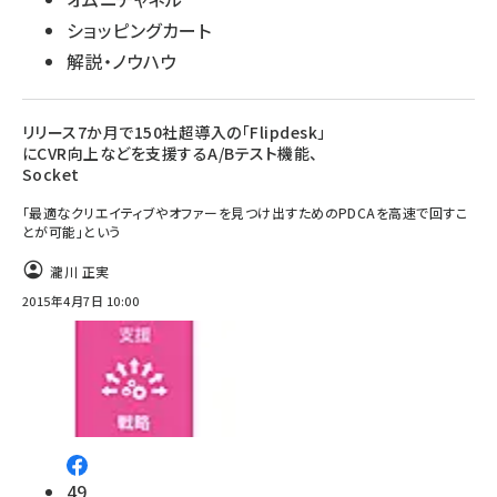
ショッピングカート
解説・ノウハウ
リリース7か月で150社超導入の「Flipdesk」
にCVR向上などを支援するA/Bテスト機能、
Socket
「最適なクリエイティブやオファーを見つけ出すためのPDCAを高速で回すこ
とが可能」という
瀧川 正実
2015年4月7日 10:00
49