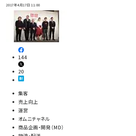
2017年4月17日 11:00
144
20
集客
売上向上
運営
オムニチャネル
商品企画・開発（MD）
物流・配送