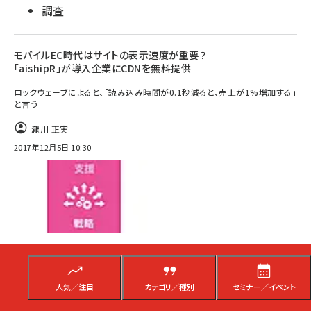
調査
モバイルEC時代はサイトの表示速度が重要？
「aishipR」が導入企業にCDNを無料提供
ロックウェーブによると、「読み込み時間が0.1秒減ると、売上が1%増加する」
と言う
瀧川 正実
2017年12月5日 10:30
人気／注目
カテゴリ／種別
セミナー／イベント