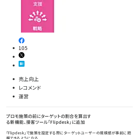
105
売上向上
レコメンド
運営
プロモ施策の前にターゲットの割合を算出す
る新機能、接客ツール「Flipdesk」に追加
「Flipdesk」で施策を設定する際にターゲットユーザーの規模感が事前に把
握できるようになる