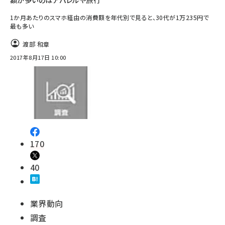
額が多いのはアパレルや旅行
1か月あたりのスマホ経由の消費額を年代別で見ると、30代が1万235円で
最も多い
渡部 和章
2017年8月17日 10:00
170
40
業界動向
調査