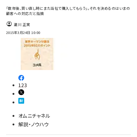
「数年後、買い直し時にまた当社で購入してもらう」。それを決めるのはいまの
顧客への対応だと指摘
瀧川 正実
2015年3月24日 10:00
123
オムニチャネル
解説・ノウハウ