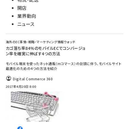
開店
業界動向
ニュース
海外のEC事情・戦略・マーケティング情報ウォッチ
カゴ落ち率84%のモバイルECでコンバージョ
ン率を確実に伸ばす4つの方法
モバイル端末を使ったネット通販（mコマース）の台頭に伴う、モバイルサイト
最適化のための4つの方法を紹介
Digital Commerce 360
2017年4月20日 8:00