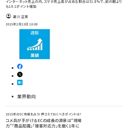
インターネット売上の内、スマホ売上高が占める割合は31.8%で、前の期より
も10.1ポイント増加
瀧川 正実
2015年2月13日 10:00
業界動向
2015年のEC市場を占う! 押さえておくべきポイントは?
コメ兵が手がけるECの成長の源泉は“現場
力”「商品知識」「接客対応力」を磨く1年に