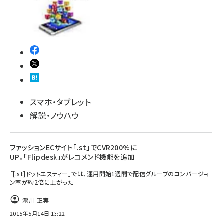
スマホ・タブレット
解説・ノウハウ
ファッションECサイト「.st」でCVR200%に
UP。「Flipdesk」がレコメンド機能を追加
「[.st]ドットエスティー」では、運用開始1週間で配信グループのコンバージョ
ン率が約2倍に上がった
瀧川 正実
2015年5月14日 13:22