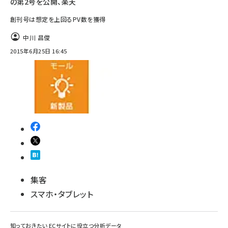
の第2号を公開、楽天
創刊号は想定を上回るPV数を獲得
中川 昌俊
2015年6月25日 16:45
集客
スマホ・タブレット
知っておきたい ECサイトに役立つ分析データ