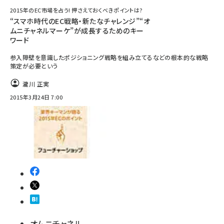
2015年のEC市場を占う! 押さえておくべきポイントは?
“スマホ時代のEC戦略・新たなチャレンジ”“オ
ムニチャネルマーケ”が成長するためのキー
ワード
参入障壁を意識したポジショニング戦略を組み立てるなどの根本的な戦略
策定が必要という
瀧川 正実
2015年3月24日 7:00
オムニチャネル