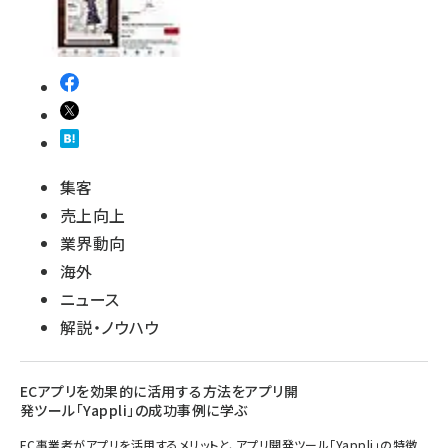
集客
売上向上
業界動向
海外
ニュース
解説・ノウハウ
ECアプリを効果的に活用する方法をアプリ開
発ツール「Yappli」の成功事例に学ぶ
EC事業者がアプリを活用するメリットと、アプリ開発ツール「Yappli」の特徴