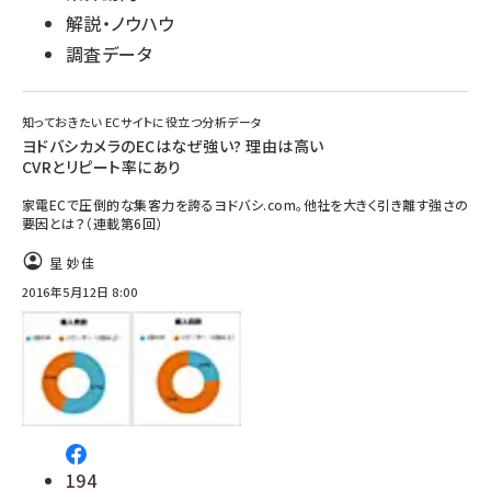
解説・ノウハウ
調査データ
知っておきたい ECサイトに役立つ分析データ
ヨドバシカメラのECはなぜ強い? 理由は高い
CVRとリピート率にあり
家電ECで圧倒的な集客力を誇るヨドバシ.com。他社を大きく引き離す強さの
要因とは？（連載第6回）
星 妙佳
2016年5月12日 8:00
194