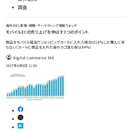
調査
海外のEC事情・戦略・マーケティング情報ウォッチ
モバイルECの売り上げを伸ばす3つのポイント
商品をモバイル経由でショッピングカートに入れた場合は16%しか購入に至
らない（カートに商品を入れた後のカゴ落ち率は84%）
Digital Commerce 360
2017年6月8日 11:00