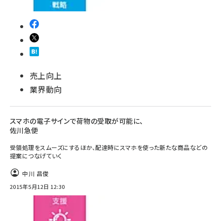
売上向上
業界動向
スマホの電子サインで荷物の受取が可能に、
佐川急便
受領処理をスムーズにするほか、配達時にスマホを使った新たな商品などの
提案につなげていく
中川 昌俊
2015年5月12日 12:30