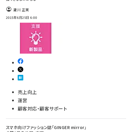
瀧川 正実
2015年6月25日 6:00
売上向上
運営
顧客対応・顧客サポート
スマホ向けファッション誌「GINGER mirror」