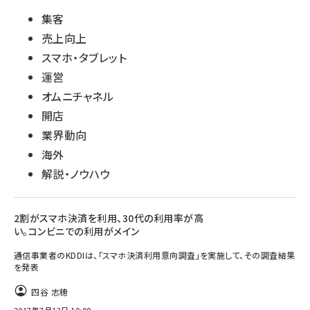
集客
売上向上
スマホ・タブレット
運営
オムニチャネル
開店
業界動向
海外
解説・ノウハウ
2割がスマホ決済を利用、30代の利用率が高
い。コンビニでの利用がメイン
通信事業者のKDDIは、「スマホ決済利用意向調査」を実施して、その調査結果
を発表
四谷 志穂