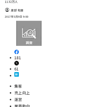
1132万人
渡部 和章
2017年5月9日 9:00
181
61
集客
売上向上
運営
業界動向