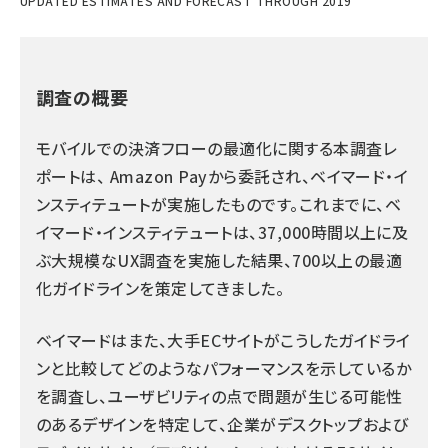
UPDATED ESTIMATES AND FORECAST THROUGH 2019
調査の概要
モバイルでの決済フローの最適化に関する本調査レ
ポートは、 Amazon Payから委託され、ベイマード・イ
ンスティテュートが実施したものです。これまでに、ベ
イマード・インスティテュートは、37,000時間以上に及
ぶ大規模なUX調査を実施した結果、700以上の最適
化ガイドラインを策定してきました。
ベイマードはまた、大手ECサイトがこうしたガイドライ
ンと比較してどのようなパフォーマンスを示しているか
を調査し、ユーザビリティの点で問題が生じる可能性
のあるデザインを特定して、企業がデスクトップおよび