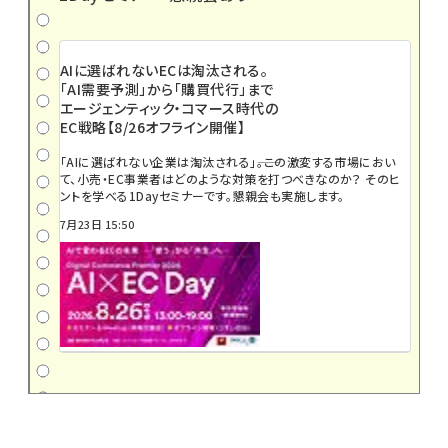
AIに選ばれないECは淘汰される。
「AI需要予測」から「購買代行」まで
エージェンティック・コマース時代の
EC戦略【8/26オフライン開催】
「AIに選ばれない企業は淘汰される」――。この激変する市場におい
て、小売・EC事業者はどのような対策を打つべきなのか？ そのヒ
ントを学べる1Dayセミナーです。懇親会も実施します。
7月23日 15:50