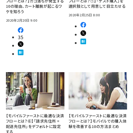
フローとは？】カゴ落ちが発生する
フローとは？①】「ゲスト購入」を
10の理由、カート離脱が起こるワ
選択肢として用意して目立たせる
ケを知ろう
2020年2月25日 8:00
2020年2月20日 9:00
35
【モバイルファーストに最適な決済
【モバイルファーストに最適な決済
フローとは？⑥】「請求先住所 =
フローとは？】モバイルでの購入体
配送先住所」をデフォルトに設定
験を改善する10の方法まとめ
する