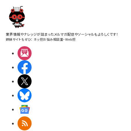
業界情報やナレッジが詰まったメルマガ配信やソーシャルもよろしくです！
姉妹サイトもぜひ：
ネッ担お悩み相談室
・
Web担
メルマガ
Facebook
X(エックス)
BlueSky
Googleニュース
RSS