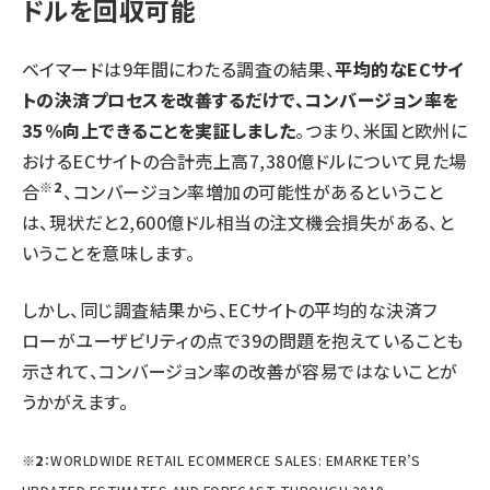
ドルを回収可能
ベイマードは9年間にわたる調査の結果、
平均的なECサイ
トの決済プロセスを改善するだけで、コンバージョン率を
35%向上できることを実証しました
。つまり、米国と欧州に
おけるECサイトの合計売上高7,380億ドルについて見た場
※2
合
、コンバージョン率増加の可能性があるということ
は、現状だと2,600億ドル相当の注文機会損失がある、と
いうことを意味します。
しかし、同じ調査結果から、ECサイトの平均的な決済フ
ローがユーザビリティの点で39の問題を抱えていることも
示されて、コンバージョン率の改善が容易ではないことが
うかがえます。
※2
：
WORLDWIDE RETAIL ECOMMERCE SALES: EMARKETER’S