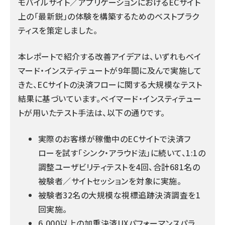
モバイルサイト／アプリケーションにおけるECサイト
上の「最新鋭」の体験を構築するためのベストプラク
ティスを策定しました。
本レポートで紹介する改善アイデアは、いずれもベイ
マード・インスティテュートが9年間に及んで実施して
きた、ECサイトの決済フローに関する大規模なテスト
結果に基づいています。ベイマード・インスティテュー
トが用いたテスト手法は、以下の通りです。
実際のお客様が稼働中のECサイトで決済フ
ローを試す「シンク・アラウド法」に続いて、1:1の
調整ユーザビリティテストを4回、合計681名の
被験者／サイトセッションを対象に実施。
被験者32名の大規模な視標追跡決済調査を1
回実施。
6,000以上の加重決済UXパフォーマンスパラ