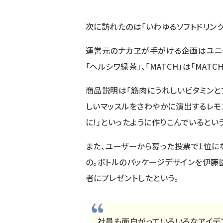
次に訪れたのは「
いわゆるソフトドリン
運営元のナカヱが手がける企画はユニー
「ヘルシワ緑茶」、「MATCH」は「MAT
商品説明は「筋肉にうれしいビタミンと
しいマッスルをさわやかに演出するレモ
に!」といったように作りこんでいるという
また、ユーザーから募った投票で1位に
の。ボトルのパッケージデザインを伊藤
者にプレゼントしたという。
社員も面白がっていろいろなアイデ