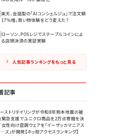
楽天、会話型の「AIコンシェルジュ」で注文額
17％増。買い物体験をどう変えた？
ローソン、POSレジでステーブルコインによ
る店頭決済の実証実験
人気記事ランキングをもっと見る
着記事
ァーストリテイリングが令和8年熊本地震の被
地緊急支援でユニクロ商品を2万点寄贈を決
／女性向け空調ウェアを「イーザッカマニアス
ア―ズ」が開発【ネッ担アクセスランキング】