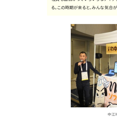
る。この時期が来ると、みんな気合が
中江