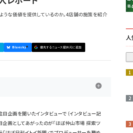
潜入レポート
ような価値を提供しているのか。4店舗の施策を紹介
人
Bluesky
優先するニュース提供元に追加
参加登録はこちら↑
の注目企画を聞いたインタビューで（インタビュー記
目企画としてあがったのが「ほぼ仲山市場 探索ツ
元「ほぼ日刊イトイ新聞」でプロデューサーを務め