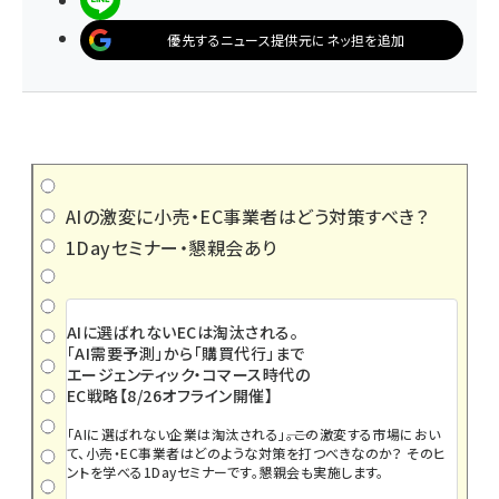
優先するニュース提供元にネッ担を追加
AIの激変に小売・EC事業者はどう対策すべき？
1Dayセミナー・懇親会あり
AIに選ばれないECは淘汰される。
「AI需要予測」から「購買代行」まで
エージェンティック・コマース時代の
EC戦略【8/26オフライン開催】
「AIに選ばれない企業は淘汰される」――。この激変する市場におい
て、小売・EC事業者はどのような対策を打つべきなのか？ そのヒ
ントを学べる1Dayセミナーです。懇親会も実施します。