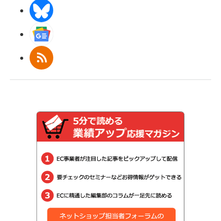
BlueSky
Googleニュース
RSS