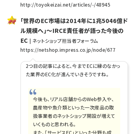
http://toyokeizai.net/articles/-/48945
「世界のEC市場は2014年に1兆5046億ド
ル規模へ」～IRCE責任者が語った今後の
EC
| ネットショップ担当者フォーラム
https://netshop.impress.co.jp/node/677
2つ目の記事によると、今までECに縁のなかっ
た業界のEC化が進んでいきそうですね。
今後も、リアル店舗からのWeb参入や、
農産物や魚介類といった一次産品の取
扱事業者のネットショップ開設が増えて
いくものと思われる。
また、「サービスEC」といった分野も成