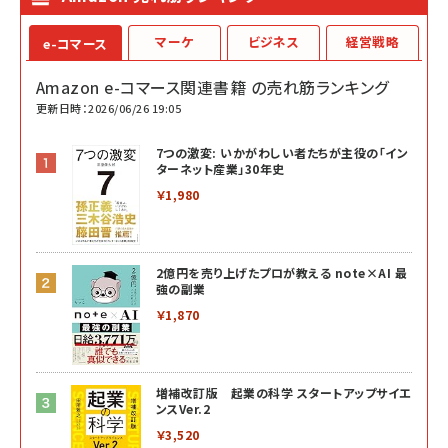
マーケ
ビジネス
経営戦略
e-コマース
Amazon e-コマース関連書籍 の売れ筋ランキング
更新日時：2026/06/26 19:05
7つの激変: いかがわしい者たちが主役の「イン
ターネット産業」30年史
￥1,980
2億円を売り上げたプロが教える note×AI 最
強の副業
￥1,870
増補改訂版 起業の科学 スタートアップサイエ
ンスVer.2
￥3,520