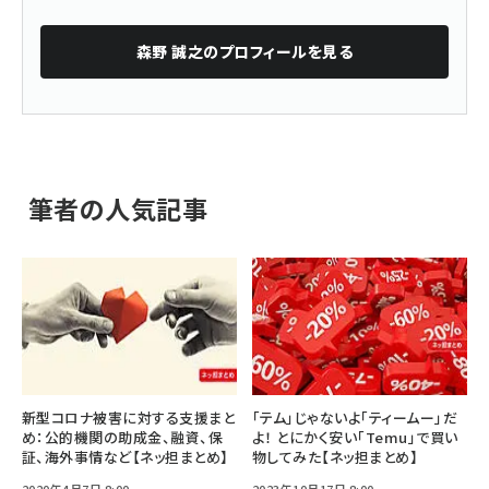
森野 誠之
のプロフィールを見る
筆者の人気記事
新型コロナ被害に対する支援まと
「テム」じゃないよ「ティームー」だ
め：公的機関の助成金、融資、保
よ！ とにかく安い「Temu」で買い
証、海外事情など【ネッ担まとめ】
物してみた【ネッ担まとめ】
2020年4月7日 8:00
2023年10月17日 8:00