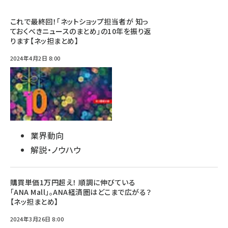
これで最終回！「ネットショップ担当者が 知っ
ておくべきニュースのまとめ」の10年を振り返
ります【ネッ担まとめ】
2024年4月2日 8:00
業界動向
解説・ノウハウ
購買単価1万円超え！ 順調に伸びている
「ANA Mall」。ANA経済圏はどこまで広がる？
【ネッ担まとめ】
2024年3月26日 8:00