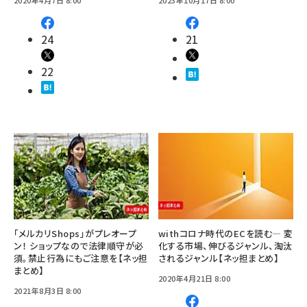
24
21
22
「メルカリShops」がプレオープ
withコロナ時代のECを読む— 変
ン！ ショップなので法律順守が必
化する市場、伸びるジャンル、淘汰
須。禁止行為にもご注意を【ネッ担
されるジャンル【ネッ担まとめ】
まとめ】
2020年4月21日 8:00
2021年8月3日 8:00