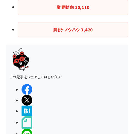
業界動向
10,110
解説・ノウハウ
3,420
この記事をシェアしてほしいタヌ！
シェアする
ポストする
>ブクマする
noteで書く
LINEで送る