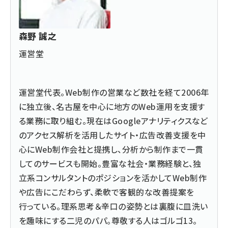
森野 誠之
運営堂
運営堂
代表。Web制作の営業など数社を経て2006年
に独立後、名古屋を中心に地方のWeb運用を支援す
る業務に取り組む。現在はGoogleアナリティクスなど
のアクセス解析を活用したサイト・広告改善支援を中
心にWeb制作会社と提携し、分析から制作まで一貫
してのサービスも開始。豊富な社会・業務経験と、独
立系コンサルタントのポジションを活かしてWeb制作
や広告にこだわらず、柔軟で客観的な改善提案を
行っている。理系思考＆辛口の姿勢とは裏腹に皿洗い
を趣味にする二児のパパ。尊敬する人はゴルゴ13。