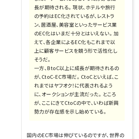
長が期待される。 現状、ホテルや旅行
の予約はEC化されているが、レストラ
ン、居酒屋、美容室といったサービス業
のEC化はいまだ十分とはいえない。 加
えて、各企業によるEC化もこれまで以
上に顧客サービスを競う形で活性化し
そうだ。
一方、BtoC以上に成長が期待されるの
が、CtoC-EC市場だ。 CtoCといえば、こ
れまではヤフオク！に代表されるよう
に、オークションが主流だった。 ところ
が、ここにきてCtoCの中で、いわば新興
勢力が存在感を示し始めている。
国内のEC市場は伸びているのですが、世界の