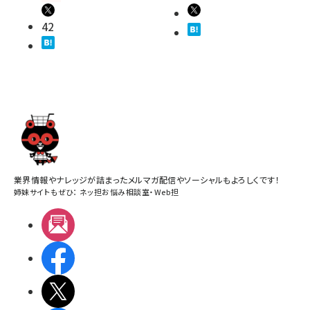
42
業界情報やナレッジが詰まったメルマガ配信やソーシャルもよろしくです！
姉妹サイトもぜひ：
ネッ担お悩み相談室
・
Web担
メルマガ
Facebook
X(エックス)