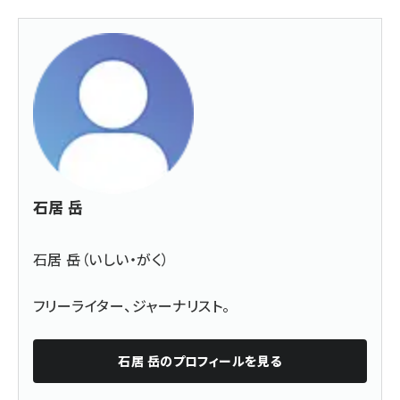
石居 岳
石居 岳（いしい・がく）
フリーライター、ジャーナリスト。
石居 岳
のプロフィールを見る