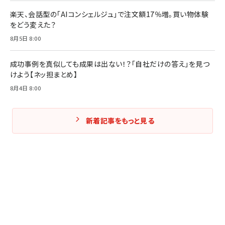
楽天、会話型の「AIコンシェルジュ」で注文額17％増。買い物体験
をどう変えた？
8月5日 8:00
成功事例を真似しても成果は出ない！？「自社だけの答え」を見つ
けよう【ネッ担まとめ】
8月4日 8:00
新着記事をもっと見る