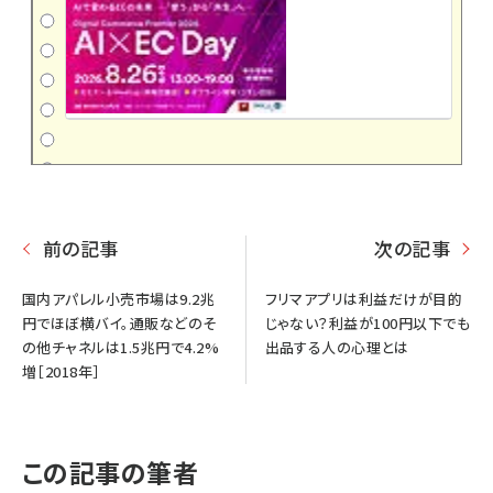
前の記事
次の記事
国内アパレル小売市場は9.2兆
フリマアプリは利益だけが目的
円でほぼ横バイ。通販などのそ
じゃない？利益が100円以下でも
の他チャネルは1.5兆円で4.2%
出品する人の心理とは
増［2018年］
この記事の筆者