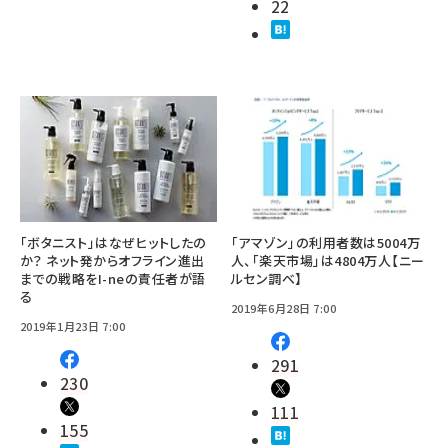
22
「ボタニスト」はなぜヒットしたの
「アマゾン」の利用者数は5004万
か？ ネット発からオフライン進出
人、「楽天市場」は4804万人【ニー
までの戦略をI-neの責任者が語
ルセン調べ】
る
2019年6月28日 7:00
2019年1月23日 7:00
291
230
111
155