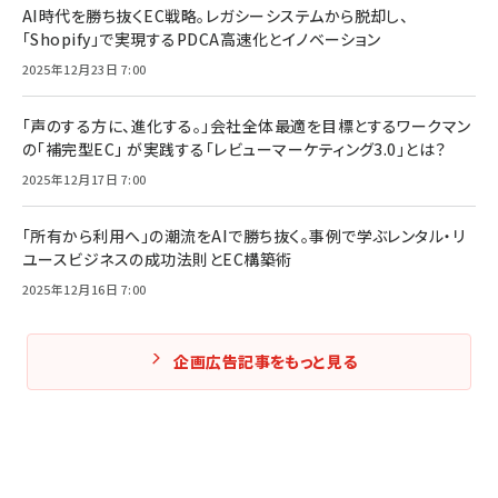
AI時代を勝ち抜くEC戦略。レガシーシステムから脱却し、
「Shopify」で実現するPDCA高速化とイノベーション
2025年12月23日 7:00
「声のする方に、進化する。」会社全体最適を目標とするワークマン
の「補完型EC」 が実践する「レビューマーケティング3.0」とは？
2025年12月17日 7:00
「所有から利用へ」の潮流をAIで勝ち抜く。事例で学ぶレンタル・リ
ユースビジネスの成功法則とEC構築術
2025年12月16日 7:00
企画広告記事をもっと見る