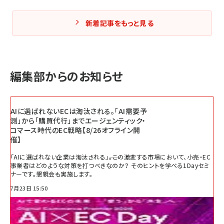
新着記事をもっと見る
編集部からのお知らせ
AIに選ばれないECは淘汰される。「AI需要予
測」から「購買代行」までエージェンティック・
コマース時代のEC戦略【8/26オフライン開
催】
「AIに選ばれない企業は淘汰される」――。この激変する市場において、小売・EC
事業者はどのような対策を打つべきなのか？ そのヒントを学べる1Dayセミ
ナーです。懇親会も実施します。
7月23日 15:50