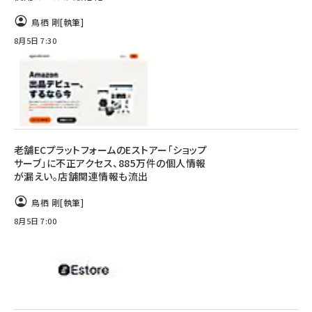
鳥栖 剛
[執筆]
8月5日 7:30
老舗ECプラットフォームのEストアー「ショップ
サーブ」に不正アクセス、885万件の個人情報
が漏えい。店舗関連情報も流出
鳥栖 剛
[執筆]
8月5日 7:00