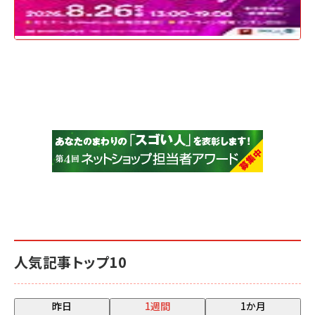
人気記事トップ10
昨日
1週間
1か月