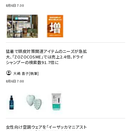
8月6日 7:30
猛暑で頭皮対策関連アイテムのニーズが急拡
大、「ZOZOCOSME」では売上2.4倍、ドライ
シャンプーの検索数91.7倍に
大嶋 喜子
[執筆]
8月6日 7:00
女性向け空調ウェアを「イーザッカマニアスト