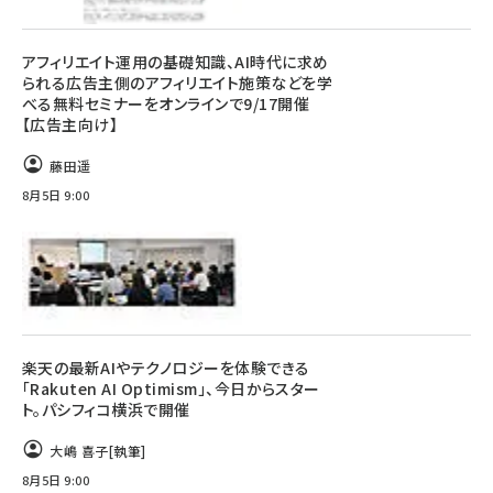
アフィリエイト運用の基礎知識、AI時代に求め
られる広告主側のアフィリエイト施策などを学
べる無料セミナーをオンラインで9/17開催
【広告主向け】
藤田遥
8月5日 9:00
楽天の最新AIやテクノロジーを体験できる
「Rakuten AI Optimism」、今日からスター
ト。パシフィコ横浜で開催
大嶋 喜子
[執筆]
8月5日 9:00