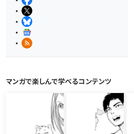
Facebook
X(エックス)
BlueSky
Googleニュース
RSS
マンガで楽しんで学べるコンテンツ