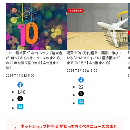
これで最終回！「ネットショップ担当者
購買単価1万円超え！ 順調に伸びて
が 知っておくべきニュースのまとめ」
いる「ANA Mall」。ANA経済圏はどこ
の10年を振り返ります【ネッ担まと
まで広がる？【ネッ担まとめ】
め】
2024年3月26日 8:00
2024年4月2日 8:00
2
22
148
ネットショップ担当者が知っておくべきニュースのまと