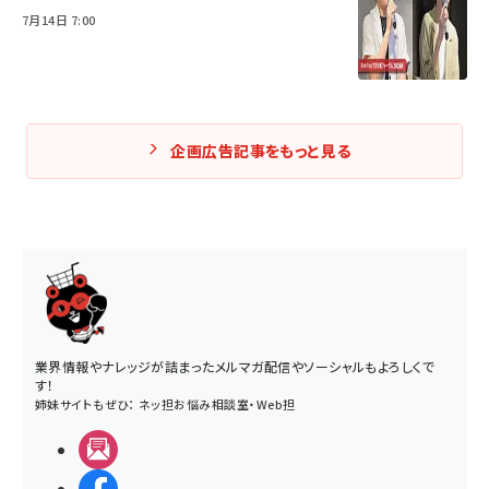
7月14日 7:00
企画広告記事をもっと見る
業界情報やナレッジが詰まったメルマガ配信やソーシャルもよろしくで
す！
姉妹サイトもぜひ：
ネッ担お悩み相談室
・
Web担
メルマガ