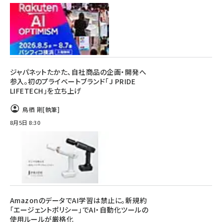
ジャパネットたかた、自社商品の企画・開発へ
参入。初のプライベートブランド「J PRIDE
LIFETECH」を立ち上げ
鳥栖 剛
[執筆]
8月5日 8:30
AmazonのデータでAI学習は禁止に。新規約
「エージェントポリシー」でAI・自動化ツールの
使用ルールが厳格化