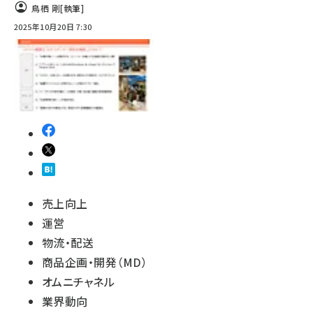
鳥栖 剛
[執筆]
2025年10月20日 7:30
売上向上
運営
物流・配送
商品企画・開発（MD）
オムニチャネル
業界動向