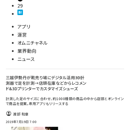
29
アプリ
運営
オムニチャネル
業界動向
ニュース
三越伊勢丹が靴売り場にデジタル活用――3D計
測器で足を計測→店頭在庫などからレコメン
ド&3Dプリンターでカスタマイズシューズ
計測した足のサイズに合わせ、約1000種類の商品の中から店頭とオンライン
で商品を提案。専用アプリもリリースする
渡部 和章
2019年7月19日 7:00