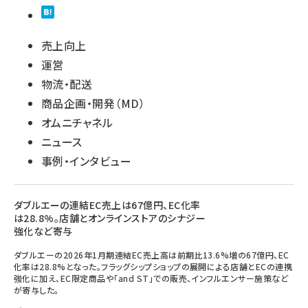
売上向上
運営
物流・配送
商品企画・開発（MD）
オムニチャネル
ニュース
事例・インタビュー
ダブルエーの連結EC売上は67億円、EC化率
は28.8%。店舗とオンラインストアのシナジー
強化など寄与
ダブルエーの2026年1月期連結EC売上高は前期比13.6%増の67億円、EC
化率は28.8%となった。フラッグシップショップの展開による店舗とECの連携
強化に加え、EC限定商品や「and ST」での販売、インフルエンサー施策など
が寄与した。