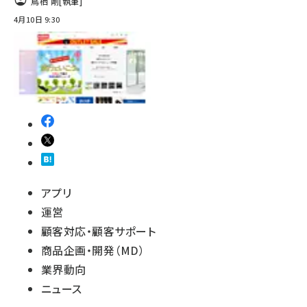
鳥栖 剛
[執筆]
4月10日 9:30
アプリ
運営
顧客対応・顧客サポート
商品企画・開発（MD）
業界動向
ニュース