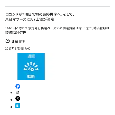
ロコンドが7期目で初の最終黒字へ。そして、
東証マザーズに3/7上場が決定
1660円とされた想定発行価格ベースでの調達資金は約30億で、時価総額は
85億8200万円
瀧川 正実
2017年2月3日 7:00
41