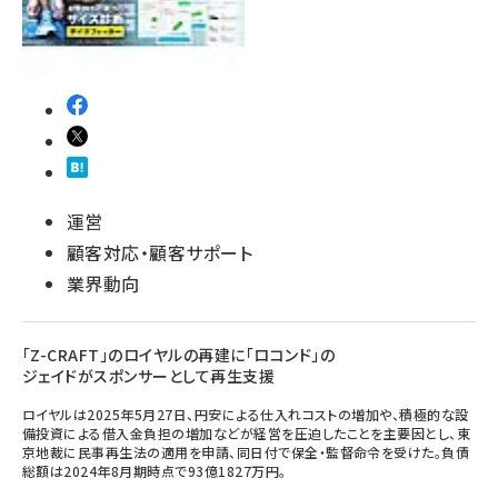
運営
顧客対応・顧客サポート
業界動向
「Z-CRAFT」のロイヤルの再建に「ロコンド」の
ジェイドがスポンサーとして再生支援
ロイヤルは2025年5月27日、円安による仕入れコストの増加や、積極的な設
備投資による借入金負担の増加などが経営を圧迫したことを主要因とし、東
京地裁に民事再生法の適用を申請、同日付で保全・監督命令を受けた。負債
総額は2024年8月期時点で93億1827万円。