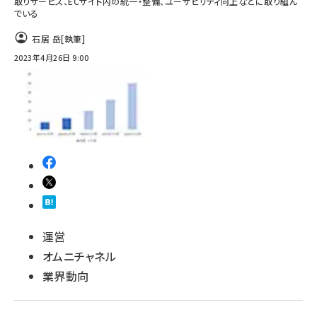
取りサービス、ECサイト内の統一・整備、ユーザビリティ向上などに取り組ん
でいる
石居 岳
[執筆]
2023年4月26日 9:00
運営
オムニチャネル
業界動向