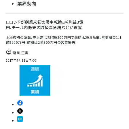
業界動向
ロコンドが創業来初の黒字転換。純利益3億
円、モール内販売の取扱高急増などが貢献
上場後初の決算、売上高は28億9300万円で前期比29.9%増。営業損益は1
億9300万円（前期は2億800万円の営業損失）
瀧川 正実
2017年4月11日 7:00