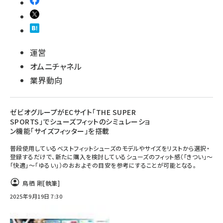
運営
オムニチャネル
業界動向
ゼビオグループがECサイト「THE SUPER
SPORTS」でシューズフィットのシミュレーショ
ン機能「サイズフィッター」を搭載
普段使用しているベストフィットシューズのモデルやサイズをリストから選択・
登録するだけで、新たに購入を検討しているシューズのフィット感（「きつい」〜
「快適」〜「ゆるい」）のおおよその目安を参考にすることが可能となる。
鳥栖 剛
[執筆]
2025年9月19日 7:30