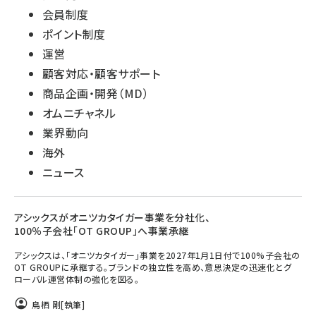
会員制度
ポイント制度
運営
顧客対応・顧客サポート
商品企画・開発（MD）
オムニチャネル
業界動向
海外
ニュース
アシックスがオニツカタイガー事業を分社化、
100％子会社「OT GROUP」へ事業承継
アシックスは、「オニツカタイガー」事業を2027年1月1日付で100%子会社の
OT GROUPに承継する。ブランドの独立性を高め、意思決定の迅速化とグ
ローバル運営体制の強化を図る。
鳥栖 剛
[執筆]