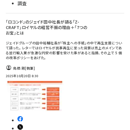
調査
「ロコンド」のジェイド田中社長が語る「Z-
CRAFT」ロイヤルの経営不振の理由＋「7つの
お宝」とは
ジェイドグループの田中裕輔社長が「株主への手紙」の中で再生支援につい
て語った。 レターではロイヤルが民事再生に至った背景は売上のメインであ
る並行輸入業が急激な円安の影響を受けた事があると指摘、その上で 5 個
の改革ポリシーをあげた。
鳥栖 剛
[執筆]
2025年10月20日 8:30