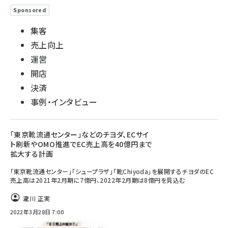
Sponsored
集客
売上向上
運営
開店
決済
事例・インタビュー
「東京靴流通センター」などのチヨダ、ECサイ
ト刷新やOMO推進でEC売上高を40億円まで
拡大する計画
「東京靴流通センター」「シュープラザ」「靴Chiyoda」を展開するチヨダのEC
売上高は2021年2月期に7億円、2022年2月期は8億円を見込む
瀧川 正実
2022年3月28日 7:00