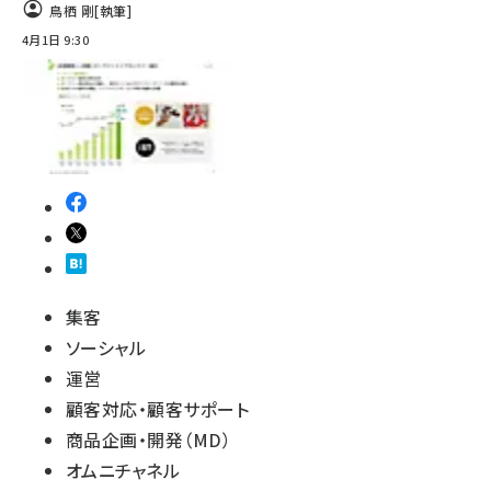
鳥栖 剛
[執筆]
4月1日 9:30
集客
ソーシャル
運営
顧客対応・顧客サポート
商品企画・開発（MD）
オムニチャネル