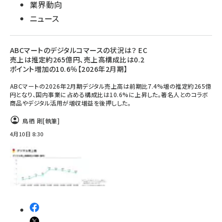
業界動向
ニュース
ABCマートのデジタルコマースの状況は？ EC
売上は推定約265億円、売上高構成比は0.2
ポイント増加の10.6％【2026年2月期】
ABCマートの2026年2月期デジタル売上高は前期比7.4%増の推定約265億
円となり、国内事業に占める構成比は10.6%に上昇した。著名人とのコラボ
商品やデジタル活用が増収増益を後押しした。
鳥栖 剛
[執筆]
4月10日 8:30