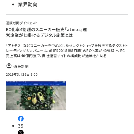
業界動向
通販新聞ダイジェスト
EC化率4割超のスニーカー販売「atmos」運
営企業が仕掛けるデジタル施策とは
「アトモス」などスニーカーを中心としたセレクトショップを展開するテクストト
レーディングカンパニーは、前期（2018年8月期）のEC化率が40%以上、EC
売上高は40億円強で、自社運営サイトの構成比が過半を占める
通販新聞
2019年3月26日 9:00
39