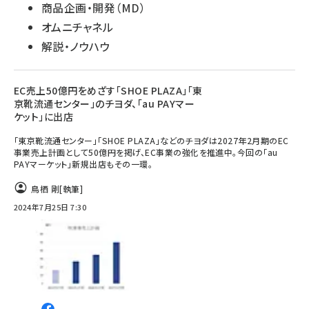
商品企画・開発（MD）
オムニチャネル
解説・ノウハウ
EC売上50億円をめざす「SHOE PLAZA」「東
京靴流通センター」のチヨダ、「au PAYマー
ケット」に出店
「東京靴流通センター」「SHOE PLAZA」などのチヨダは2027年2月期のEC
事業売上計画として50億円を掲げ、EC事業の強化を推進中。今回の「au
PAYマーケット」新規出店もその一環。
鳥栖 剛
[執筆]
2024年7月25日 7:30