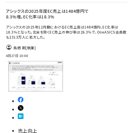
アシックスの2025年度EC売上は1484億円で
8.3%増。EC化率は18.3%
アシックスの2025年12月期におけるEC売上高は1484億円、EC化率は
18.3％となった。北米を除くEC売上の伸び率は26.3％で、OneASICS会員数
も2313万人に拡大した。
鳥栖 剛
[執筆]
4月27日 10:00
売上向上