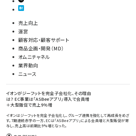
売上向上
運営
顧客対応・顧客サポート
商品企画・開発（MD）
オムニチャネル
業界動向
ニュース
イオンがジーフットを完全子会社化、その理由
は？ EC事業は「ASBeeアプリ」導入で会員増
＋大型販促で売上9%増
イオンはジーフットを完全子会社化し、グループ連携を強化して再成長をめざ
す。7期連続赤字の一方、ECは「ASBeeアプリ」による会員増と大型販促が寄
与し、売上高は前期比9%増となった。