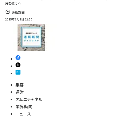
用を強化へ
通販新聞
2015年6月8日 12:30
集客
運営
オムニチャネル
業界動向
ニュース