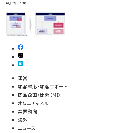
6月12日 7:30
運営
顧客対応・顧客サポート
商品企画・開発（MD）
オムニチャネル
業界動向
海外
ニュース