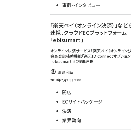
事例・インタビュー
「楽天ペイ（オンライン決済）」など
連携、クラウドECプラットフォーム
「ebisumart」
オンライン決済サービス「楽天ペイ（オンライン決
会員登録補助機能「楽天ID Connectオプション
「ebisumart」に標準連携
渡部 和章
2018年2月20日 9:00
開店
ECサイトパッケージ
決済
業界動向