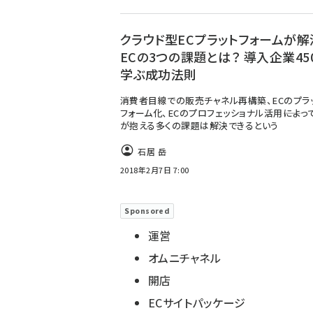
クラウド型ECプラットフォームが解
ECの3つの課題とは？ 導入企業45
学ぶ成功法則
消費者目線での販売チャネル再構築、ECのプラ
フォーム化、ECのプロフェッショナル活用――によっ
が抱える多くの課題は解決できるという
石居 岳
2018年2月7日 7:00
Sponsored
運営
オムニチャネル
開店
ECサイトパッケージ