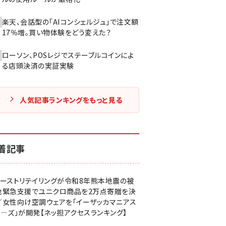
楽天、会話型の「AIコンシェルジュ」で注文額
17％増。買い物体験をどう変えた？
ローソン、POSレジでステーブルコインによ
る店頭決済の実証実験
人気記事ランキングをもっと見る
着記事
ァーストリテイリングが令和8年熊本地震の被
地緊急支援でユニクロ商品を2万点寄贈を決
／女性向け空調ウェアを「イーザッカマニアス
ア―ズ」が開発【ネッ担アクセスランキング】