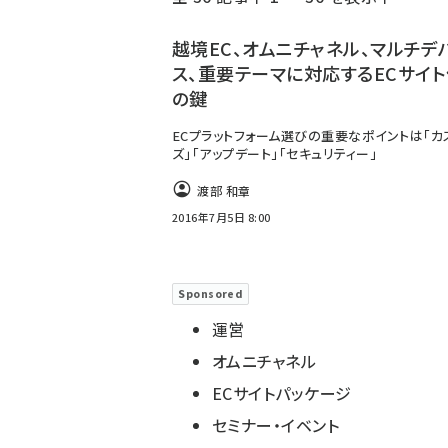
く
ず
越境EC、オムニチャネル、マルチデ
ス、重要テーマに対応するECサイト
の鍵
ECプラットフォーム選びの重要なポイントは「カ
ズ」「アップデート」「セキュリティー」
渡部 和章
2016年7月5日 8:00
Sponsored
運営
オムニチャネル
ECサイトパッケージ
セミナー・イベント