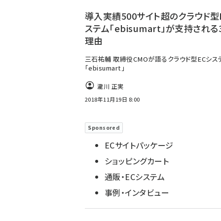
導入実績500サイト超のクラウド型
ステム「ebisumart」が支持される
理由
三石祐輔 取締役CMOが語るクラウド型ECシス
「ebisumart」
瀧川 正実
2018年11月19日 8:00
Sponsored
ECサイトパッケージ
ショッピングカート
通販・ECシステム
事例・インタビュー