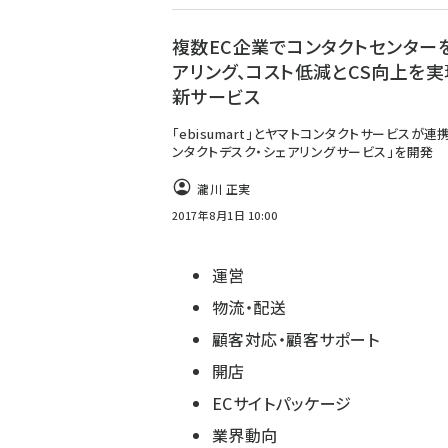
複数EC企業でコンタクトセンター
アリング、コスト低減とCS向上を実
新サービス
「ebisumart」とヤマトコンタクトサービスが連
ンタクトデスク・シェアリングサービス」を開発
瀧川 正実
2017年8月1日 10:00
運営
物流・配送
顧客対応・顧客サポート
開店
ECサイトパッケージ
業界動向