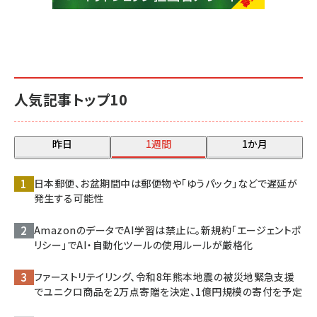
人気記事トップ10
昨日
1週間
1か月
日本郵便、お盆期間中は郵便物や「ゆうパック」などで遅延が
発生する可能性
AmazonのデータでAI学習は禁止に。新規約「エージェントポ
リシー」でAI・自動化ツールの使用ルールが厳格化
ファーストリテイリング、令和8年熊本地震の被災地緊急支援
でユニクロ商品を2万点寄贈を決定、1億円規模の寄付を予定