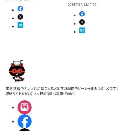
2024年3月1日 7:00
業界情報やナレッジが詰まったメルマガ配信やソーシャルもよろしくです！
姉妹サイトもぜひ：
ネッ担お悩み相談室
・
Web担
メルマガ
Facebook