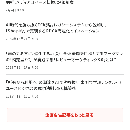
刷新、メディアコマース転換、評価制度
2月4日 8:00
AI時代を勝ち抜くEC戦略。レガシーシステムから脱却し、
「Shopify」で実現するPDCA高速化とイノベーション
2025年12月23日 7:00
「声のする方に、進化する。」会社全体最適を目標とするワークマン
の「補完型EC」 が実践する「レビューマーケティング3.0」とは？
2025年12月17日 7:00
「所有から利用へ」の潮流をAIで勝ち抜く。事例で学ぶレンタル・リ
ユースビジネスの成功法則とEC構築術
2025年12月16日 7:00
企画広告記事をもっと見る