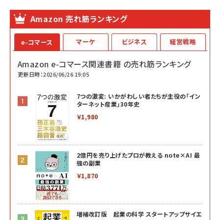
Amazon 売れ筋ランキング
マーケ
ビジネス
経営戦略
e-コマース
Amazon e-コマース関連書籍 の売れ筋ランキング
更新日時：2026/06/26 19:05
7つの激変: いかがわしい者たちが主役の「イン
ターネット産業」30年史
￥1,980
2億円を売り上げたプロが教える note×AI 最
強の副業
￥1,870
増補改訂版 起業の科学 スタートアップサイエ