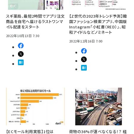
スギ薬局、最短2時間でアプリ注文
【Z世代の2023年トレンド予測】韓
商品を自宅へ届けるラストワンマ
国ファッション検索アプリ、中国版
イル配達をスタート
Instagram「小紅書（RED）」、昭
和アイドルなどノミネート
2022年10月13日 7:30
2022年12月16日 7:00
【ECモール利用実態】1位は
荷物の36%が運べなくなる！？ 経