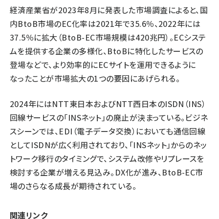
経済産業省が2023年8月に発表した市場調査によると、国
内BtoB市場のEC化率は2021年で35.6％、2022年には
37.5％に拡大（BtoB-EC市場規模は420兆円）。ECシステ
ムを提供する企業の多様化、BtoBに特化したサービスの
登場などで、より効率的にECサイトを運用できるように
なったことが市場拡大の1つの要因にあげられる。
2024年にはNTT東日本およびNTT西日本のISDN（INS）
回線サービスの「INSネット」の廃止が決まっている。ビジネ
スシーンでは、EDI（電子データ交換）においても通信回線
としてISDNが広く利用されており、「INSネット」からのネッ
トワーク移行のタイミングで、システム改修やリプレースを
検討する企業が増える見込み。DX化が進み、BtoB-EC市
場のさらなる成長が期待されている。
関連リンク