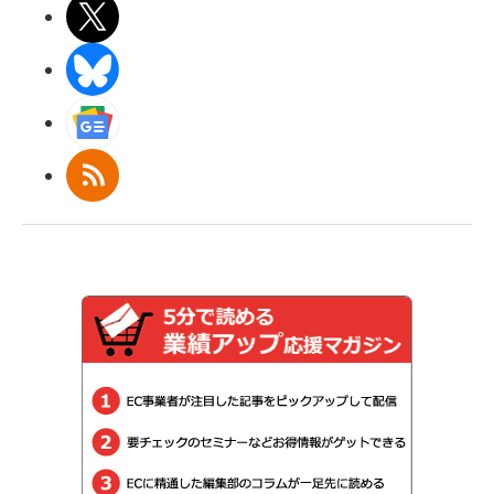
X(エックス)
BlueSky
Googleニュース
RSS