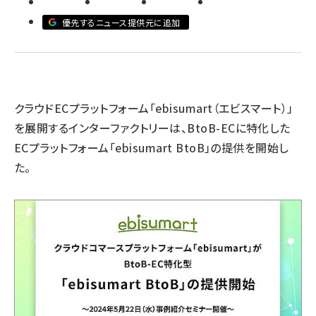
優先するニュース提供元に追加
revico (745)
クラウドECプラットフォーム「ebisumart（エビスマート）」
を展開するインターファクトリーは、BtoB-ECに特化した
ECプラットフォーム「ebisumart BtoB」の提供を開始し
た。