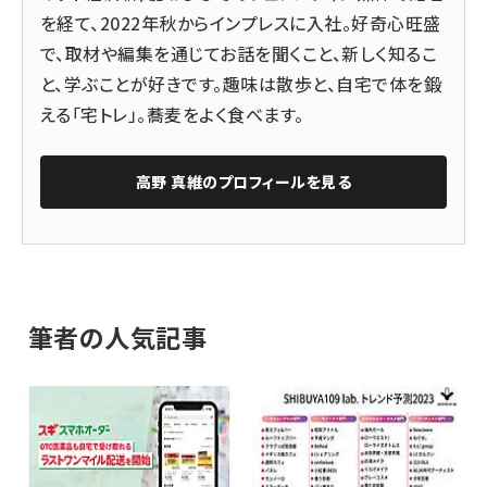
を経て、2022年秋からインプレスに入社。好奇心旺盛
で、取材や編集を通じてお話を聞くこと、新しく知るこ
と、学ぶことが好きです。趣味は散歩と、自宅で体を鍛
える「宅トレ」。蕎麦をよく食べます。
高野 真維
のプロフィールを見る
筆者の人気記事