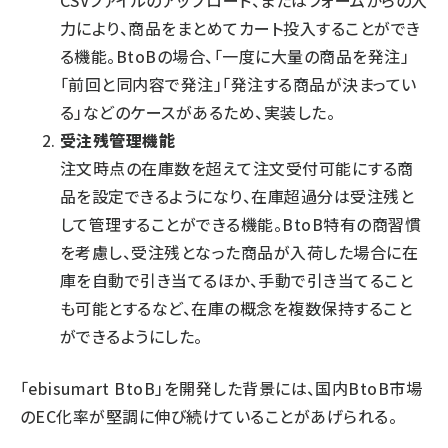
CSVファイルのアップロード、またはフォームからの入
力により、商品をまとめてカート投入することができ
る機能。BtoBの場合、「一度に大量の商品を発注」
「前回と同内容で発注」「発注する商品が決まってい
る」などのケースがあるため、実装した。
受注残管理機能
注文時点の在庫数を超えて注文受付可能にする商
品を設定できるようになり、在庫超過分は受注残と
して管理することができる機能。BtoB特有の商習慣
を考慮し、受注残となった商品が入荷した場合に在
庫を自動で引き当てるほか、手動で引き当てること
も可能とするなど、在庫の概念を複数保持すること
ができるようにした。
「ebisumart BtoB」を開発した背景には、国内BtoB市場
のEC化率が堅調に伸び続けていることがあげられる。