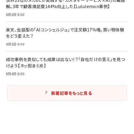
解。3年で顧客満足度144%向上した【Lululemon事例】
8月6日 8:00
楽天、会話型の「AIコンシェルジュ」で注文額17％増。買い物体験
をどう変えた？
8月5日 8:00
成功事例を真似しても成果は出ない！？「自社だけの答え」を見つ
けよう【ネッ担まとめ】
8月4日 8:00
新着記事をもっと見る