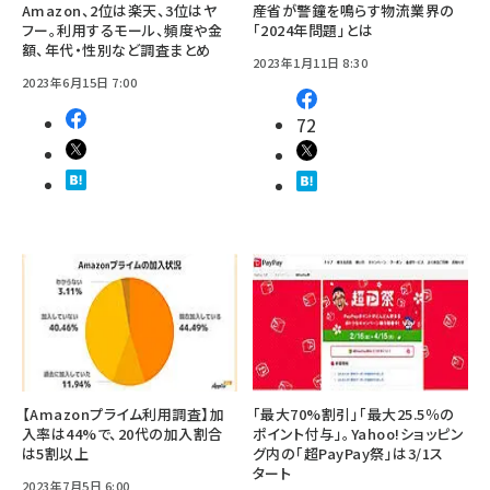
Amazon、2位は楽天、3位はヤ
産省が警鐘を鳴らす物流業界の
フー。利用するモール、頻度や金
「2024年問題」とは
額、年代・性別など調査まとめ
2023年1月11日 8:30
2023年6月15日 7:00
72
【Amazonプライム利用調査】加
「最大70%割引」「最大25.5％の
入率は44%で、20代の加入割合
ポイント付与」。Yahoo!ショッピン
は5割以上
グ内の「超PayPay祭」は3/1ス
タート
2023年7月5日 6:00