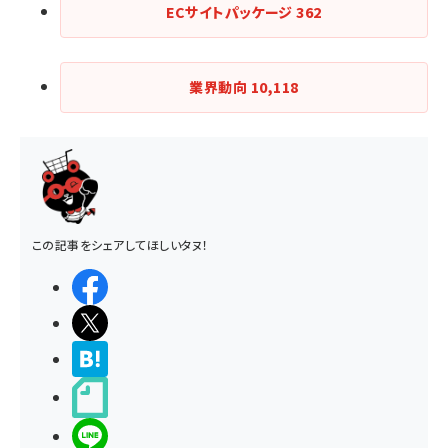
ECサイトパッケージ
362
業界動向
10,118
この記事をシェアしてほしいタヌ！
シェアする
ポストする
>ブクマする
noteで書く
LINEで送る