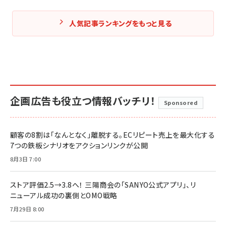
人気記事ランキングをもっと見る
企画広告も役立つ情報バッチリ！
Sponsored
顧客の8割は「なんとなく」離脱する。ECリピート売上を最大化する
7つの鉄板シナリオをアクションリンクが公開
8月3日 7:00
ストア評価2.5→3.8へ！ 三陽商会の「SANYO公式アプリ」、リ
ニューアル成功の裏側とOMO戦略
7月29日 8:00