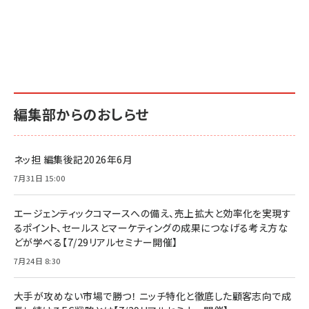
編集部からのおしらせ
ネッ担 編集後記2026年6月
7月31日 15:00
エージェンティックコマースへの備え、売上拡大と効率化を実現す
るポイント、セールスとマーケティングの成果につなげる考え方な
どが学べる【7/29リアルセミナー開催】
7月24日 8:30
大手が攻めない市場で勝つ！ ニッチ特化と徹底した顧客志向で成