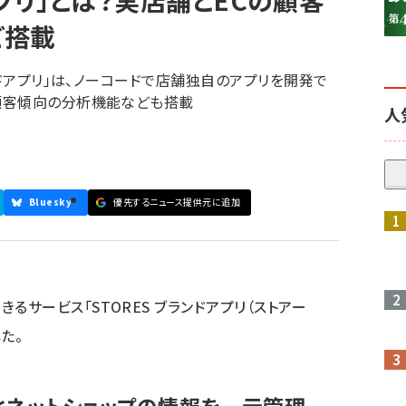
アプリ」とは？実店舗とECの顧客
ど搭載
ンドアプリ」は、ノーコードで店舗独自のアプリを開発で
顧客傾向の分析機能なども搭載
人
Bluesky
優先するニュース提供元に追加
参加登録はこちら↑
るサービス「STORES ブランドアプリ（ストアー
た。