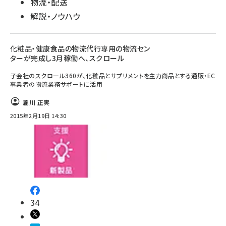
物流・配送
解説・ノウハウ
化粧品・健康食品の物流代行専用の物流セン
ターが完成し3月稼働へ、スクロール
子会社のスクロール360が、化粧品とサプリメントを主力商品とする通販・EC
事業者の物流業務サポートに活用
瀧川 正実
2015年2月19日 14:30
34