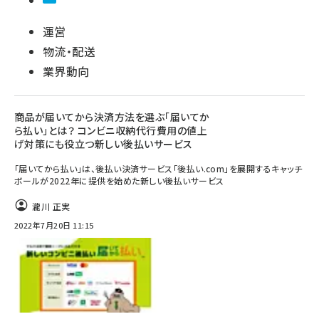
運営
物流・配送
業界動向
商品が届いてから決済方法を選ぶ「届いてか
ら払い」とは？ コンビニ収納代行費用の値上
げ対策にも役立つ新しい後払いサービス
「届いてから払い」は、後払い決済サービス「後払い.com」を展開するキャッチ
ボールが2022年に提供を始めた新しい後払いサービス
瀧川 正実
2022年7月20日 11:15