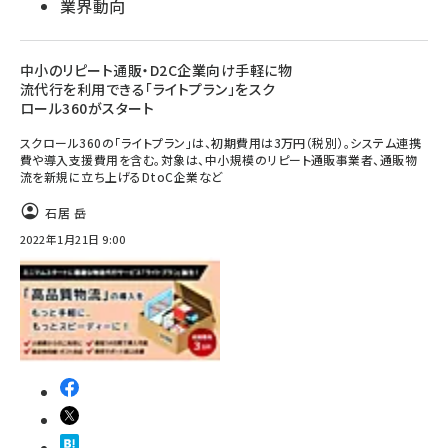
業界動向
中小のリピート通販・D2C企業向け手軽に物
流代行を利用できる「ライトプラン」をスク
ロール360がスタート
スクロール360の「ライトプラン」は、初期費用は3万円（税別）。システム連携
費や導入支援費用を含む。対象は、中小規模のリピート通販事業者、通販物
流を新規に立ち上げるDtoC企業など
石居 岳
2022年1月21日 9:00