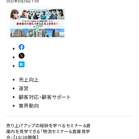
2022年8月26日 7:00
売上向上
運営
顧客対応・顧客サポート
業界動向
売り上げアップの秘訣を学べるセミナー＆倉
庫内を見学できる「物流セミナー＆倉庫見学
会」【10/28開催】