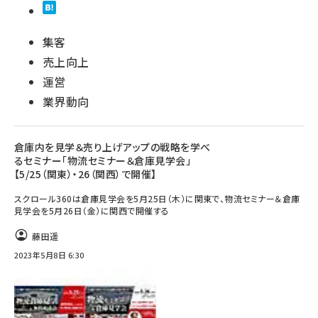
集客
売上向上
運営
業界動向
倉庫内を見学＆売り上げアップの戦略を学べ
るセミナー「物流セミナー＆倉庫見学会」
【5/25（関東）・26（関西）で開催】
スクロール360は倉庫見学会を5月25日（木）に関東で、物流セミナー＆倉庫
見学会を5月26日（金）に関西で開催する
藤田遥
2023年5月8日 6:30