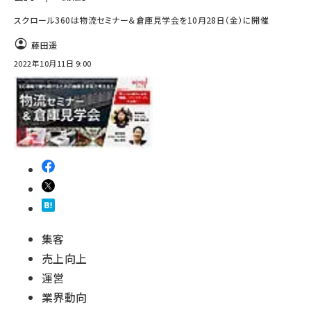
スクロール360は物流セミナー＆倉庫見学会を10月28日（金）に開催
藤田遥
2022年10月11日 9:00
集客
売上向上
運営
業界動向