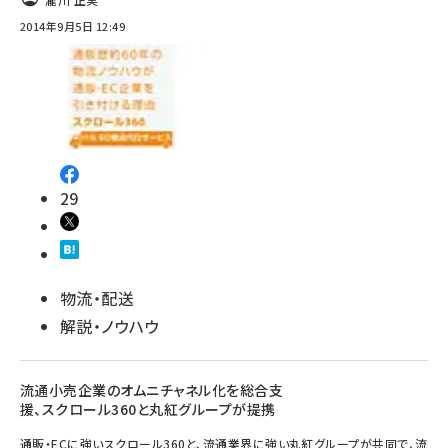
2014年9月5日 12:49
29
物流・配送
解説・ノウハウ
流通小売企業のオムニチャネル化を総合支
援、スクロール360と丸紅グループが提携
通販・ECに強いスクロール360と、流通業界に強い丸紅グループが共同で、流