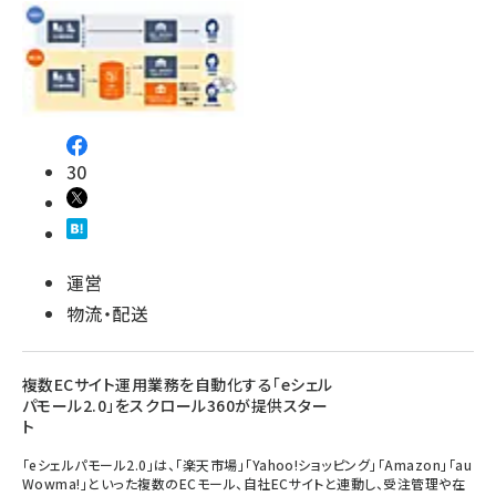
30
運営
物流・配送
複数ECサイト運用業務を自動化する「eシェル
パモール2.0」をスクロール360が提供スター
ト
「eシェルパモール2.0」は、「楽天市場」「Yahoo!ショッピング」「Amazon」「au
Wowma!」といった複数のECモール、自社ECサイトと連動し、受注管理や在