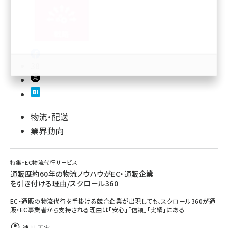
revico (740)
38
参加登録はこちら↑
物流・配送
業界動向
特集・EC物流代行サービス
通販歴約60年の物流ノウハウがEC・通販企業
を引き付ける理由/スクロール360
EC・通販の物流代行を手掛ける競合企業が出現しても、スクロール360が通
販・EC事業者から支持される理由は「安心」「信頼」「実績」にある
瀧川 正実