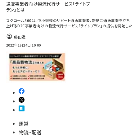
通販事業者向け物流代行サービス「ライトプ
ラン」とは
スクロール360は、中小規模のリピート通販事業者、新規に通販事業を立ち
上げるD2C事業者向けの物流代行サービス「ライトプラン」の提供を開始した
藤田遥
2022年1月24日 10:00
運営
物流・配送