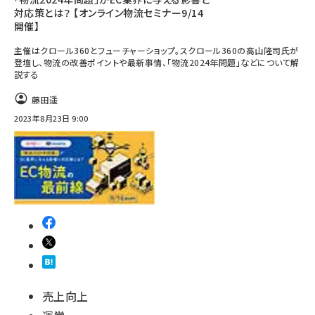
対応策とは？ 【オンライン物流セミナー9/14
開催】
主催はクロール360とフューチャーショップ。スクロール360の高山隆司氏が
登壇し、物流の改善ポイントや最新事情、「物流2024年問題」などについて解
説する
藤田遥
2023年8月23日 9:00
売上向上