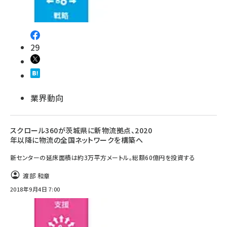
29
業界動向
スクロール360が茨城県に新物流拠点、2020
年以降に物流の全国ネットワークを構築へ
新センターの延床面積は約3万平方メートル。総額60億円を投資する
渡部 和章
2018年9月4日 7:00