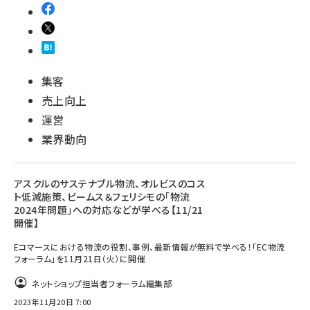
集客
売上向上
運営
業界動向
アスクルのサステナブル物流、オルビスのコス
ト低減施策、ビームス＆フェリシモの「物流
2024年問題」への対応などが学べる【11/21
開催】
Eコマースにおける物流の役割、事例、最新情報が無料で学べる！「EC物流
フォーラム」を11月21日（火）に開催
ネットショップ担当者フォーラム編集部
2023年11月20日 7:00