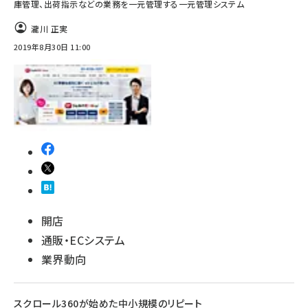
庫管理、出荷指示などの業務を一元管理する一元管理システム
瀧川 正実
2019年8月30日 11:00
開店
通販・ECシステム
業界動向
スクロール360が始めた中小規模のリピート