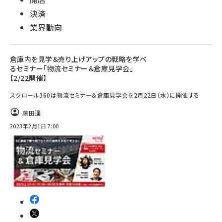
決済
業界動向
倉庫内を見学＆売り上げアップの戦略を学べ
るセミナー「物流セミナー＆倉庫見学会」
【2/22開催】
スクロール360は物流セミナー＆倉庫見学会を2月22日（水）に開催する
藤田遥
2023年2月1日 7:00