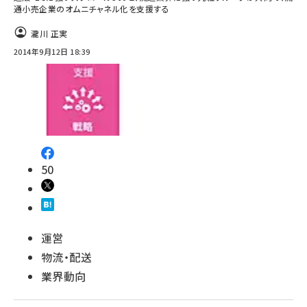
通小売企業のオムニチャネル化を支援する
瀧川 正実
2014年9月12日 18:39
50
運営
物流・配送
業界動向