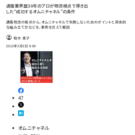
通販業界歴30年のプロが物流視点で導き出
した“成功するオムニチャネル”の条件
通販物流の視点から、オムニチャネルで失敗しないためのポイントと具体的
な組み立て方などを、事例を交えて解説
柏木 恵子
2015年3月3日 9:00
47
オムニチャネル