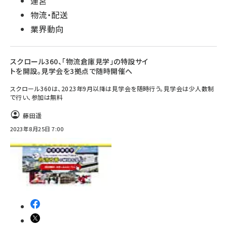
運営
物流・配送
業界動向
スクロール360、「物流倉庫見学」の特設サイ
トを開設。見学会を3拠点で随時開催へ
スクロール360は、2023年9月以降は見学会を随時行う。見学会は少人数制
で行い、参加は無料
藤田遥
2023年8月25日 7:00