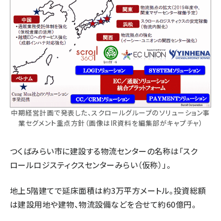
中期経営計画で発表した、スクロールグループのソリューション事
業セグメント重点方針（画像はIR資料を編集部がキャプチャ）
つくばみらい市に建設する物流センターの名称は「スク
ロールロジスティクスセンターみらい（仮称）」。
地上5階建てで延床面積は約3万平方メートル。投資総額
は建設用地や建物、物流設備などを合せて約60億円。