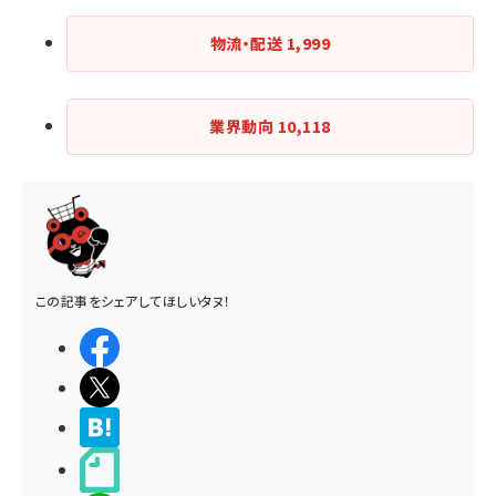
物流・配送
1,999
業界動向
10,118
この記事をシェアしてほしいタヌ！
シェアする
ポストする
>ブクマする
noteで書く