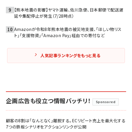
【熊本地震の影響】ヤマト運輸、佐川急便、日本郵便で配送遅
延や集配停止が発生（7/28時点）
Amazonが令和8年熊本地震の被災地支援、「ほしい物リス
ト」「支援物資」「Amazon Pay」経由での寄付など
人気記事ランキングをもっと見る
企画広告も役立つ情報バッチリ！
Sponsored
顧客の8割は「なんとなく」離脱する。ECリピート売上を最大化する
7つの鉄板シナリオをアクションリンクが公開