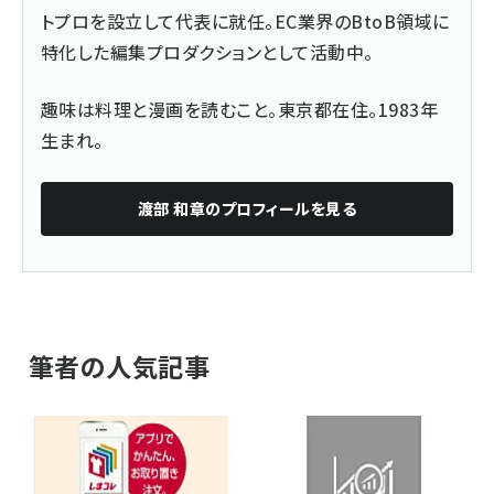
トプロを設立して代表に就任。EC業界のBtoB領域に
特化した編集プロダクションとして活動中。
趣味は料理と漫画を読むこと。東京都在住。1983年
生まれ。
渡部 和章
のプロフィールを見る
筆者の人気記事