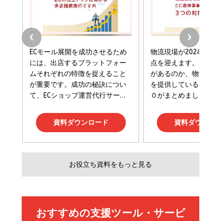
￥2,420
￥1,870
フィードバック経営 「沈黙の組織」から「高め合う
マーケティングの真実 P&G・グリコで学んだ失敗
組織」へ
と成長の法則
組織の成果を最大化する ルールのデザイン
￥3,080
￥2,200
￥1,980
Amazonランキングをもっと見る
Amazonランキングをもっと見る
Amazonランキングをもっと見る