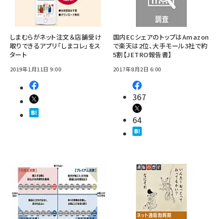
しまむらがネット注文＆店舗受け
国内ECシェアのトップはAmazon
取りできるアプリ「しまコレ」をス
で楽天は2位、大手モール3社で約
タート
5割【JETRO報告書】
2019年1月11日 9:00
2017年8月2日 6:00
367
64