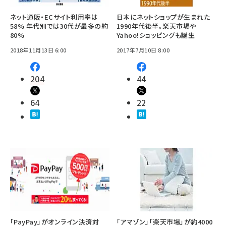
ネット通販・ECサイト利用率は
日本にネットショップが生まれた
58% 年代別では30代が最多の約
1990年代後半。楽天市場や
80%
Yahoo!ショッピングも誕生
2018年11月13日 6:00
2017年7月10日 8:00
204
44
64
22
「PayPay」がオンライン決済対
「アマゾン」「楽天市場」が約4000