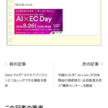
7月23日 15:50
前の記事
次の記事
GMO-PGが「スマホアプリでコ
中国EC大手「JD.com」が日本
ンビニ払い」ができる機能を提
商品の調達強化・出店推進を担
供
う「購買センター」を開設
この記事の筆者