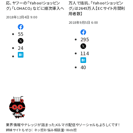
応、ヤフーの「Yahoo!ショッピン
万人で拮抗、「Yahoo!ショッピン
グ」「LOHACO」などに順次導入へ
グ」は2645万人【ECサイト月間利
用者数】
2018年12月4日 9:00
2018年9月5日 6:00
55
295
24
114
40
業界情報やナレッジが詰まったメルマガ配信やソーシャルもよろしくです！
姉妹サイトもぜひ：
ネッ担お悩み相談室
・
Web担