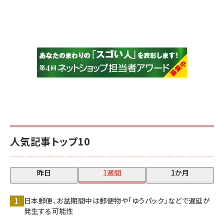
人気記事トップ10
昨日
1週間
1か月
日本郵便、お盆期間中は郵便物や「ゆうパック」などで遅延が
発生する可能性