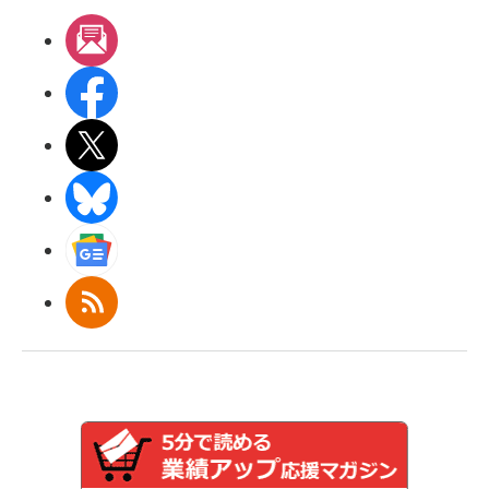
メルマガ
Facebook
X(エックス)
BlueSky
Googleニュース
RSS