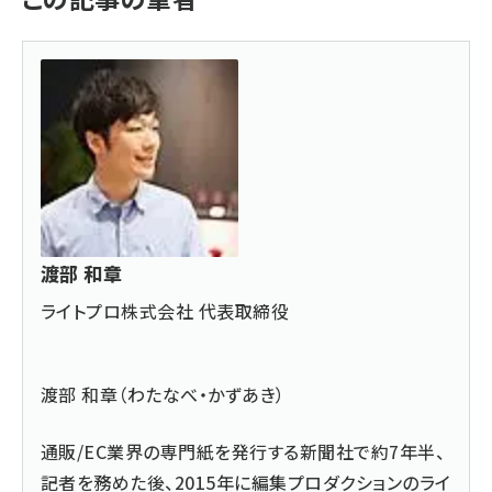
渡部 和章
ライトプロ株式会社 代表取締役
渡部 和章（わたなべ・かずあき）
通販/EC業界の専門紙を発行する新聞社で約7年半、
記者を務めた後、2015年に編集プロダクションのライ