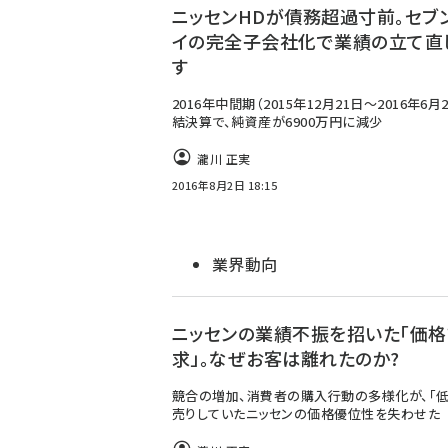
ニッセンHDが債務超過寸前。セブ
イの完全子会社化で業績の立て直
す
2016年中間期（2015年12月21日～2016年6月
結決算で、純資産が6900万円に減少
瀧川 正実
2016年8月2日 18:15
業界動向
ニッセンの業績不振を招いた「価格
求」。なぜお客は離れたのか?
競合の増加、消費者の購入行動の多様化が、「低
売りしていたニッセンの価格優位性を失わせた