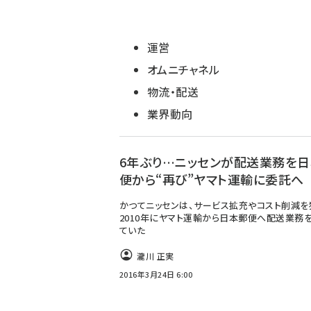
運営
オムニチャネル
物流・配送
業界動向
6年ぶり…ニッセンが配送業務を
便から“再び”ヤマト運輸に委託へ
かつてニッセンは、サービス拡充やコスト削減を
2010年にヤマト運輸から日本郵便へ配送業務
ていた
瀧川 正実
2016年3月24日 6:00