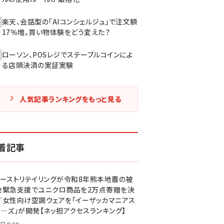
楽天、会話型の「AIコンシェルジュ」で注文額
17％増。買い物体験をどう変えた？
ローソン、POSレジでステーブルコインによ
る店頭決済の実証実験
人気記事ランキングをもっと見る
着記事
ァーストリテイリングが令和8年熊本地震の被
地緊急支援でユニクロ商品を2万点寄贈を決
／女性向け空調ウェアを「イーザッカマニアス
ア―ズ」が開発【ネッ担アクセスランキング】