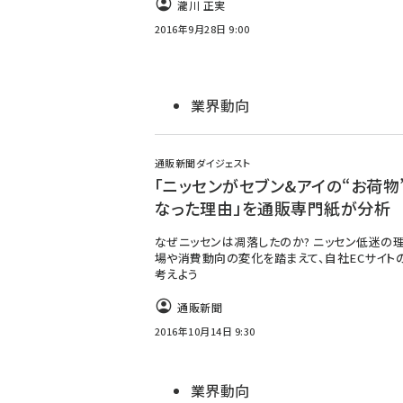
瀧川 正実
2016年9月28日 9:00
業界動向
通販新聞ダイジェスト
「ニッセンがセブン&アイの“お荷物
なった理由」を通販専門紙が分析
なぜニッセンは凋落したのか? ニッセン低迷の
場や消費動向の変化を踏まえて、自社ECサイト
考えよう
通販新聞
2016年10月14日 9:30
業界動向