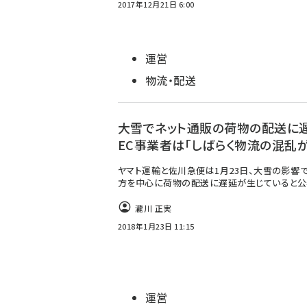
2017年12月21日 6:00
運営
物流・配送
大雪でネット通販の荷物の配送に
EC事業者は「しばらく物流の混乱が
ヤマト運輸と佐川急便は1月23日、大雪の影響
方を中心に荷物の配送に遅延が生じていると公
瀧川 正実
2018年1月23日 11:15
運営