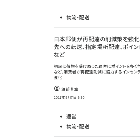
物流・配送
日本郵便が再配達の削減策を強化―
先への転送、指定場所配達、ポイン
など
初回に荷物を受け取った顧客にポイントを多く
など、消費者が再配達削減に協力するインセン
強化
渡部 和章
2017年9月7日 9:30
運営
物流・配送