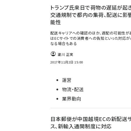
トランプ氏来日で荷物の遅延が起
交通規制で都内の集荷、配送に影
能性
配送キャリアへの確認のほか、遅配の可能性が
はECサイトでの消費者への告知といった対応が
なる場合もある
瀧川 正実
2017年11月2日 15:00
運営
物流・配送
業界動向
日本郵便が中国越境ECの新配送
ス、新輸入通関制度に対応