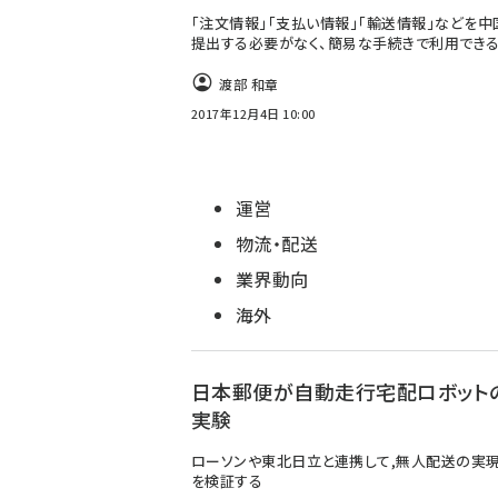
「注文情報」「支払い情報」「輸送情報」などを
提出する必要がなく、簡易な手続きで利用でき
渡部 和章
2017年12月4日 10:00
運営
物流・配送
業界動向
海外
日本郵便が自動走行宅配ロボット
実験
ローソンや東北日立と連携して,無人配送の実
を検証する