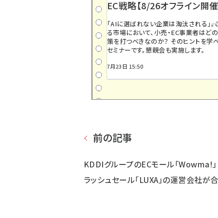
EC戦略【8/26オフライン開催
「AIに選ばれない企業は淘汰される」――
る市場において、小売・EC事業者はど
策を打つべきなのか？ そのヒントを学べ
セミナーです。懇親会も実施します。
7月23日 15:50
前の記事
KDDIグループのECモール「Wowma!
ラッシュセール「LUXA」の運営会社が