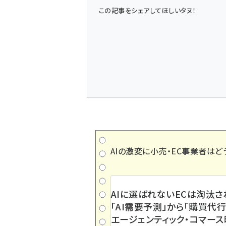
この記事をシェアしてほしいタヌ！
AIの激変に小売・EC事業者はど
AIに選ばれないECは淘汰さ
「AI需要予測」から「購買代行
エージェンティック・コマー