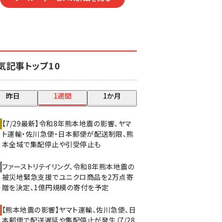
気記事トップ10
昨日
1週間
1か月
【7/29最新】令和8年熊本地震の影響、ヤマ
ト運輸・佐川急便・日本郵便が配送制限、熊
本全域で集配停止や引受停止も
ファーストリテイリング、令和8年熊本地震の
被災地緊急支援でユニクロ商品を2万点寄
贈を決定、1億円規模の寄付を予定
【熊本地震の影響】ヤマト運輸、佐川急便、日
本郵便で配送遅延や集配停止が発生（7/28