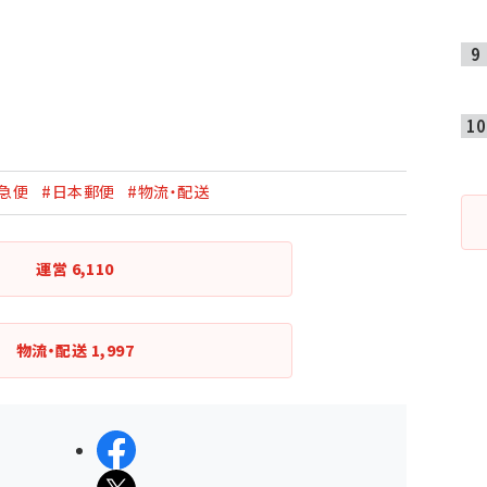
急便
#日本郵便
#物流・配送
運営
6,110
物流・配送
1,997
シェアする